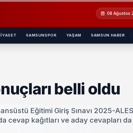
08 Ağustos
SIYASET
SAMSUNSPOR
YAŞAM
SAMSUN HABER
uçları belli oldu
ansüstü Eğitimi Giriş Sınavı 2025-ALE
da cevap kağıtları ve aday cevapları da