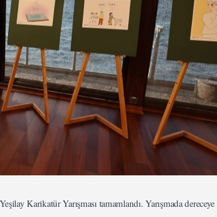
 Yeşilay Karikatür Yarışması tamamlandı. Yarışmada dereceye 