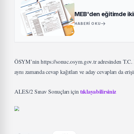
MEB'den eğitimde iki
HABERI OKU
ÖSYM’nin https://sonuc.osym.gov.tr adresinden T.C. kim
aynı zamanda cevap kağıtları ve aday cevapları da erişi
tıklayabilirsiniz
ALES/2 Sınav Sonuçları için