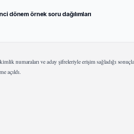
nci dönem örnek soru dağılımları
lik numaraları ve aday şifreleriyle erişim sağladığı sonuçlar
me açıldı.