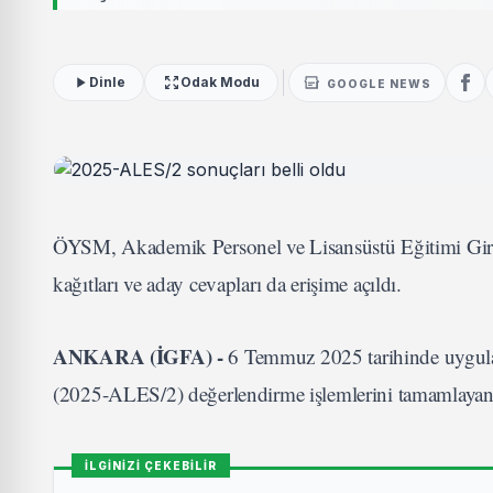
Dinle
Odak Modu
GOOGLE NEWS
ÖYSM, Akademik Personel ve Lisansüstü Eğitimi Giri
kağıtları ve aday cevapları da erişime açıldı.
ANKARA (İGFA) -
6 Temmuz 2025 tarihinde uygula
(2025-ALES/2) değerlendirme işlemlerini tamamlayan
İLGİNİZİ ÇEKEBİLİR