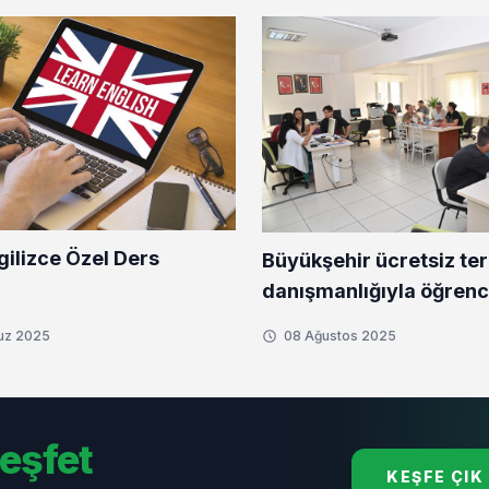
gilizce Özel Ders
Büyükşehir ücretsiz ter
danışmanlığıyla öğrenci
yanında
uz 2025
08 Ağustos 2025
eşfet
KEŞFE ÇIK