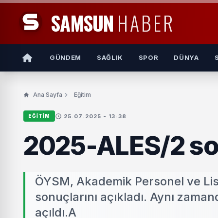
SAMSUN
HABER
GÜNDEM
SAĞLIK
SPOR
DÜNYA
Ana Sayfa
Eğitim
25.07.2025 - 13:38
EĞITIM
2025-ALES/2 son
ÖYSM, Akademik Personel ve Lis
sonuçlarını açıkladı. Aynı zaman
açıldı.A