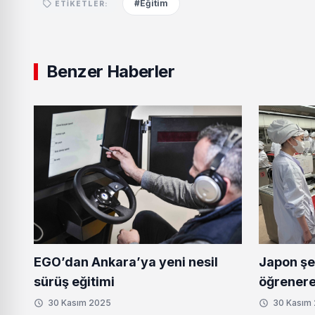
#Eğitim
ETIKETLER:
Benzer Haberler
Japon şe
EGO’dan Ankara’ya yeni nesil
öğrenere
sürüş eğitimi
30 Kasım 2025
30 Kasım