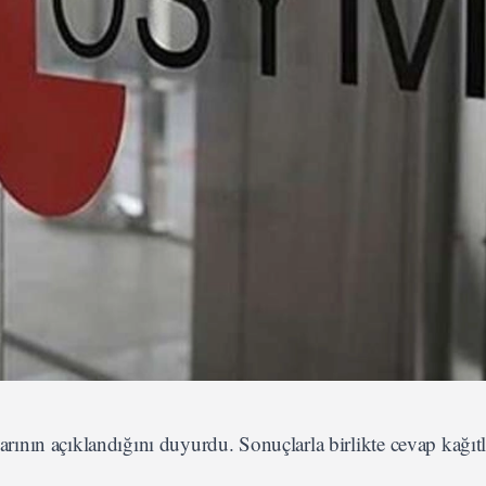
nın açıklandığını duyurdu. Sonuçlarla birlikte cevap kağıtl