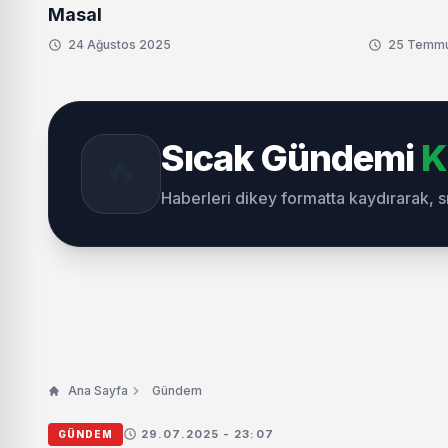
Masal
24 Ağustos 2025
25 Temm
Sıcak Gündemi
K
🔥
Haberleri dikey formatta kaydırarak, 
Ana Sayfa
Gündem
29.07.2025 - 23:07
GÜNDEM