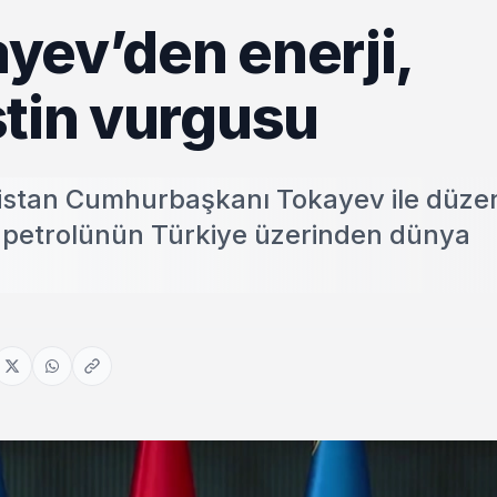
yev’den enerji,
stin vurgusu
stan Cumhurbaşkanı Tokayev ile düzen
k petrolünün Türkiye üzerinden dünya