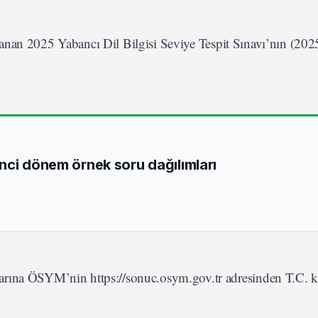
nan 2025 Yabancı Dil Bilgisi Seviye Tespit Sınavı’nın (20
nci dönem örnek soru dağılımları
arına ÖSYM’nin https://sonuc.osym.gov.tr adresinden T.C. k