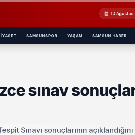
10 Ağustos
SIYASET
SAMSUNSPOR
YAŞAM
SAMSUN HABER
zce sınav sonuçlar
spit Sınavı sonuçlarının açıklandığını