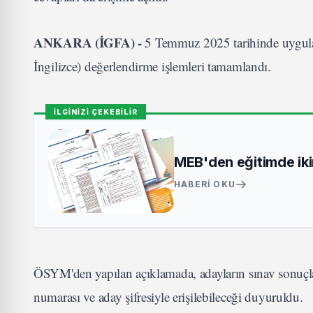
ANKARA (İGFA) -
5 Temmuz 2025 tarihinde uygula
İngilizce) değerlendirme işlemleri tamamlandı.
İLGİNİZİ ÇEKEBİLİR
MEB'den eğitimde iki
HABERI OKU
ÖSYM'den yapılan açıklamada, adayların sınav sonuçl
numarası ve aday şifresiyle erişilebileceği duyuruldu.