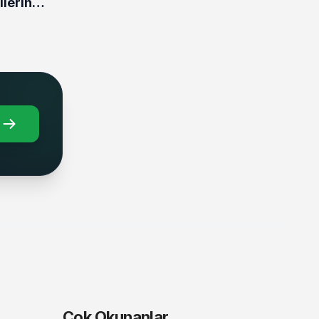
lerin
Çok Okunanlar