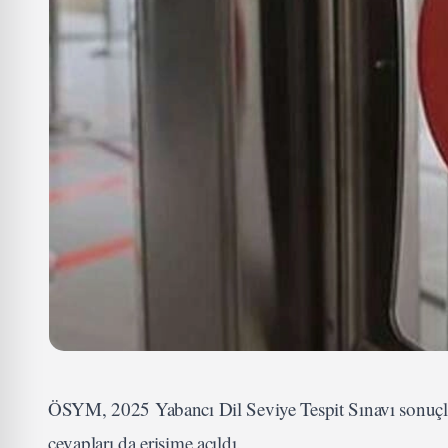
ÖSYM, 2025 Yabancı Dil Seviye Tespit Sınavı sonuçları
cevapları da erişime açıldı.