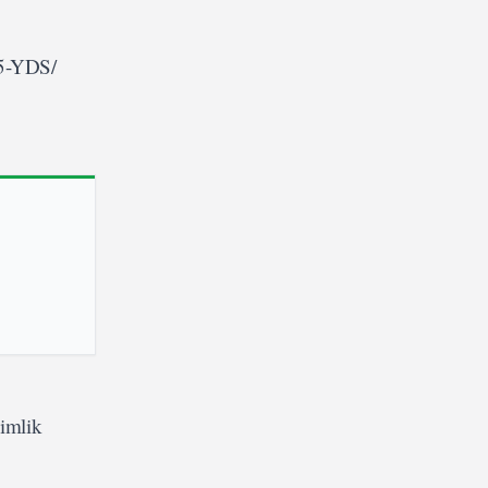
25-YDS/
imlik