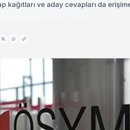
p kağıtları ve aday cevapları da erişim