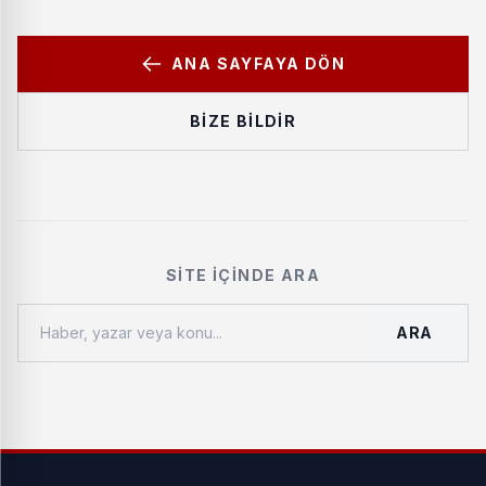
ANA SAYFAYA DÖN
BIZE BILDIR
SITE İÇINDE ARA
ARA