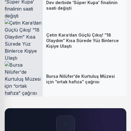
Dev derbide 'Süper Kupa' finalinin
saati değişti
Çetin Kara’dan Güçlü Çıkış! “18
Olaydım” Kısa Sürede Yüz Binlerce
Kişiye Ulaştı
Bursa Nilüfer'de Kurtuluş Müzesi
için “ortak hafıza” çağrısı
🔥