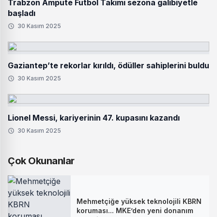
Trabzon Ampute Futbol Takımı sezona galibiyetle
başladı
30 Kasım 2025
Gaziantep’te rekorlar kırıldı, ödüller sahiplerini buldu
30 Kasım 2025
Lionel Messi, kariyerinin 47. kupasını kazandı
30 Kasım 2025
Çok Okunanlar
Mehmetçiğe yüksek teknolojili KBRN
koruması... MKE’den yeni donanım