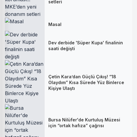
setleri
Masal
Dev derbide 'Süper Kupa' finalinin
saati değişti
Çetin Kara’dan Güçlü Çıkış! “18
Olaydım” Kısa Sürede Yüz Binlerce
Kişiye Ulaştı
Bursa Nilüfer'de Kurtuluş Müzesi
için “ortak hafıza” çağrısı