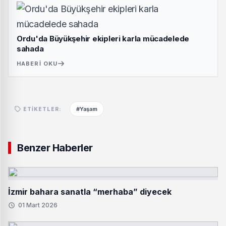
Ordu'da Büyükşehir ekipleri karla mücadelede
sahada
HABERI OKU
#Yaşam
ETIKETLER:
Benzer Haberler
İzmir bahara sanatla “merhaba” diyecek
01 Mart 2026