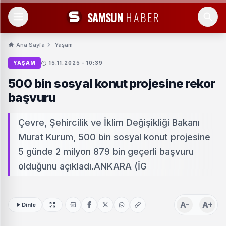
SAMSUN
HABER
Ana Sayfa
Yaşam
YAŞAM
15.11.2025 - 10:39
500 bin sosyal konut projesine rekor
başvuru
Çevre, Şehircilik ve İklim Değişikliği Bakanı
Murat Kurum, 500 bin sosyal konut projesine
5 günde 2 milyon 879 bin geçerli başvuru
olduğunu açıkladı.ANKARA (İG
A-
A+
Dinle