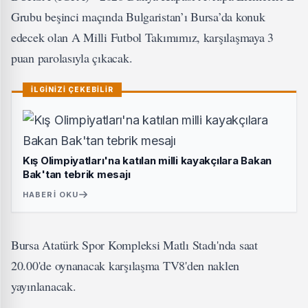
Grubu beşinci maçında Bulgaristan’ı Bursa’da konuk
edecek olan A Milli Futbol Takımımız, karşılaşmaya 3
puan parolasıyla çıkacak.
İLGİNİZİ ÇEKEBİLİR
Kış Olimpiyatları'na katılan milli kayakçılara Bakan
Bak'tan tebrik mesajı
HABERI OKU
Bursa Atatürk Spor Kompleksi Matlı Stadı'nda saat
20.00'de oynanacak karşılaşma TV8'den naklen
yayınlanacak.