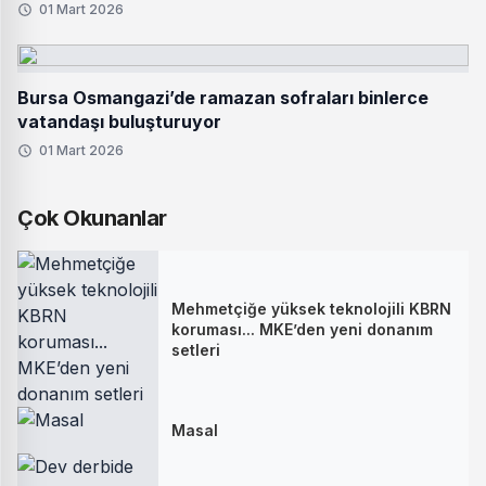
01 Mart 2026
Bursa Osmangazi’de ramazan sofraları binlerce
vatandaşı buluşturuyor
01 Mart 2026
Çok Okunanlar
Mehmetçiğe yüksek teknolojili KBRN
koruması... MKE’den yeni donanım
setleri
Masal