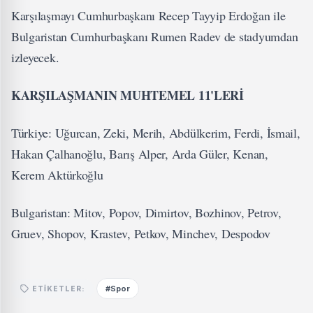
Karşılaşmayı Cumhurbaşkanı Recep Tayyip Erdoğan ile
Bulgaristan Cumhurbaşkanı Rumen Radev de stadyumdan
izleyecek.
KARŞILAŞMANIN MUHTEMEL 11'LERİ
Türkiye: Uğurcan, Zeki, Merih, Abdülkerim, Ferdi, İsmail,
Hakan Çalhanoğlu, Barış Alper, Arda Güler, Kenan,
Kerem Aktürkoğlu
Bulgaristan: Mitov, Popov, Dimirtov, Bozhinov, Petrov,
Gruev, Shopov, Krastev, Petkov, Minchev, Despodov
#Spor
ETIKETLER: