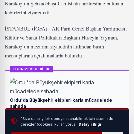
Karakoç’un Şehzadebaşı Camisi'nin haziresinde bulunan
kabirlerini ziyaret etti.
İSTANBUL (İGFA) - AK Parti Genel Başkan Yardımcısı,
Kültür ve Sanat Politikaları Başkanı Hüseyin Yayman,
Karakoç’un mezarını ziyaretinin ardından basın
mensuplarına açıklamalarda bulundu.
İLGİNİZİ ÇEKEBİLİR
Ordu'da Büyükşehir ekipleri karla mücadelede
sahada
HABERI OKU
"Size daha iyi bir deneyim sunabilmek için sitemizde
çerezler (cookies) kullanıyoruz.
Detaylı Bilgi