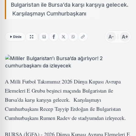
Bulgaristan ile Bursa’da karşı karşıya gelecek.
Karşılaşmayı Cumhurbaşkanı
A-
A+
Dinle
A Milli Futbol Takımımız 2026 Dünya Kupası Avrupa
Elemeleri E Grubu beşinci maçında Bulgaristan ile
Bursa’da karşı karşıya gelecek. Karşılaşmayı
Cumhurbaşkanı Recep Tayyip Erdoğan ile Bulgaristan
Cumhurbaşkanı Rumen Radev de stadyumdan izleyecek.
BURSA (İGFA) - 2026 Dünya Kupası Avrupa Elemeleri E