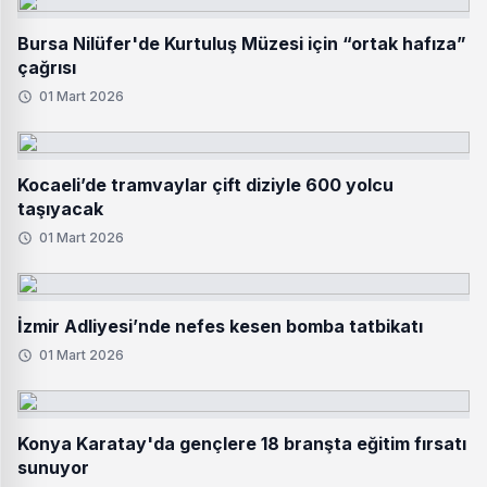
Bursa Nilüfer'de Kurtuluş Müzesi için “ortak hafıza”
çağrısı
01 Mart 2026
Kocaeli’de tramvaylar çift diziyle 600 yolcu
taşıyacak
01 Mart 2026
İzmir Adliyesi’nde nefes kesen bomba tatbikatı
01 Mart 2026
Konya Karatay'da gençlere 18 branşta eğitim fırsatı
sunuyor