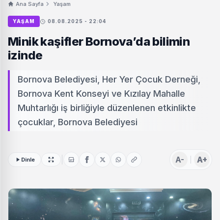
Ana Sayfa
Yaşam
YAŞAM
08.08.2025 - 22:04
Minik kaşifler Bornova’da bilimin
izinde
Bornova Belediyesi, Her Yer Çocuk Derneği,
Bornova Kent Konseyi ve Kızılay Mahalle
Muhtarlığı iş birliğiyle düzenlenen etkinlikte
çocuklar, Bornova Belediyesi
A-
A+
Dinle