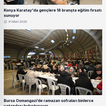
Konya Karatay'da gençlere 18 branşta eğitim fırsatı
sunuyor
01 Mart 2026
Bursa Osmangazi’de ramazan sofraları binlerce
vatandaşı buluşturuyor