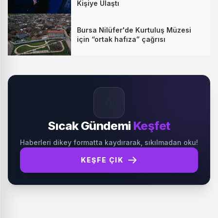
Kişiye Ulaştı
Bursa Nilüfer'de Kurtuluş Müzesi
için “ortak hafıza” çağrısı
🔥
Sıcak Gündemi
Keşfet
Haberleri dikey formatta kaydırarak, sıkılmadan oku!
KEŞFE ÇIK