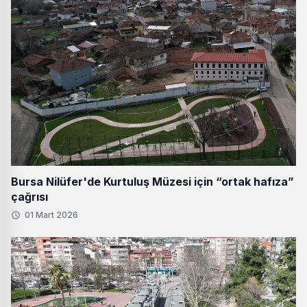
Bursa Nilüfer'de Kurtuluş Müzesi için “ortak hafıza”
çağrısı
01 Mart 2026