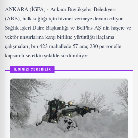
ANKARA (İGFA) - Ankara Büyükşehir Belediyesi
(ABB), halk sağlığı için hizmet vermeye devam ediyor.
Sağlık İşleri Daire Başkanlığı ve BelPlas AŞ’nin haşere ve
vektör unsurlarına karşı birlikte yürüttüğü ilaçlama
çalışmaları; bin 423 mahallede 57 araç 230 personelle
kapsamlı ve etkin şekilde sürdürülüyor.
İLGİNİZİ ÇEKEBİLİR