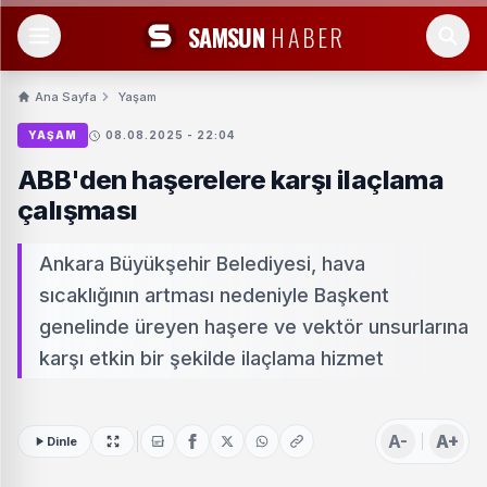
SAMSUN
HABER
Ana Sayfa
Yaşam
YAŞAM
08.08.2025 - 22:04
ABB'den haşerelere karşı ilaçlama
çalışması
Ankara Büyükşehir Belediyesi, hava
sıcaklığının artması nedeniyle Başkent
genelinde üreyen haşere ve vektör unsurlarına
karşı etkin bir şekilde ilaçlama hizmet
A-
A+
Dinle