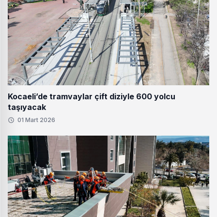
Kocaeli’de tramvaylar çift diziyle 600 yolcu
taşıyacak
01 Mart 2026