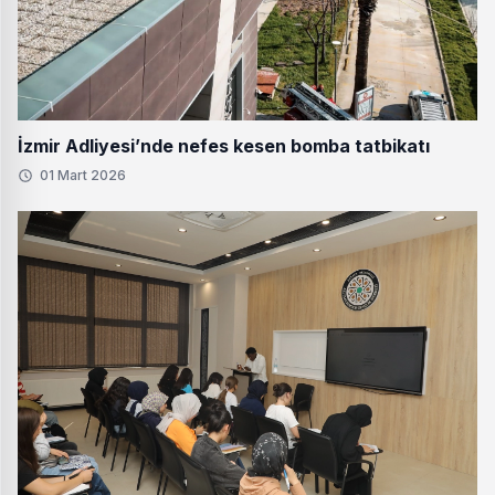
İzmir Adliyesi’nde nefes kesen bomba tatbikatı
01 Mart 2026