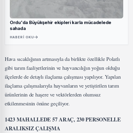
Ordu'da Büyükşehir ekipleri karla mücadelede
sahada
HABERI OKU
Hava sıcaklığının artmasıyla da birlikte özellikle Polatlı
gibi tarım faaliyetlerinin ve hayvancılığın yoğun olduğu
ilçelerde de detaylı ilaçlama çalışması yapılıyor. Yapılan
ilaçlama çalışmalarıyla hayvanların ve yetiştirilen tarım
ürünlerinin de haşere ve vektörlerden olumsuz
etkilenmesinin önüne geçiliyor.
1423 MAHALLEDE 57 ARAÇ, 230 PERSONELLE
ARALIKSIZ ÇALIŞMA