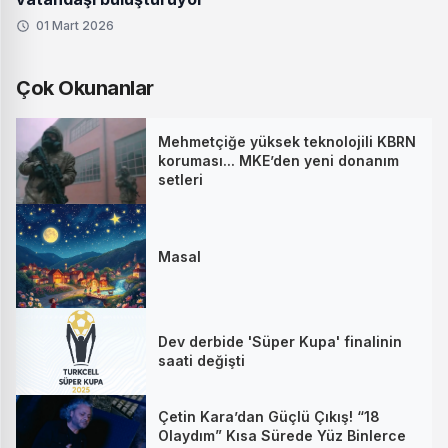
01 Mart 2026
Çok Okunanlar
Mehmetçiğe yüksek teknolojili KBRN
koruması... MKE’den yeni donanım
setleri
Masal
Dev derbide 'Süper Kupa' finalinin
saati değişti
Çetin Kara’dan Güçlü Çıkış! “18
Olaydım” Kısa Sürede Yüz Binlerce