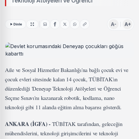
Teknoloji Atölyeleri ve Öğrenci
A-
A+
Dinle
Aile ve Sosyal Hizmetler Bakanlığı'na bağlı çocuk evi ve
çocuk evleri sitesinde kalan 14 çocuk, TÜBİTAK'ın
düzenlediği 'Deneyap Teknoloji Atölyeleri ve Öğrenci
Seçme Sınavı'nı kazanarak robotik, kodlama, nano
teknoloji gibi 11 alanda eğitim alma başarısı gösterdi.
ANKARA (İGFA) -
TÜBİTAK tarafından, geleceğin
mühendislerini, teknoloji girişimcilerini ve teknoloji