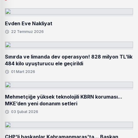
Evden Eve Nakliyat
22 Temmuz 2026
Sınırda ve limanda dev operasyon! 828 milyon TL’lik
484 kilo uyuşturucu ele geçirildi
01 Mart 2026
Mehmetçiğe yüksek teknolojili KBRN koruması...
MKE’den yeni donanım setleri
03 Şubat 2026
CHP'li başkanlar Kahramanmaraş'ta... Başkan