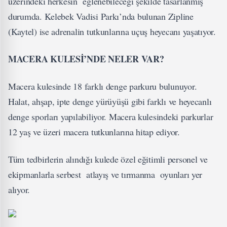
üzerindeki herkesin eğlenebileceği şekilde tasarlanmış
durumda. Kelebek Vadisi Parkı’nda bulunan Zipline
(Kaytel) ise adrenalin tutkunlarına uçuş heyecanı yaşatıyor.
MACERA KULESİ’NDE NELER VAR?
Macera kulesinde 18 farklı denge parkuru bulunuyor.
Halat, ahşap, ipte denge yürüyüşü gibi farklı ve heyecanlı
denge sporları yapılabiliyor. Macera kulesindeki parkurlar
12 yaş ve üzeri macera tutkunlarına hitap ediyor.
Tüm tedbirlerin alındığı kulede özel eğitimli personel ve
ekipmanlarla serbest atlayış ve tırmanma oyunları yer
alıyor.