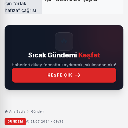
🔥
Sıcak Gündemi
Keşfet
Haberleri dikey formatta kaydırarak, sıkılmadan oku!
KEŞFE ÇIK
Ana Sayfa
Gündem
GÜNDEM
21.07.2024 - 09:35