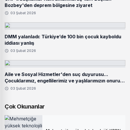
Bozbey'den deprem bölgesine ziyaret
03 Şubat 2026
DMM yalanladı: Türkiye’de 100 bin çocuk kayboldu
iddiası yanlış
03 Şubat 2026
Aile ve Sosyal Hizmetler'den suç duyurusu...
Çocuklarımız, engellilerimiz ve yaşlılarımızın onuru
hedef alınamaz
03 Şubat 2026
Çok Okunanlar