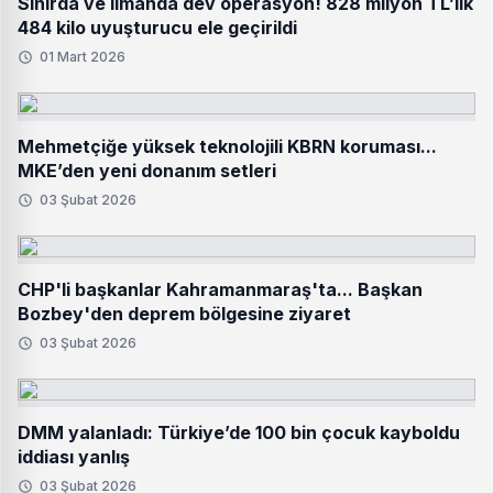
Sınırda ve limanda dev operasyon! 828 milyon TL’lik
484 kilo uyuşturucu ele geçirildi
01 Mart 2026
Mehmetçiğe yüksek teknolojili KBRN koruması...
MKE’den yeni donanım setleri
03 Şubat 2026
CHP'li başkanlar Kahramanmaraş'ta... Başkan
Bozbey'den deprem bölgesine ziyaret
03 Şubat 2026
DMM yalanladı: Türkiye’de 100 bin çocuk kayboldu
iddiası yanlış
03 Şubat 2026