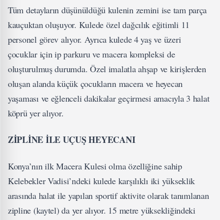
Tüm detayların düşünüldüğü kulenin zemini ise tam parça
kauçuktan oluşuyor. Kulede özel dağcılık eğitimli 11
personel görev alıyor. Ayrıca kulede 4 yaş ve üzeri
çocuklar için ip parkuru ve macera kompleksi de
oluşturulmuş durumda. Özel imalatla ahşap ve kirişlerden
oluşan alanda küçük çocukların macera ve heyecan
yaşaması ve eğlenceli dakikalar geçirmesi amacıyla 3 halat
köprü yer alıyor.
ZİPLİNE İLE UÇUŞ HEYECANI
Konya’nın ilk Macera Kulesi olma özelliğine sahip
Kelebekler Vadisi’ndeki kulede karşılıklı iki yükseklik
arasında halat ile yapılan sportif aktivite olarak tanımlanan
zipline (kaytel) da yer alıyor. 15 metre yüksekliğindeki