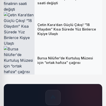
saati değişti
Çetin Kara’dan Güçlü Çıkış! “18
Olaydım” Kısa Sürede Yüz Binlerce
Kişiye Ulaştı
Bursa Nilüfer'de Kurtuluş Müzesi
için “ortak hafıza” çağrısı
🔥