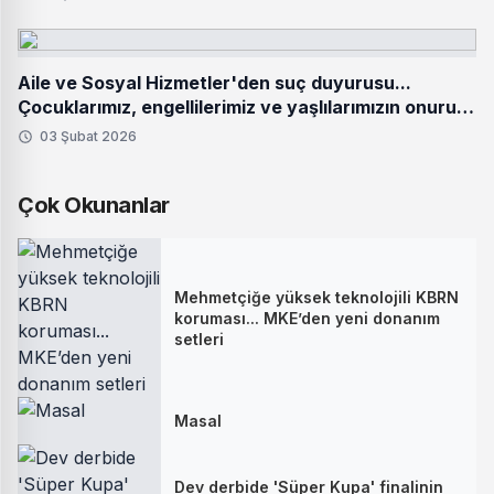
Aile ve Sosyal Hizmetler'den suç duyurusu...
Çocuklarımız, engellilerimiz ve yaşlılarımızın onuru
hedef alınamaz
03 Şubat 2026
Çok Okunanlar
Mehmetçiğe yüksek teknolojili KBRN
koruması... MKE’den yeni donanım
setleri
Masal
Dev derbide 'Süper Kupa' finalinin