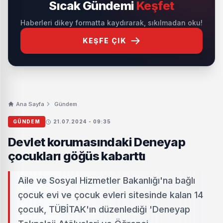
Sıcak Gündemi
Keşfet
Haberleri dikey formatta kaydırarak, sıkılmadan oku!
KEŞFE ÇIK
Ana Sayfa
Gündem
GÜNDEM
21.07.2024 - 09:35
Devlet korumasındaki Deneyap
çocukları göğüs kabarttı
Aile ve Sosyal Hizmetler Bakanlığı'na bağlı
çocuk evi ve çocuk evleri sitesinde kalan 14
çocuk, TÜBİTAK'ın düzenlediği 'Deneyap