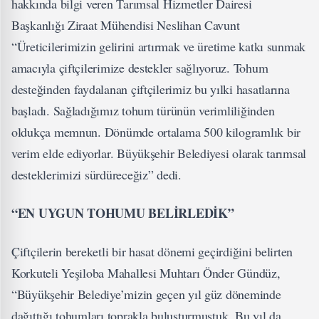
hakkında bilgi veren Tarımsal Hizmetler Dairesi
Başkanlığı Ziraat Mühendisi Neslihan Cavunt
“Üreticilerimizin gelirini artırmak ve üretime katkı sunmak
amacıyla çiftçilerimize destekler sağlıyoruz. Tohum
desteğinden faydalanan çiftçilerimiz bu yılki hasatlarına
başladı. Sağladığımız tohum türünün verimliliğinden
oldukça memnun. Dönümde ortalama 500 kilogramlık bir
verim elde ediyorlar. Büyükşehir Belediyesi olarak tarımsal
desteklerimizi sürdüreceğiz” dedi.
“EN UYGUN TOHUMU BELİRLEDİK”
Çiftçilerin bereketli bir hasat dönemi geçirdiğini belirten
Korkuteli Yeşiloba Mahallesi Muhtarı Önder Gündüz,
“Büyükşehir Belediye’mizin geçen yıl güz döneminde
dağıttığı tohumları toprakla buluşturmuştuk. Bu yıl da