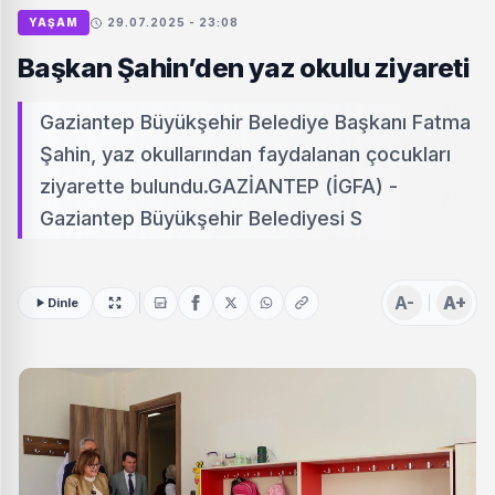
YAŞAM
29.07.2025 - 23:08
Başkan Şahin’den yaz okulu ziyareti
Gaziantep Büyükşehir Belediye Başkanı Fatma
Şahin, yaz okullarından faydalanan çocukları
ziyarette bulundu.GAZİANTEP (İGFA) -
Gaziantep Büyükşehir Belediyesi S
A-
A+
Dinle