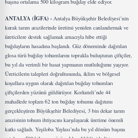
başına ortalama 500 kilogram buğday elde ediyor.
ANTALYA (İGFA) -
Antalya Büyükşehir Belediyesi’nin
kurak tarım arazilerinde üretimi yeniden canlandırmak ve
üreticilere destek sağlamak amacıyla hibe ettiği
buğdayların hasadına başlandı. Güz döneminde dağıtılan
glosa türü buğday tohumlarını toprakla buluşturan çiftçiler,
bu yıl da verimli bir hasat yapmanın mutluluğunu yaşıyor.
Üreticilerin talepleri doğrultusunda, iklim ve bölgesel
koşullara uygun olarak dağıtılan buğday tohumları
çiftçilerden yüzünü güldürüyor. Korkuteli’nde 44
mahallede toplam 62 ton buğday tohumu dağıtımı
gerçekleştiren Büyükşehir Belediyesi, 3 bin dekar tarım
arazisinin tohum ihtiyacını karşılayarak üretime önemli
katkı sağladı. Yeşiloba Yaylası’nda bu yıl dönüm başına