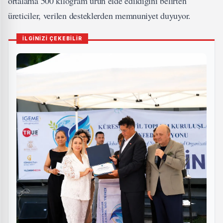
ortalama 500 kilogram ürün elde edildiğini belirten
üreticiler, verilen desteklerden memnuniyet duyuyor.
İLGİNİZİ ÇEKEBİLİR