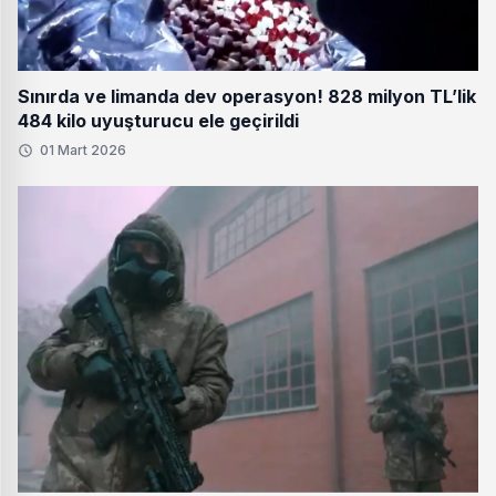
Sınırda ve limanda dev operasyon! 828 milyon TL’lik
484 kilo uyuşturucu ele geçirildi
01 Mart 2026