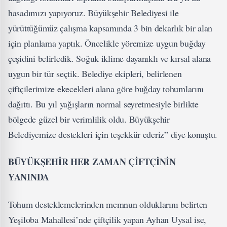
hasadımızı yapıyoruz. Büyükşehir Belediyesi ile
yürüttüğümüz çalışma kapsamında 3 bin dekarlık bir alan
için planlama yaptık. Öncelikle yöremize uygun buğday
çeşidini belirledik. Soğuk iklime dayanıklı ve kırsal alana
uygun bir tür seçtik. Belediye ekipleri, belirlenen
çiftçilerimize ekecekleri alana göre buğday tohumlarını
dağıttı. Bu yıl yağışların normal seyretmesiyle birlikte
bölgede güzel bir verimlilik oldu. Büyükşehir
Belediyemize destekleri için teşekkür ederiz” diye konuştu.
BÜYÜKŞEHİR HER ZAMAN ÇİFTÇİNİN
YANINDA
Tohum desteklemelerinden memnun olduklarını belirten
Yeşiloba Mahallesi’nde çiftçilik yapan Ayhan Uysal ise,