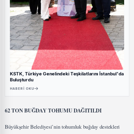
KSTK, Türkiye Genelindeki Teşkilatlarını İstanbul'da
Buluşturdu
HABERI OKU
62 TON BUĞDAY TOHUMU DAĞITILDI
Büyükşehir Belediyesi’nin tohumluk buğday destekleri