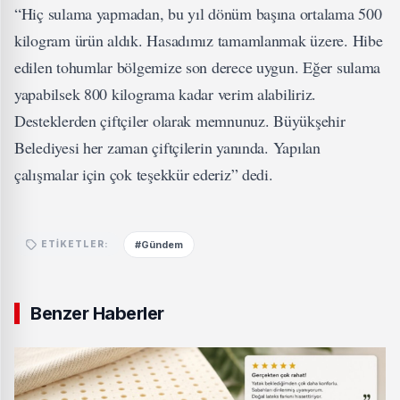
“Hiç sulama yapmadan, bu yıl dönüm başına ortalama 500
kilogram ürün aldık. Hasadımız tamamlanmak üzere. Hibe
edilen tohumlar bölgemize son derece uygun. Eğer sulama
yapabilsek 800 kilograma kadar verim alabiliriz.
Desteklerden çiftçiler olarak memnunuz. Büyükşehir
Belediyesi her zaman çiftçilerin yanında. Yapılan
çalışmalar için çok teşekkür ederiz” dedi.
#Gündem
ETIKETLER:
Benzer Haberler