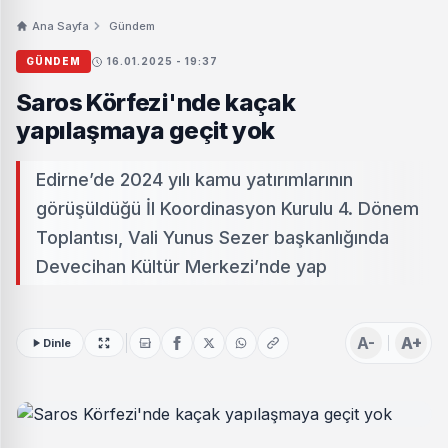
Ana Sayfa
Gündem
GÜNDEM
16.01.2025 - 19:37
Saros Körfezi'nde kaçak
yapılaşmaya geçit yok
Edirne’de 2024 yılı kamu yatırımlarının
görüşüldüğü İl Koordinasyon Kurulu 4. Dönem
Toplantısı, Vali Yunus Sezer başkanlığında
Devecihan Kültür Merkezi’nde yap
A-
A+
Dinle