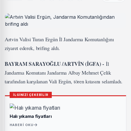
Artvin Valisi Turan Ergün İl Jandarma Komutanlığını
ziyaret ederek, brifing aldı.
BAYRAM SARAYOĞLU /ARTVİN (İGFA) -
İl
Jandarma Komutanı Jandarma Albay Mehmet Çelik
tarafından karşılanan Vali Ergün, tören kıtasını selamladı.
İLGİNİZİ ÇEKEBİLİR
Halı yıkama fiyatları
HABERI OKU