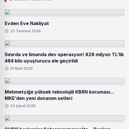
Evden Eve Nakliyat
22 Temmuz 2026
Sınırda ve limanda dev operasyon! 828 milyon TL’lik
484 kilo uyuşturucu ele geçirildi
01 Mart 2026
Mehmetçiğe yüksek teknolojili KBRN koruması...
MKE’den yeni donanım setleri
03 Şubat 2026