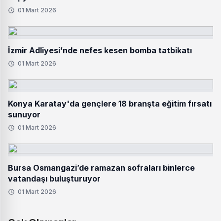
01 Mart 2026
İzmir Adliyesi’nde nefes kesen bomba tatbikatı
01 Mart 2026
Konya Karatay'da gençlere 18 branşta eğitim fırsatı
sunuyor
01 Mart 2026
Bursa Osmangazi’de ramazan sofraları binlerce
vatandaşı buluşturuyor
01 Mart 2026