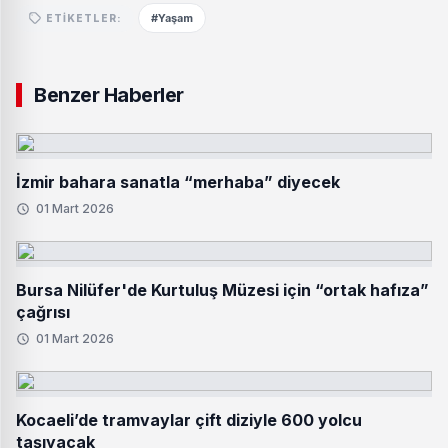
#Yaşam
ETIKETLER:
Benzer Haberler
İzmir bahara sanatla “merhaba” diyecek
01 Mart 2026
Bursa Nilüfer'de Kurtuluş Müzesi için “ortak hafıza”
çağrısı
01 Mart 2026
Kocaeli’de tramvaylar çift diziyle 600 yolcu
taşıyacak