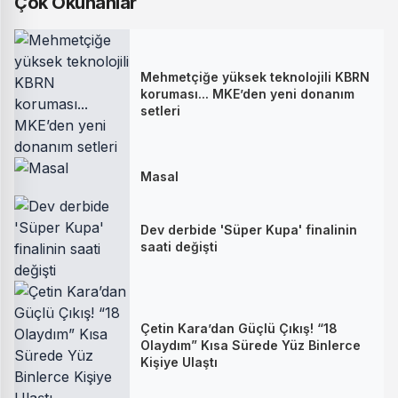
Çok Okunanlar
Mehmetçiğe yüksek teknolojili KBRN
koruması... MKE’den yeni donanım
setleri
Masal
Dev derbide 'Süper Kupa' finalinin
saati değişti
Çetin Kara’dan Güçlü Çıkış! “18
Olaydım” Kısa Sürede Yüz Binlerce
Kişiye Ulaştı