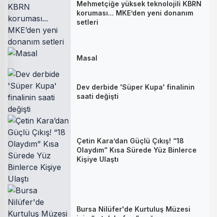
Mehmetçiğe yüksek teknolojili KBRN
koruması... MKE’den yeni donanım
setleri
Masal
Dev derbide 'Süper Kupa' finalinin
saati değişti
Çetin Kara’dan Güçlü Çıkış! “18
Olaydım” Kısa Sürede Yüz Binlerce
Kişiye Ulaştı
Bursa Nilüfer'de Kurtuluş Müzesi