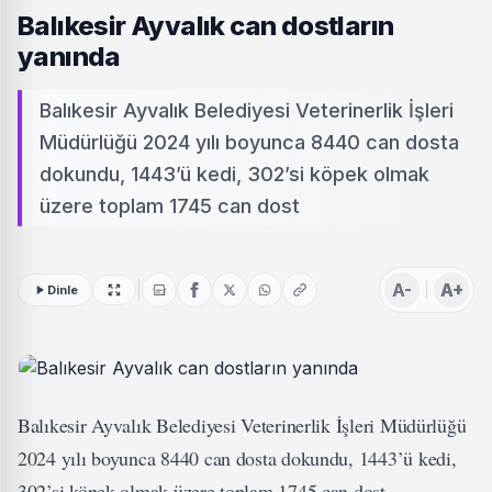
Balıkesir Ayvalık can dostların
yanında
Balıkesir Ayvalık Belediyesi Veterinerlik İşleri
Müdürlüğü 2024 yılı boyunca 8440 can dosta
dokundu, 1443’ü kedi, 302’si köpek olmak
üzere toplam 1745 can dost
A-
A+
Dinle
Balıkesir Ayvalık Belediyesi Veterinerlik İşleri Müdürlüğü
2024 yılı boyunca 8440 can dosta dokundu, 1443’ü kedi,
302’si köpek olmak üzere toplam 1745 can dost