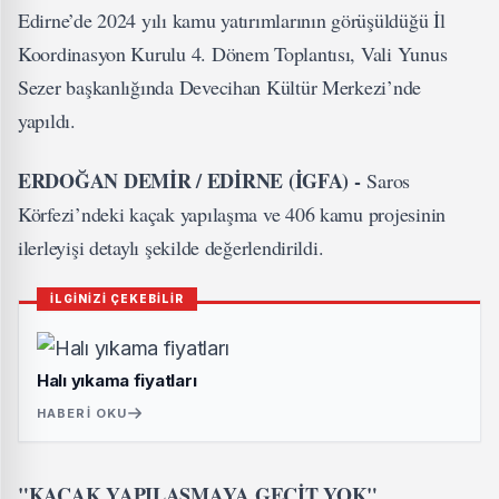
Edirne’de 2024 yılı kamu yatırımlarının görüşüldüğü İl
Koordinasyon Kurulu 4. Dönem Toplantısı, Vali Yunus
Sezer başkanlığında Devecihan Kültür Merkezi’nde
yapıldı.
ERDOĞAN DEMİR / EDİRNE (İGFA) -
Saros
Körfezi’ndeki kaçak yapılaşma ve 406 kamu projesinin
ilerleyişi detaylı şekilde değerlendirildi.
İLGİNİZİ ÇEKEBİLİR
Halı yıkama fiyatları
HABERI OKU
"KAÇAK YAPILAŞMAYA GEÇİT YOK"