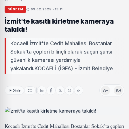
GÜNDEM
03.02.2025 - 13:11
İzmit'te kasıtlı kirletme kameraya
takıldı!
Kocaeli İzmit'te Cedit Mahallesi Bostanlar
Sokak’ta çöpleri bilinçli olarak saçan şahsı
güvenlik kamerası yardımıyla
yakalandı.KOCAELİ (İGFA) - İzmit Belediye
A-
A+
Dinle
Kocaeli İzmit'te Cedit Mahallesi Bostanlar Sokak’ta çöpleri