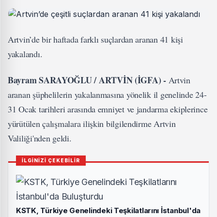
Artvin’de bir haftada farklı suçlardan aranan 41 kişi
yakalandı.
Bayram SARAYOĞLU / ARTVİN (İGFA) -
Artvin
aranan şüphelilerin yakalanmasına yönelik il genelinde 24-
31 Ocak tarihleri arasında emniyet ve jandarma ekiplerince
yürütülen çalışmalara ilişkin bilgilendirme Artvin
Valiliği'nden geldi.
İLGİNİZİ ÇEKEBİLİR
KSTK, Türkiye Genelindeki Teşkilatlarını İstanbul'da