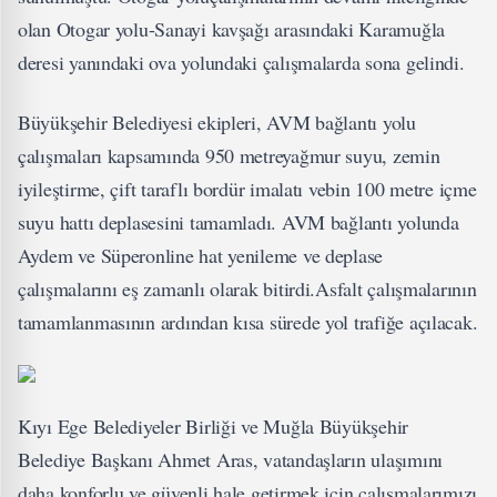
olan Otogar yolu-Sanayi kavşağı arasındaki Karamuğla
deresi yanındaki ova yolundaki çalışmalarda sona gelindi.
Büyükşehir Belediyesi ekipleri, AVM bağlantı yolu
çalışmaları kapsamında 950 metreyağmur suyu, zemin
iyileştirme, çift taraflı bordür imalatı vebin 100 metre içme
suyu hattı deplasesini tamamladı. AVM bağlantı yolunda
Aydem ve Süperonline hat yenileme ve deplase
çalışmalarını eş zamanlı olarak bitirdi.Asfalt çalışmalarının
tamamlanmasının ardından kısa sürede yol trafiğe açılacak.
Kıyı Ege Belediyeler Birliği ve Muğla Büyükşehir
Belediye Başkanı Ahmet Aras, vatandaşların ulaşımını
daha konforlu ve güvenli hale getirmek için çalışmalarımızı