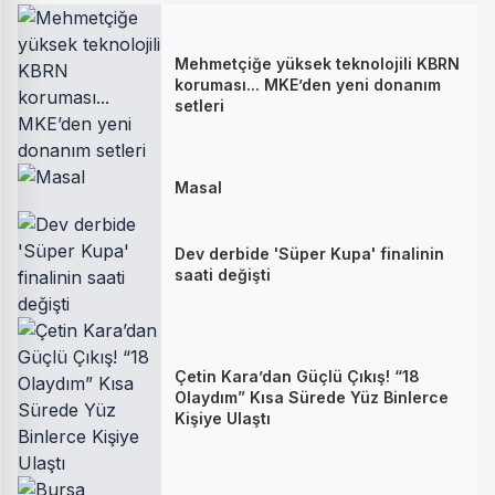
Mehmetçiğe yüksek teknolojili KBRN
koruması... MKE’den yeni donanım
setleri
Masal
Dev derbide 'Süper Kupa' finalinin
saati değişti
Çetin Kara’dan Güçlü Çıkış! “18
Olaydım” Kısa Sürede Yüz Binlerce
Kişiye Ulaştı