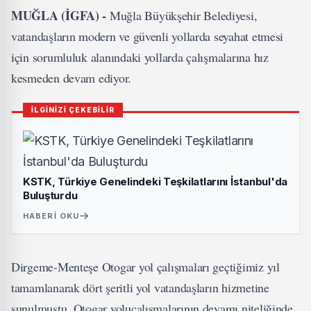
MUĞLA (İGFA) -
Muğla Büyükşehir Belediyesi,
vatandaşların modern ve güvenli yollarda seyahat etmesi
için sorumluluk alanındaki yollarda çalışmalarına hız
kesmeden devam ediyor.
İLGİNİZİ ÇEKEBİLİR
KSTK, Türkiye Genelindeki Teşkilatlarını İstanbul'da
Buluşturdu
HABERI OKU
Dirgeme-Menteşe Otogar yol çalışmaları geçtiğimiz yıl
tamamlanarak dört şeritli yol vatandaşların hizmetine
sunulmuştu. Otogar yoluçalışmalarının devamı niteliğinde