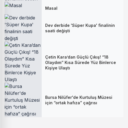
Masal
Dev derbide 'Süper Kupa' finalinin
saati değişti
Çetin Kara’dan Güçlü Çıkış! “18
Olaydım” Kısa Sürede Yüz Binlerce
Kişiye Ulaştı
Bursa Nilüfer'de Kurtuluş Müzesi
için “ortak hafıza” çağrısı