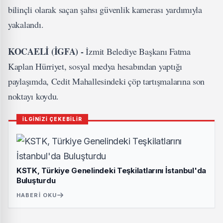
bilinçli olarak saçan şahsı güvenlik kamerası yardımıyla
yakalandı.
KOCAELİ (İGFA) -
İzmit Belediye Başkanı Fatma
Kaplan Hürriyet, sosyal medya hesabından yaptığı
paylaşımda, Cedit Mahallesindeki çöp tartışmalarına son
noktayı koydu.
İLGİNİZİ ÇEKEBİLİR
KSTK, Türkiye Genelindeki Teşkilatlarını İstanbul'da
Buluşturdu
HABERI OKU