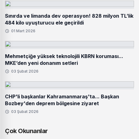
Sınırda ve limanda dev operasyon! 828 milyon TL’lik
484 kilo uyuşturucu ele geçirildi
01 Mart 2026
Mehmetçiğe yüksek teknolojili KBRN koruması...
MKE’den yeni donanım setleri
03 Şubat 2026
CHP'li başkanlar Kahramanmaraş'ta... Başkan
Bozbey'den deprem bölgesine ziyaret
03 Şubat 2026
Çok Okunanlar