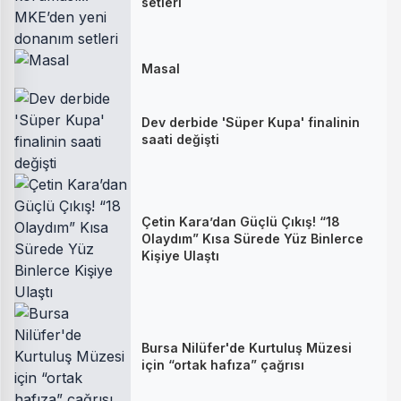
setleri
Masal
Dev derbide 'Süper Kupa' finalinin
saati değişti
Çetin Kara’dan Güçlü Çıkış! “18
Olaydım” Kısa Sürede Yüz Binlerce
Kişiye Ulaştı
Bursa Nilüfer'de Kurtuluş Müzesi
için “ortak hafıza” çağrısı