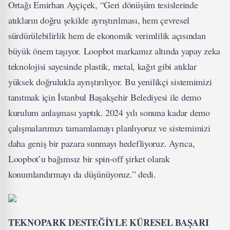
Ortağı Emirhan Ayçiçek, “Geri dönüşüm tesislerinde
atıkların doğru şekilde ayrıştırılması, hem çevresel
sürdürülebilirlik hem de ekonomik verimlilik açısından
büyük önem taşıyor. Loopbot markamız altında yapay zeka
teknolojisi sayesinde plastik, metal, kağıt gibi atıklar
yüksek doğrulukla ayrıştırılıyor. Bu yenilikçi sistemimizi
tanıtmak için İstanbul Başakşehir Belediyesi ile demo
kurulum anlaşması yaptık. 2024 yılı sonuna kadar demo
çalışmalarımızı tamamlamayı planlıyoruz ve sistemimizi
daha geniş bir pazara sunmayı hedefliyoruz. Ayrıca,
Loopbot’u bağımsız bir spin-off şirket olarak
konumlandırmayı da düşünüyoruz.” dedi.
TEKNOPARK DESTEĞİYLE KÜRESEL BAŞARI