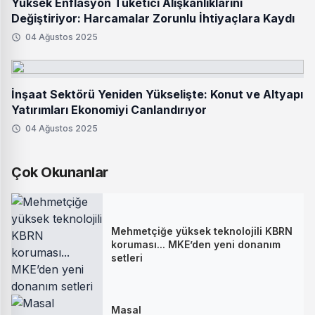
Yüksek Enflasyon Tüketici Alışkanlıklarını
Değiştiriyor: Harcamalar Zorunlu İhtiyaçlara Kaydı
04 Ağustos 2025
İnşaat Sektörü Yeniden Yükselişte: Konut ve Altyapı
Yatırımları Ekonomiyi Canlandırıyor
04 Ağustos 2025
Çok Okunanlar
Mehmetçiğe yüksek teknolojili KBRN
koruması... MKE’den yeni donanım
setleri
Masal