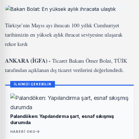
Türkiye’nin Mayıs ayı ihracatı 100 yıllık Cumhuriyet
tarihimizin en yüksek aylık ihracat seviyesine ulaşarak
rekor kırdı
ANKARA (İGFA) -
Ticaret Bakanı Ömer Bolat, TÜİK
tarafından açıklanan dış ticaret verilerini değerlendirdi.
İLGİNİZİ ÇEKEBİLİR
Palandöken: Yapılandırma şart, esnaf sıkışmış
durumda
HABERI OKU