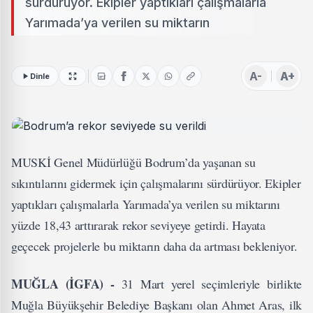
sürdürüyor. Ekipler yaptıkları çalışmalarla
Yarımada’ya verilen su miktarın
A-
A+
Dinle
MUSKİ Genel Müdürlüğü Bodrum’da yaşanan su
sıkıntılarını gidermek için çalışmalarını sürdürüyor. Ekipler
yaptıkları çalışmalarla Yarımada’ya verilen su miktarını
yüzde 18,43 arttırarak rekor seviyeye getirdi. Hayata
geçecek projelerle bu miktarın daha da artması bekleniyor.
MUĞLA (İGFA) -
31 Mart yerel seçimleriyle birlikte
Muğla Büyükşehir Belediye Başkanı olan Ahmet Aras, ilk