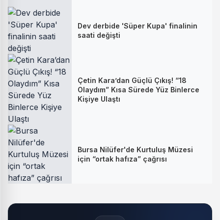
Dev derbide 'Süper Kupa' finalinin
saati değişti
Çetin Kara’dan Güçlü Çıkış! “18
Olaydım” Kısa Sürede Yüz Binlerce
Kişiye Ulaştı
Bursa Nilüfer'de Kurtuluş Müzesi
için “ortak hafıza” çağrısı