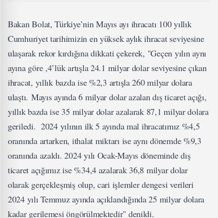
Bakan Bolat, Türkiye’nin Mayıs ayı ihracatı 100 yıllık
Cumhuriyet tarihimizin en yüksek aylık ihracat seviyesine
ulaşarak rekor kırdığına dikkati çekerek, "Geçen yılın aynı
ayına göre ,4’lük artışla 24.1 milyar dolar seviyesine çıkan
ihracat, yıllık bazda ise %2,3 artışla 260 milyar dolara
ulaştı. Mayıs ayında 6 milyar dolar azalan dış ticaret açığı,
yıllık bazda ise 35 milyar dolar azalarak 87,1 milyar dolara
geriledi. 2024 yılının ilk 5 ayında mal ihracatımız %4,5
oranında artarken, ithalat miktarı ise aynı dönemde %9,3
oranında azaldı. 2024 yılı Ocak-Mayıs döneminde dış
ticaret açığımız ise %34,4 azalarak 36,8 milyar dolar
olarak gerçekleşmiş olup, cari işlemler dengesi verileri
2024 yılı Temmuz ayında açıklandığında 25 milyar dolara
kadar gerilemesi öngörülmektedir" denildi.