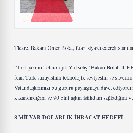
Ticaret Bakanı Ömer Bolat, fuarı ziyaret ederek stantları
“Türkiye’nin Teknolojik Yükselişi”Bakan Bolat, IDEF’i
fuar, Türk sanayisinin teknolojik seviyesini ve savunma
Vatandaşlarımızı bu gururu paylaşmaya davet ediyorum”
kazandırdığını ve 90 bini aşkın istihdam sağladığını v
8 MİLYAR DOLARLIK İHRACAT HEDEFİ