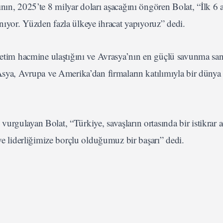
nın, 2025’te 8 milyar doları aşacağını öngören Bolat, “İlk 6 
lanıyor. Yüzden fazla ülkeye ihracat yapıyoruz” dedi.
üretim hacmine ulaştığını ve Avrasya’nın en güçlü savunma sa
 Asya, Avrupa ve Amerika’dan firmaların katılımıyla bir dünya
rgulayan Bolat, “Türkiye, savaşların ortasında bir istikrar a
liderliğimize borçlu olduğumuz bir başarı” dedi.