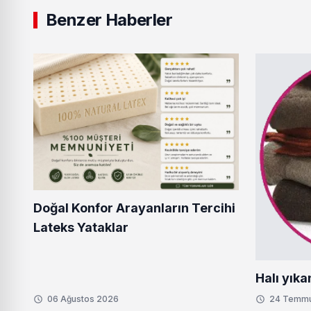
Benzer Haberler
Doğal Konfor Arayanların Tercihi
Lateks Yataklar
Halı yıka
06 Ağustos 2026
24 Temm