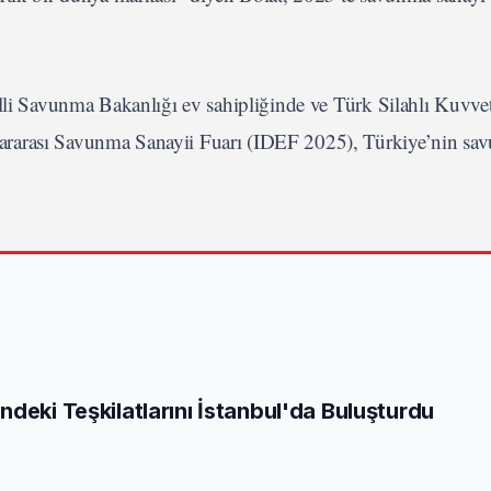
li Savunma Bakanlığı ev sahipliğinde ve Türk Silahlı Kuvvet
ararası Savunma Sanayii Fuarı (IDEF 2025), Türkiye’nin sa
deki Teşkilatlarını İstanbul'da Buluşturdu