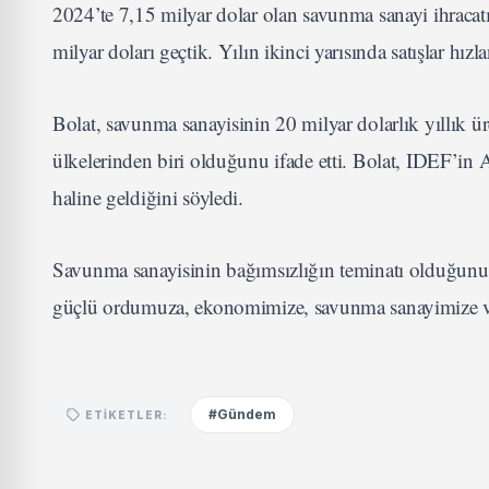
2024’te 7,15 milyar dolar olan savunma sanayi ihracatı
milyar doları geçtik. Yılın ikinci yarısında satışlar hız
Bolat, savunma sanayisinin 20 milyar dolarlık yıllık 
ülkelerinden biri olduğunu ifade etti. Bolat, IDEF’in
haline geldiğini söyledi.
Savunma sanayisinin bağımsızlığın teminatı olduğunu vu
güçlü ordumuza, ekonomimize, savunma sanayimize ve 
#Gündem
ETIKETLER: