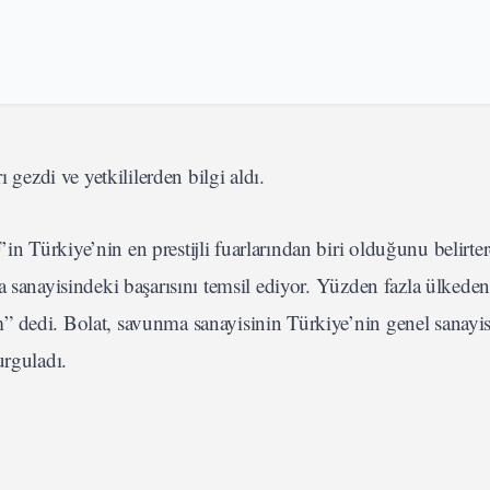
 gezdi ve yetkililerden bilgi aldı.
n Türkiye’nin en prestijli fuarlarından biri olduğunu belirte
 sanayisindeki başarısını temsil ediyor. Yüzden fazla ülkeden
 dedi. Bolat, savunma sanayisinin Türkiye’nin genel sanayisi
urguladı.