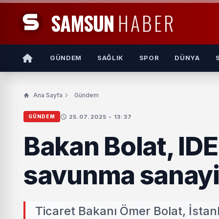
SAMSUN
HABER
GÜNDEM
SAĞLIK
SPOR
DÜNYA
Ana Sayfa
Gündem
25.07.2025 - 13:37
GÜNDEM
Bakan Bolat, IDE
savunma sanayi
Ticaret Bakanı Ömer Bolat, İsta