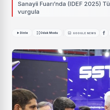
Sanayii Fuarı’nda (IDEF 2025) Tü
vurgula
Dinle
Odak Modu
GOOGLE NEWS