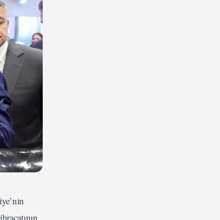
iye’nin
ihracatının