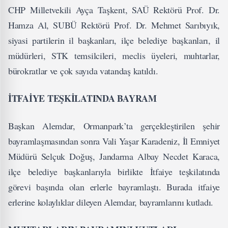
CHP Milletvekili Ayça Taşkent, SAÜ Rektörü Prof. Dr.
Hamza Al, SUBÜ Rektörü Prof. Dr. Mehmet Sarıbıyık,
siyasi partilerin il başkanları, ilçe belediye başkanları, il
müdürleri, STK temsilcileri, meclis üyeleri, muhtarlar,
bürokratlar ve çok sayıda vatandaş katıldı.
İTFAİYE TEŞKİLATINDA BAYRAM
Başkan Alemdar, Ormanpark’ta gerçekleştirilen şehir
bayramlaşmasından sonra Vali Yaşar Karadeniz, İl Emniyet
Müdürü Selçuk Doğuş, Jandarma Albay Necdet Karaca,
ilçe belediye başkanlarıyla birlikte İtfaiye teşkilatında
görevi başında olan erlerle bayramlaştı. Burada itfaiye
erlerine kolaylıklar dileyen Alemdar, bayramlarını kutladı.