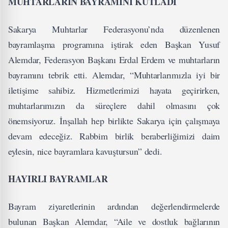
MUHTARLARIN BAYRAMINI KUTLADI
Sakarya Muhtarlar Federasyonu’nda düzenlenen
bayramlaşma programına iştirak eden Başkan Yusuf
Alemdar, Federasyon Başkanı Erdal Erdem ve muhtarların
bayramını tebrik etti. Alemdar, “Muhtarlarımızla iyi bir
iletişime sahibiz. Hizmetlerimizi hayata geçirirken,
muhtarlarımızın da süreçlere dahil olmasını çok
önemsiyoruz. İnşallah hep birlikte Sakarya için çalışmaya
devam edeceğiz. Rabbim birlik beraberliğimizi daim
eylesin, nice bayramlara kavuştursun” dedi.
HAYIRLI BAYRAMLAR
Bayram ziyaretlerinin ardından değerlendirmelerde
bulunan Başkan Alemdar, “Aile ve dostluk bağlarının