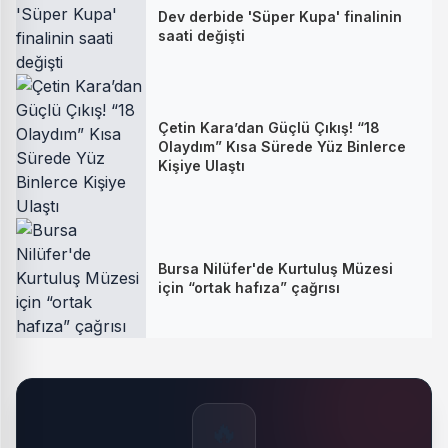
Dev derbide 'Süper Kupa' finalinin
saati değişti
Çetin Kara’dan Güçlü Çıkış! “18
Olaydım” Kısa Sürede Yüz Binlerce
Kişiye Ulaştı
Bursa Nilüfer'de Kurtuluş Müzesi
için “ortak hafıza” çağrısı
🔥