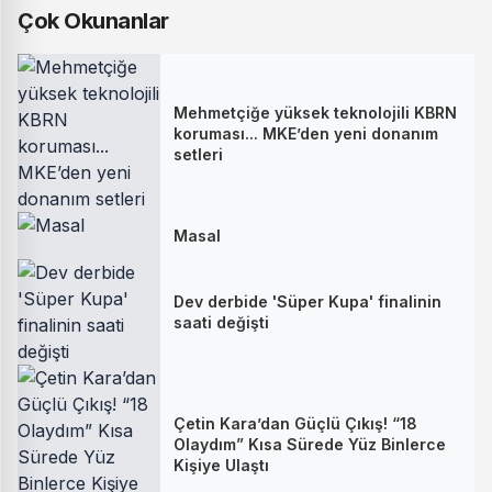
Çok Okunanlar
Mehmetçiğe yüksek teknolojili KBRN
koruması... MKE’den yeni donanım
setleri
Masal
Dev derbide 'Süper Kupa' finalinin
saati değişti
Çetin Kara’dan Güçlü Çıkış! “18
Olaydım” Kısa Sürede Yüz Binlerce
Kişiye Ulaştı