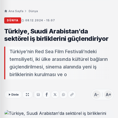
Ana Sayfa
Dünya
DÜNYA
08.12.2024 - 15:07
Türkiye, Suudi Arabistan'da
sektörel iş birliklerini güçlendiriyor
Türkiye’nin Red Sea Film Festivali’ndeki
temsiliyeti, iki ülke arasında kültürel bağların
güçlendirilmesi, sinema alanında yeni iş
birliklerinin kurulması ve o
A-
A+
Dinle