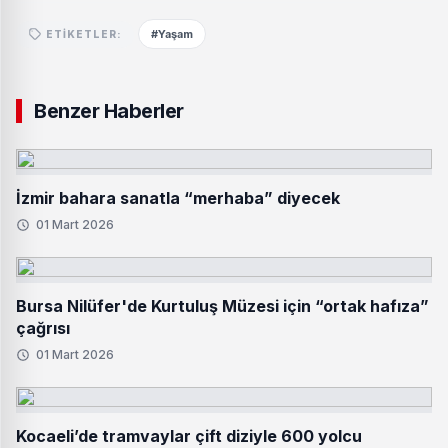
#Yaşam
ETIKETLER:
Benzer Haberler
İzmir bahara sanatla “merhaba” diyecek
01 Mart 2026
Bursa Nilüfer'de Kurtuluş Müzesi için “ortak hafıza”
çağrısı
01 Mart 2026
Kocaeli’de tramvaylar çift diziyle 600 yolcu