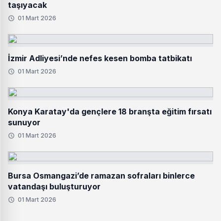
taşıyacak
01 Mart 2026
İzmir Adliyesi’nde nefes kesen bomba tatbikatı
01 Mart 2026
Konya Karatay'da gençlere 18 branşta eğitim fırsatı
sunuyor
01 Mart 2026
Bursa Osmangazi’de ramazan sofraları binlerce
vatandaşı buluşturuyor
01 Mart 2026