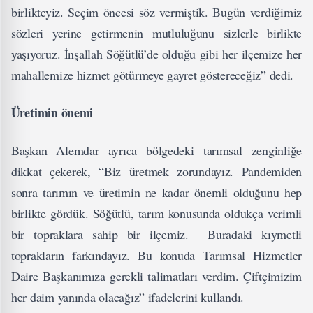
birlikteyiz. Seçim öncesi söz vermiştik. Bugün verdiğimiz
sözleri yerine getirmenin mutluluğunu sizlerle birlikte
yaşıyoruz. İnşallah Söğütlü’de olduğu gibi her ilçemize her
mahallemize hizmet götürmeye gayret göstereceğiz” dedi.
Üretimin önemi
Başkan Alemdar ayrıca bölgedeki tarımsal zenginliğe
dikkat çekerek, “Biz üretmek zorundayız. Pandemiden
sonra tarımın ve üretimin ne kadar önemli olduğunu hep
birlikte gördük. Söğütlü, tarım konusunda oldukça verimli
bir topraklara sahip bir ilçemiz. Buradaki kıymetli
toprakların farkındayız. Bu konuda Tarımsal Hizmetler
Daire Başkanımıza gerekli talimatları verdim. Çiftçimizim
her daim yanında olacağız” ifadelerini kullandı.