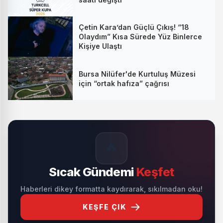
Çetin Kara’dan Güçlü Çıkış! “18
Olaydım” Kısa Sürede Yüz Binlerce
Kişiye Ulaştı
Bursa Nilüfer'de Kurtuluş Müzesi
için “ortak hafıza” çağrısı
🔥
Sıcak Gündemi
Keşfet
Haberleri dikey formatta kaydırarak, sıkılmadan oku!
KEŞFE ÇIK