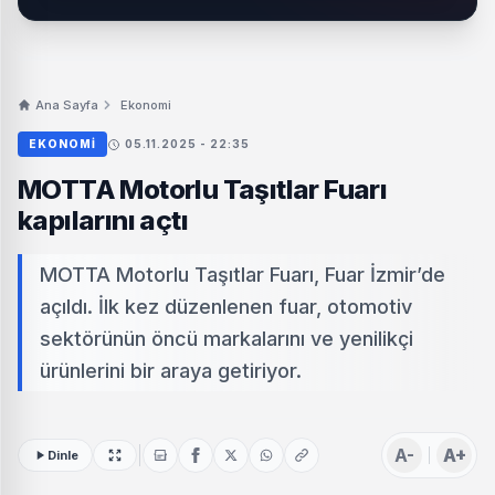
Ana Sayfa
Ekonomi
EKONOMI
05.11.2025 - 22:35
MOTTA Motorlu Taşıtlar Fuarı
kapılarını açtı
MOTTA Motorlu Taşıtlar Fuarı, Fuar İzmir’de
açıldı. İlk kez düzenlenen fuar, otomotiv
sektörünün öncü markalarını ve yenilikçi
ürünlerini bir araya getiriyor.
A-
A+
Dinle