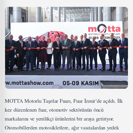
MOTTA Motorlu Taşıtlar Fuarı, Fuar İzmir’de açıldı. İlk
kez düzenlenen fuar, otomotiv sektörünün öncü
markalarını ve yenilikçi ürünlerini bir araya getiriyor.
Otomobillerden motosikletlere, ağır vasıtalardan yedek