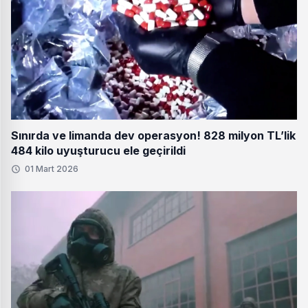
Sınırda ve limanda dev operasyon! 828 milyon TL’lik
484 kilo uyuşturucu ele geçirildi
01 Mart 2026