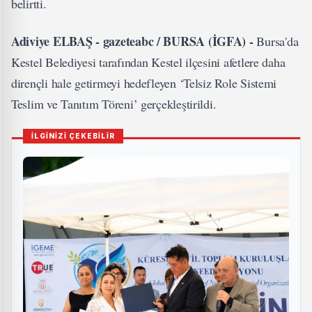
belirtti.
Adiviye ELBAŞ - gazeteabc / BURSA (İGFA) -
Bursa'da
Kestel Belediyesi tarafından Kestel ilçesini afetlere daha
dirençli hale getirmeyi hedefleyen ‘Telsiz Role Sistemi
Teslim ve Tanıtım Töreni’ gerçekleştirildi.
İLGİNİZİ ÇEKEBİLİR