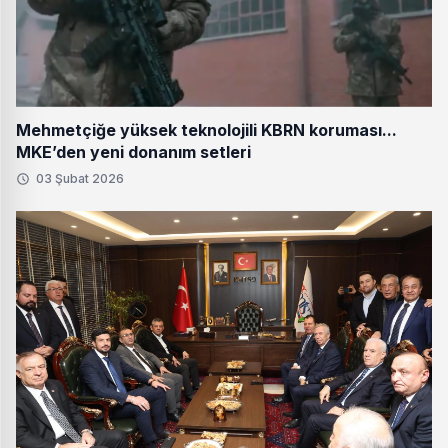
Mehmetçiğe yüksek teknolojili KBRN koruması...
MKE’den yeni donanım setleri
03 Şubat 2026