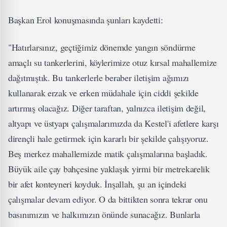
Başkan Erol konuşmasında şunları kaydetti:
"Hatırlarsınız, geçtiğimiz dönemde yangın söndürme
amaçlı su tankerlerini, köylerimize otuz kırsal mahallemize
dağıtmıştık. Bu tankerlerle beraber iletişim ağımızı
kullanarak erzak ve erken müdahale için ciddi şekilde
artırmış olacağız. Diğer taraftan, yalnızca iletişim değil,
altyapı ve üstyapı çalışmalarımızda da Kestel'i afetlere karşı
dirençli hale getirmek için kararlı bir şekilde çalışıyoruz.
Beş merkez mahallemizde matik çalışmalarına başladık.
Büyük aile çay bahçesine yaklaşık yirmi bir metrekarelik
bir afet konteyneri koyduk. İnşallah, şu an içindeki
çalışmalar devam ediyor. O da bittikten sonra tekrar onu
basınımızın ve halkımızın önünde sunacağız. Bunlarla