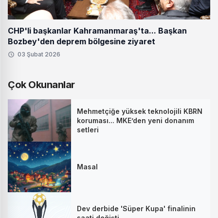
CHP'li başkanlar Kahramanmaraş'ta... Başkan
Bozbey'den deprem bölgesine ziyaret
03 Şubat 2026
Çok Okunanlar
Mehmetçiğe yüksek teknolojili KBRN
koruması... MKE’den yeni donanım
setleri
Masal
Dev derbide 'Süper Kupa' finalinin
saati değişti