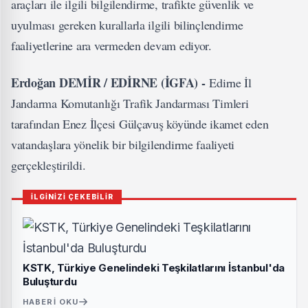
araçları ile ilgili bilgilendirme, trafikte güvenlik ve
uyulması gereken kurallarla ilgili bilinçlendirme
faaliyetlerine ara vermeden devam ediyor.
Erdoğan DEMİR / EDİRNE (İGFA) -
Edirne İl
Jandarma Komutanlığı Trafik Jandarması Timleri
tarafından Enez İlçesi Gülçavuş köyünde ikamet eden
vatandaşlara yönelik bir bilgilendirme faaliyeti
gerçekleştirildi.
İLGİNİZİ ÇEKEBİLİR
KSTK, Türkiye Genelindeki Teşkilatlarını İstanbul'da
Buluşturdu
HABERI OKU