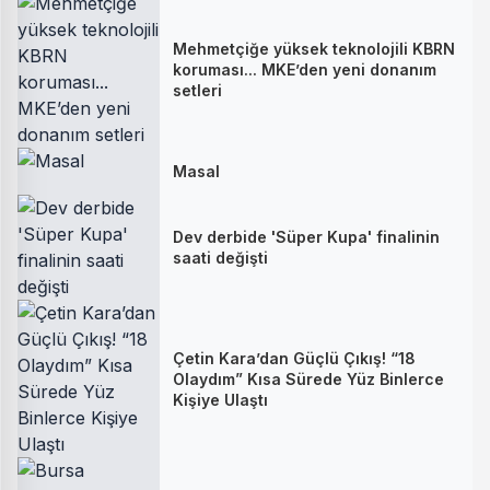
Mehmetçiğe yüksek teknolojili KBRN
koruması... MKE’den yeni donanım
setleri
Masal
Dev derbide 'Süper Kupa' finalinin
saati değişti
Çetin Kara’dan Güçlü Çıkış! “18
Olaydım” Kısa Sürede Yüz Binlerce
Kişiye Ulaştı