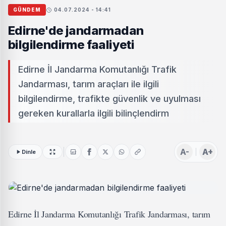
GÜNDEM
04.07.2024 - 14:41
Edirne'de jandarmadan
bilgilendirme faaliyeti
Edirne İl Jandarma Komutanlığı Trafik
Jandarması, tarım araçları ile ilgili
bilgilendirme, trafikte güvenlik ve uyulması
gereken kurallarla ilgili bilinçlendirm
A-
A+
Dinle
Edirne İl Jandarma Komutanlığı Trafik Jandarması, tarım