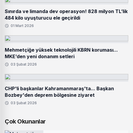
Sınırda ve limanda dev operasyon! 828 milyon TL’lik
484 kilo uyuşturucu ele geçirildi
01 Mart 2026
Mehmetçiğe yüksek teknolojili KBRN koruması...
MKE’den yeni donanım setleri
03 Şubat 2026
CHP'li başkanlar Kahramanmaraş'ta... Başkan
Bozbey'den deprem bölgesine ziyaret
03 Şubat 2026
Çok Okunanlar