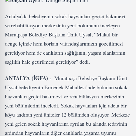
Antalya’da belediyenin sokak hayvanları geçici bakımevi
ve rehabilitasyon merkezinin yeni bölümünü inceleyen
Muratpaşa Belediye Başkanı Ümit Uysal, “Makul bir
denge içinde hem korkan vatandaşlarımızın gözetilmesi
gerekiyor hem de canlıların sağlığının, yaşam alanlarının
sağlıklı hale getirilmesi gerekiyor” dedi.
ANTALYA (İGFA) -
Muratpaşa Belediye Başkanı Ümit
Uysal belediyenin Ermenek Mahallesi’nde bulunan sokak
hayvanları geçici bakımevi ve rehabilitasyon merkezinin
yeni bölümlerini inceledi. Sokak hayvanları için adeta bir
köyü andıran yeni üniteler 12 bölümden oluşuyor. Merkeze
yeni gelen sokak hayvanlarına ayrılan bu alanda tedavinin
ardından hayvanların diğer canlılarla yaşama uyumu