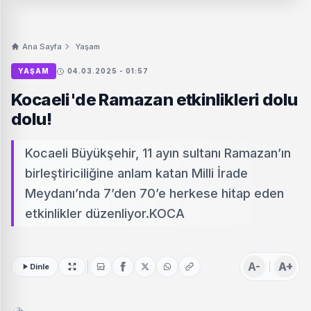
Ana Sayfa
Yaşam
YAŞAM
04.03.2025 - 01:57
Kocaeli'de Ramazan etkinlikleri dolu
dolu!
Kocaeli Büyükşehir, 11 ayın sultanı Ramazan’ın
birleştiriciliğine anlam katan Milli İrade
Meydanı’nda 7’den 70’e herkese hitap eden
etkinlikler düzenliyor.KOCA
A-
A+
Dinle