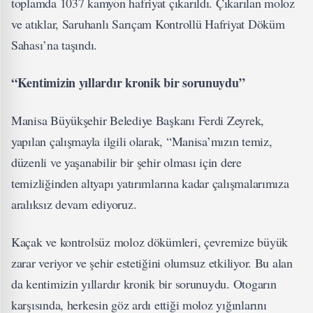
toplamda 1037 kamyon hafriyat çıkarıldı. Çıkarılan moloz
ve atıklar, Saruhanlı Sarıçam Kontrollü Hafriyat Döküm
Sahası’na taşındı.
“Kentimizin yıllardır kronik bir sorunuydu”
Manisa Büyükşehir Belediye Başkanı Ferdi Zeyrek,
yapılan çalışmayla ilgili olarak, “Manisa’mızın temiz,
düzenli ve yaşanabilir bir şehir olması için dere
temizliğinden altyapı yatırımlarına kadar çalışmalarımıza
aralıksız devam ediyoruz.
Kaçak ve kontrolsüz moloz dökümleri, çevremize büyük
zarar veriyor ve şehir estetiğini olumsuz etkiliyor. Bu alan
da kentimizin yıllardır kronik bir sorunuydu. Otogarın
karşısında, herkesin göz ardı ettiği moloz yığınlarını