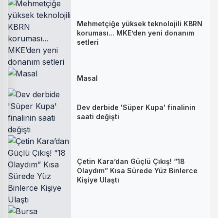
Mehmetçiğe yüksek teknolojili KBRN
koruması... MKE’den yeni donanım
setleri
Masal
Dev derbide 'Süper Kupa' finalinin
saati değişti
Çetin Kara’dan Güçlü Çıkış! “18
Olaydım” Kısa Sürede Yüz Binlerce
Kişiye Ulaştı