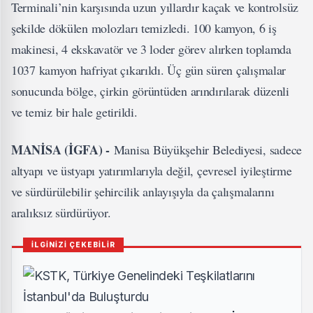
Terminali’nin karşısında uzun yıllardır kaçak ve kontrolsüz
şekilde dökülen molozları temizledi. 100 kamyon, 6 iş
makinesi, 4 ekskavatör ve 3 loder görev alırken toplamda
1037 kamyon hafriyat çıkarıldı. Üç gün süren çalışmalar
sonucunda bölge, çirkin görüntüden arındırılarak düzenli
ve temiz bir hale getirildi.
MANİSA (İGFA) -
Manisa Büyükşehir Belediyesi, sadece
altyapı ve üstyapı yatırımlarıyla değil, çevresel iyileştirme
ve sürdürülebilir şehircilik anlayışıyla da çalışmalarını
aralıksız sürdürüyor.
İLGİNİZİ ÇEKEBİLİR