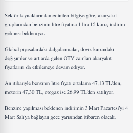
Sektör kaynaklarından edinilen bilgiye göre, akaryakıt
gruplarından benzinin litre fiyatına 1 lira 15 kuruş indirim
gelmesi bekleniyor.
Global piyasalardaki dalgalanmalar, döviz kurundaki
değişimler ve art arda gelen ÖTV zamları akaryakıt
fiyatlarını da etkilemeye devam ediyor.
An itibariyle benzinin litre fiyatı ortalama 47,13 TL'den,
motorin 47,30 TL, otogaz ise 26,99 TL'den satılıyor.
Benzine yapılması beklenen indirimin 3 Mart Pazartesi'yi 4
Mart Salı'ya bağlayan gece yarısından itibaren olacak.