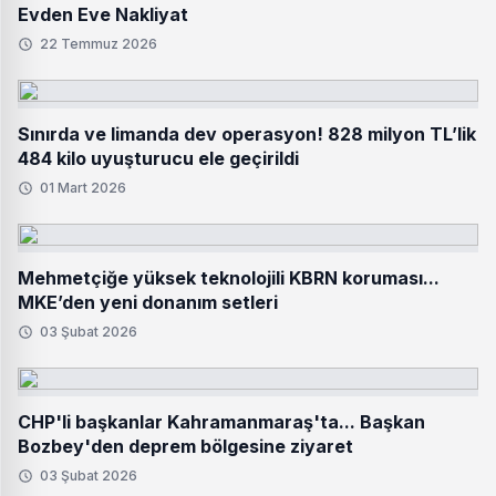
Evden Eve Nakliyat
22 Temmuz 2026
Sınırda ve limanda dev operasyon! 828 milyon TL’lik
484 kilo uyuşturucu ele geçirildi
01 Mart 2026
Mehmetçiğe yüksek teknolojili KBRN koruması...
MKE’den yeni donanım setleri
03 Şubat 2026
CHP'li başkanlar Kahramanmaraş'ta... Başkan
Bozbey'den deprem bölgesine ziyaret
03 Şubat 2026