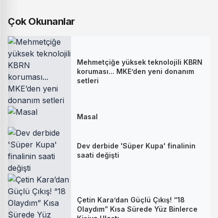
Çok Okunanlar
Mehmetçiğe yüksek teknolojili KBRN
koruması... MKE’den yeni donanım
setleri
Masal
Dev derbide 'Süper Kupa' finalinin
saati değişti
Çetin Kara’dan Güçlü Çıkış! “18
Olaydım” Kısa Sürede Yüz Binlerce