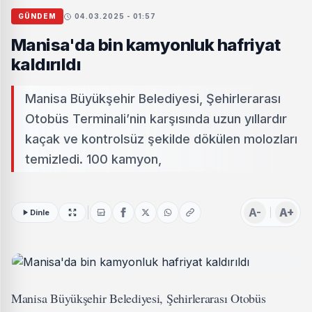
GÜNDEM
04.03.2025 - 01:57
Manisa'da bin kamyonluk hafriyat
kaldırıldı
Manisa Büyükşehir Belediyesi, Şehirlerarası
Otobüs Terminali’nin karşısında uzun yıllardır
kaçak ve kontrolsüz şekilde dökülen molozları
temizledi. 100 kamyon,
A-
A+
Dinle
Manisa Büyükşehir Belediyesi, Şehirlerarası Otobüs