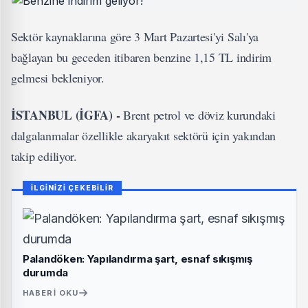
Sektör kaynaklarına göre 3 Mart Pazartesi'yi Salı'ya
bağlayan bu geceden itibaren benzine 1,15 TL indirim
gelmesi bekleniyor.
İSTANBUL (İGFA) -
Brent petrol ve döviz kurundaki
dalgalanmalar özellikle akaryakıt sektörü için yakından
takip ediliyor.
İLGİNİZİ ÇEKEBİLİR
Palandöken: Yapılandırma şart, esnaf sıkışmış
durumda
HABERI OKU