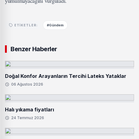
yumulmayacağını vurguladı.
#Gündem
ETIKETLER:
Benzer Haberler
Doğal Konfor Arayanların Tercihi Lateks Yataklar
06 Ağustos 2026
Halı yıkama fiyatları
24 Temmuz 2026