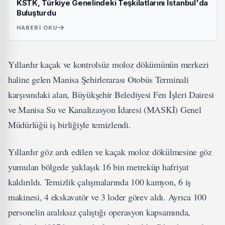
KSTK, Türkiye Genelindeki Teşkilatlarını İstanbul'da
Buluşturdu
HABERI OKU
Yıllardır kaçak ve kontrolsüz moloz dökümünün merkezi
haline gelen Manisa Şehirlerarası Otobüs Terminali
karşısındaki alan, Büyükşehir Belediyesi Fen İşleri Dairesi
ve Manisa Su ve Kanalizasyon İdaresi (MASKİ) Genel
Müdürlüğü iş birliğiyle temizlendi.
Yıllardır göz ardı edilen ve kaçak moloz dökülmesine göz
yumulan bölgede yaklaşık 16 bin metreküp hafriyat
kaldırıldı. Temizlik çalışmalarında 100 kamyon, 6 iş
makinesi, 4 ekskavatör ve 3 loder görev aldı. Ayrıca 100
personelin aralıksız çalıştığı operasyon kapsamında,