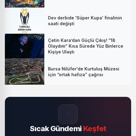
Dev derbide 'Süper Kupa' finalinin
saati değişti
Çetin Kara’dan Güçlü Çıkış! “18
Olaydım” Kısa Sürede Yüz Binlerce
Kişiye Ulaştı
Bursa Nilüfer'de Kurtuluş Müzesi
için “ortak hafıza” çağrısı
🔥
Sıcak Gündemi
Keşfet