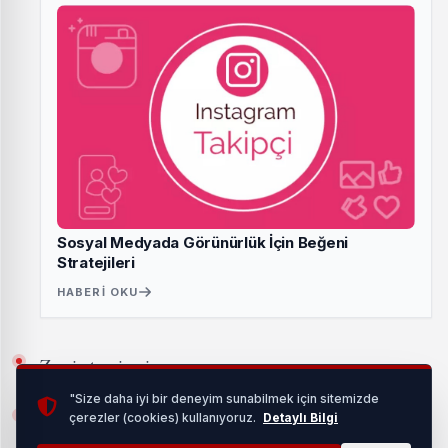
Sosyal Medyada Görünürlük İçin Beğeni
Stratejileri
HABERI OKU
Zemin tesviyesi
"Size daha iyi bir deneyim sunabilmek için sitemizde
Su yalıtımı uygulamaları
çerezler (cookies) kullanıyoruz.
Detaylı Bilgi