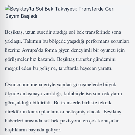
Beşiktaş, uzun süredir aradığı sol bek transferinde sona
yaklaştı. Takımın bu bölgede yaşadığı performans sorunları
üzerine Avrupa’da forma giyen deneyimli bir oyuncu için
görüşmeler hız kazandı. Beşiktaş transfer gündemini
meşgul eden bu gelişme, taraftarda heyecan yarattı.
Oyuncunun menajeriyle yapılan görüşmelerde büyük
ölçüde anlaşmaya varıldığı, kulübüyle ise son detayların
görüşüldüğü bildirildi. Bu transferle birlikte teknik
direktörün kadro planlaması netleşmiş olacak. Beşiktaş
haberleri arasında sol bek pozisyonu en çok konuşulan
başlıkların başında geliyor.