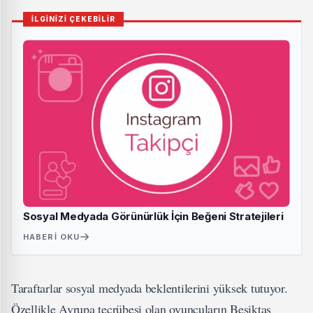
İLGİNİZİ ÇEKEBİLİR
Sosyal Medyada Görünürlük İçin Beğeni Stratejileri
HABERI OKU
Taraftarlar sosyal medyada beklentilerini yüksek tutuyor.
Özellikle Avrupa tecrübesi olan oyuncuların Beşiktaş