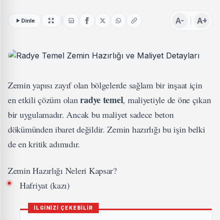
A-
A+
Dinle
Zemin yapısı zayıf olan bölgelerde sağlam bir inşaat için
radye temel
en etkili çözüm olan
, maliyetiyle de öne çıkan
bir uygulamadır. Ancak bu maliyet sadece beton
dökümünden ibaret değildir. Zemin hazırlığı bu işin belki
de en kritik adımıdır.
Zemin Hazırlığı Neleri Kapsar?
Hafriyat (kazı)
İLGİNİZİ ÇEKEBİLİR