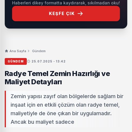
Haberleri dikey formatta kaydırarak, sıkılmadan oku!
KEŞFE ÇIK
Ana Sayfa
Gündem
GÜNDEM
25.07.2025 - 13:42
Radye Temel Zemin Hazırlığı ve
Maliyet Detayları
Zemin yapısı zayıf olan bölgelerde sağlam bir
inşaat için en etkili çözüm olan radye temel,
maliyetiyle de öne çıkan bir uygulamadır.
Ancak bu maliyet sadece