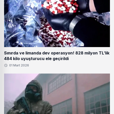
Sınırda ve limanda dev operasyon! 828 milyon TL’lik
484 kilo uyuşturucu ele geçirildi
01 Mart 2026