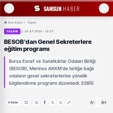
SAMSUN
HABER
Ana Sayfa
Yaşam
YAŞAM
25.07.2025 - 13:37
BESOB'dan Genel Sekreterlere
eğitim programı
Bursa Esnaf ve Sanatkârlar Odaları Birliği
(BESOB), Merinos AKKM’de birliğe bağlı
odaların genel sekreterlerine yönelik
bilgilendirme programı düzenledi. ESBİS
A-
A+
Dinle