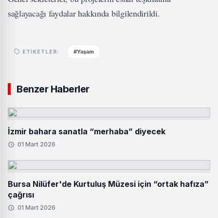
sağlayacağı faydalar hakkında bilgilendirildi.
#Yaşam
ETIKETLER:
Benzer Haberler
İzmir bahara sanatla “merhaba” diyecek
01 Mart 2026
Bursa Nilüfer'de Kurtuluş Müzesi için “ortak hafıza”
çağrısı
01 Mart 2026