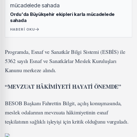
Ordu'da Büyükşehir ekipleri karla mücadelede
sahada
HABERI OKU
Programda, Esnaf ve Sanatkâr Bilgi Sistemi (ESBİS) ile
5362 sayılı Esnaf ve Sanatkârlar Meslek Kuruluşları
Kanunu merkeze alındı.
“MEVZUAT HÂKİMİYETİ HAYATİ ÖNEMDE”
BESOB Başkanı Fahrettin Bilgit, açılış konuşmasında,
meslek odalarının mevzuata hâkimiyetinin esnaf
teşkilatının sağlıklı işleyişi için kritik olduğunu vurguladı.