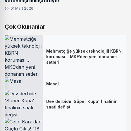
vatandaşı buluşturuyor
01 Mart 2026
Çok Okunanlar
Mehmetçiğe yüksek teknolojili KBRN
koruması... MKE’den yeni donanım
setleri
Masal
Dev derbide 'Süper Kupa' finalinin
saati değişti