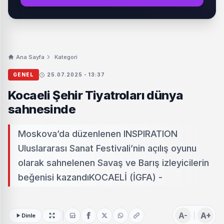
Ana Sayfa
Kategori
GENEL
25.07.2025 - 13:37
Kocaeli Şehir Tiyatroları dünya
sahnesinde
Moskova’da düzenlenen INSPIRATION
Uluslararası Sanat Festivali’nin açılış oyunu
olarak sahnelenen Savaş ve Barış izleyicilerin
beğenisi kazandıKOCAELİ (İGFA) -
A-
A+
Dinle