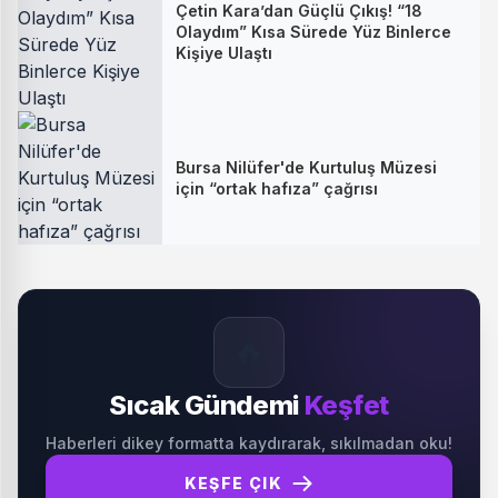
Çetin Kara’dan Güçlü Çıkış! “18
Olaydım” Kısa Sürede Yüz Binlerce
Kişiye Ulaştı
Bursa Nilüfer'de Kurtuluş Müzesi
için “ortak hafıza” çağrısı
🔥
Sıcak Gündemi
Keşfet
Haberleri dikey formatta kaydırarak, sıkılmadan oku!
KEŞFE ÇIK