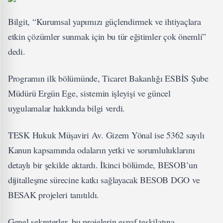
Bilgit, “Kurumsal yapımızı güçlendirmek ve ihtiyaçlara
etkin çözümler sunmak için bu tür eğitimler çok önemli”
dedi.
Programın ilk bölümünde, Ticaret Bakanlığı ESBİS Şube
Müdürü Ergün Ege, sistemin işleyişi ve güncel
uygulamalar hakkında bilgi verdi.
TESK Hukuk Müşaviri Av. Gizem Yönal ise 5362 sayılı
Kanun kapsamında odaların yetki ve sorumluluklarını
detaylı bir şekilde aktardı. İkinci bölümde, BESOB’un
dijitalleşme sürecine katkı sağlayacak BESOB DGO ve
BESAK projeleri tanıtıldı.
Genel sekreterler, bu projelerin esnaf teşkilatına