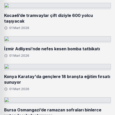
Kocaeli’de tramvaylar çift diziyle 600 yolcu
taşıyacak
01 Mart 2026
İzmir Adliyesi’nde nefes kesen bomba tatbikatı
01 Mart 2026
Konya Karatay'da gençlere 18 branşta eğitim fırsatı
sunuyor
01 Mart 2026
Bursa Osmangazi’de ramazan sofraları binlerce