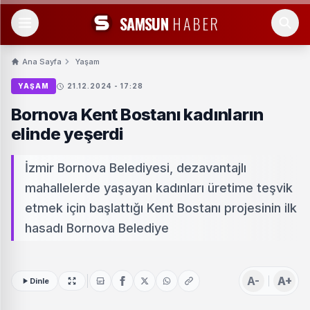
SAMSUN
HABER
Ana Sayfa
Yaşam
YAŞAM
21.12.2024 - 17:28
Bornova Kent Bostanı kadınların
elinde yeşerdi
İzmir Bornova Belediyesi, dezavantajlı
mahallelerde yaşayan kadınları üretime teşvik
etmek için başlattığı Kent Bostanı projesinin ilk
hasadı Bornova Belediye
A-
A+
Dinle