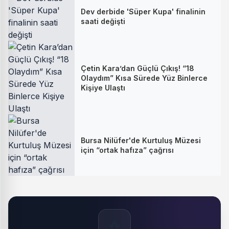
Dev derbide 'Süper Kupa' finalinin
saati değişti
Çetin Kara’dan Güçlü Çıkış! “18
Olaydım” Kısa Sürede Yüz Binlerce
Kişiye Ulaştı
Bursa Nilüfer'de Kurtuluş Müzesi
için “ortak hafıza” çağrısı
🔥