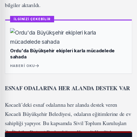
bilgiler aktarıldı.
İLGİNİZİ ÇEKEBİLİR
Ordu'da Büyükşehir ekipleri karla mücadelede
sahada
HABERI OKU
ESNAF ODALARINA HER ALANDA DESTEK VAR
Kocaeli’deki esnaf odalarına her alanda destek veren
Kocaeli Büyükşehir Belediyesi, odaların eğitimlerine de ev
sahipliği yapıyor. Bu kapsamda Sivil Toplum Kuruluşları
İle İlişkiler Dairesi Başkanlığı ve Kocaeli Kuaförler ve