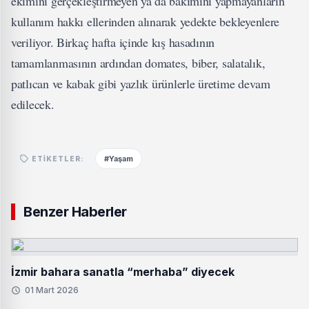
ekimini gerçekleştirmeyen ya da bakımını yapmayanların
kullanım hakkı ellerinden alınarak yedekte bekleyenlere
veriliyor. Birkaç hafta içinde kış hasadının
tamamlanmasının ardından domates, biber, salatalık,
patlıcan ve kabak gibi yazlık ürünlerle üretime devam
edilecek.
#Yaşam
ETIKETLER:
Benzer Haberler
İzmir bahara sanatla “merhaba” diyecek
01 Mart 2026