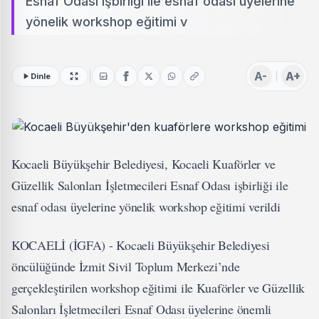
Esnaf Odası işbirliği ile esnaf odası üyelerine
yönelik workshop eğitimi v
A-
A+
Dinle
Kocaeli Büyükşehir Belediyesi, Kocaeli Kuaförler ve
Güzellik Salonları İşletmecileri Esnaf Odası işbirliği ile
esnaf odası üyelerine yönelik workshop eğitimi verildi
KOCAELİ (İGFA) - Kocaeli Büyükşehir Belediyesi
öncülüğünde İzmit Sivil Toplum Merkezi’nde
gerçekleştirilen workshop eğitimi ile Kuaförler ve Güzellik
Salonları İşletmecileri Esnaf Odası üyelerine önemli