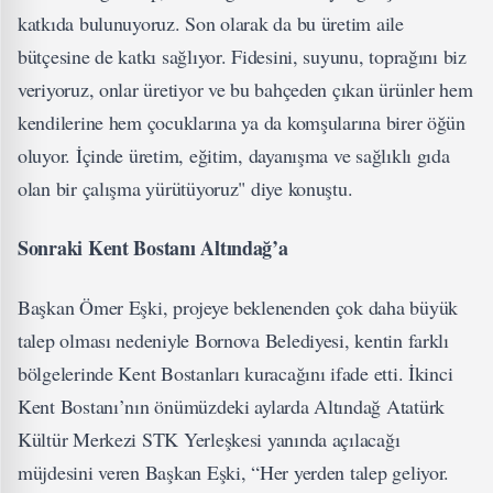
katkıda bulunuyoruz. Son olarak da bu üretim aile
bütçesine de katkı sağlıyor. Fidesini, suyunu, toprağını biz
veriyoruz, onlar üretiyor ve bu bahçeden çıkan ürünler hem
kendilerine hem çocuklarına ya da komşularına birer öğün
oluyor. İçinde üretim, eğitim, dayanışma ve sağlıklı gıda
olan bir çalışma yürütüyoruz" diye konuştu.
Sonraki Kent Bostanı Altındağ’a
Başkan Ömer Eşki, projeye beklenenden çok daha büyük
talep olması nedeniyle Bornova Belediyesi, kentin farklı
bölgelerinde Kent Bostanları kuracağını ifade etti. İkinci
Kent Bostanı’nın önümüzdeki aylarda Altındağ Atatürk
Kültür Merkezi STK Yerleşkesi yanında açılacağı
müjdesini veren Başkan Eşki, “Her yerden talep geliyor.