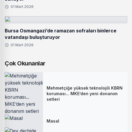
01 Mart 2026
Bursa Osmangazi’de ramazan sofraları binlerce
vatandaşı buluşturuyor
01 Mart 2026
Çok Okunanlar
Mehmetçiğe yüksek teknolojili KBRN
koruması... MKE’den yeni donanım
setleri
Masal