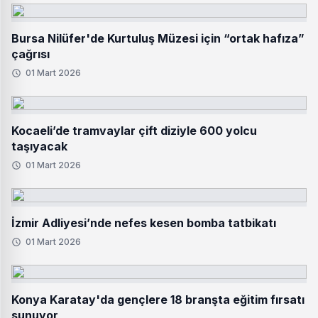
Bursa Nilüfer'de Kurtuluş Müzesi için “ortak hafıza”
çağrısı
01 Mart 2026
Kocaeli’de tramvaylar çift diziyle 600 yolcu
taşıyacak
01 Mart 2026
İzmir Adliyesi’nde nefes kesen bomba tatbikatı
01 Mart 2026
Konya Karatay'da gençlere 18 branşta eğitim fırsatı
sunuyor