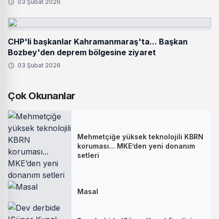
03 Şubat 2026
CHP'li başkanlar Kahramanmaraş'ta... Başkan
Bozbey'den deprem bölgesine ziyaret
03 Şubat 2026
Çok Okunanlar
Mehmetçiğe yüksek teknolojili KBRN
koruması... MKE’den yeni donanım
setleri
Masal