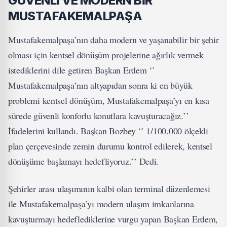
GÜVENLİ VE MODERN BİR
MUSTAFAKEMALPAŞA
Mustafakemalpaşa’nın daha modern ve yaşanabilir bir şehir
olması için kentsel dönüşüm projelerine ağırlık vermek
istediklerini dile getiren Başkan Erdem ‘’
Mustafakemalpaşa’nın altyapıdan sonra ki en büyük
problemi kentsel dönüşüm, Mustafakemalpaşa’yı en kısa
sürede güvenli konforlu konutlara kavuşturacağız.’’
İfadelerini kullandı. Başkan Bozbey ‘’ 1/100.000 ölçekli
plan çerçevesinde zemin durumu kontrol edilerek, kentsel
dönüşüme başlamayı hedefliyoruz.’’ Dedi.
Şehirler arası ulaşımının kalbi olan terminal düzenlemesi
ile Mustafakemalpaşa’yı modern ulaşım imkanlarına
kavuşturmayı hedeflediklerine vurgu yapan Başkan Erdem,