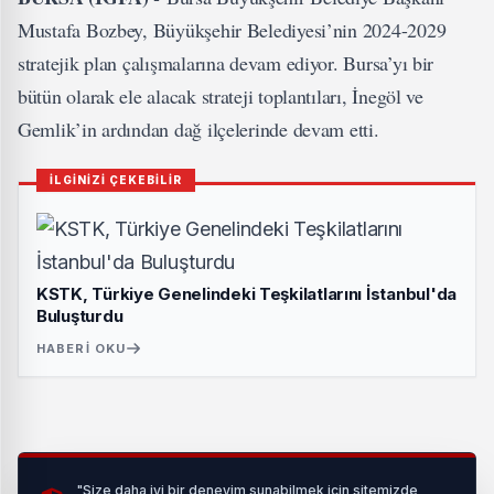
Mustafa Bozbey, Büyükşehir Belediyesi’nin 2024-2029
stratejik plan çalışmalarına devam ediyor. Bursa’yı bir
bütün olarak ele alacak strateji toplantıları, İnegöl ve
Gemlik’in ardından dağ ilçelerinde devam etti.
İLGİNİZİ ÇEKEBİLİR
KSTK, Türkiye Genelindeki Teşkilatlarını İstanbul'da
Buluşturdu
HABERI OKU
"Size daha iyi bir deneyim sunabilmek için sitemizde