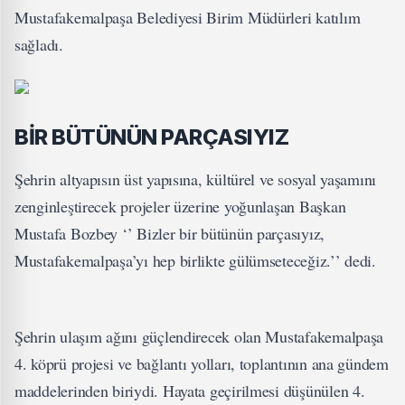
Mustafakemalpaşa Belediyesi Birim Müdürleri katılım
sağladı.
BİR BÜTÜNÜN PARÇASIYIZ
Şehrin altyapısın üst yapısına, kültürel ve sosyal yaşamını
zenginleştirecek projeler üzerine yoğunlaşan Başkan
Mustafa Bozbey ‘’ Bizler bir bütünün parçasıyız,
Mustafakemalpaşa’yı hep birlikte gülümseteceğiz.’’ dedi.
Şehrin ulaşım ağını güçlendirecek olan Mustafakemalpaşa
4. köprü projesi ve bağlantı yolları, toplantının ana gündem
maddelerinden biriydi. Hayata geçirilmesi düşünülen 4.