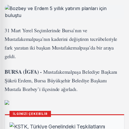
31 Mart Yerel Seçimlerinde Bursa’nın ve
Mustafakemalpaşa’nın kaderini değiştiren tecrübeleriyle
fark yaratan iki başkan Mustafakemalpaşa’da bir araya
geldi.
BURSA (İGFA) -
Mustafakemalpaşa Belediye Başkanı
Şükrü Erdem, Bursa Büyükşehir Belediye Başkanı
Mustafa Bozbey’i ilçesinde ağırladı.
İLGİNİZİ ÇEKEBİLİR