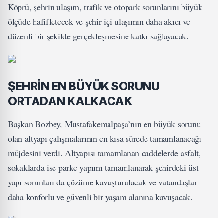
Köprü, şehrin ulaşım, trafik ve otopark sorunlarını büyük
ölçüde hafifletecek ve şehir içi ulaşımın daha akıcı ve
düzenli bir şekilde gerçekleşmesine katkı sağlayacak.
ŞEHRİN EN BÜYÜK SORUNU
ORTADAN KALKACAK
Başkan Bozbey, Mustafakemalpaşa’nın en büyük sorunu
olan altyapı çalışmalarının en kısa sürede tamamlanacağı
müjdesini verdi. Altyapısı tamamlanan caddelerde asfalt,
sokaklarda ise parke yapımı tamamlanarak şehirdeki üst
yapı sorunları da çözüme kavuşturulacak ve vatandaşlar
daha konforlu ve güvenli bir yaşam alanına kavuşacak.