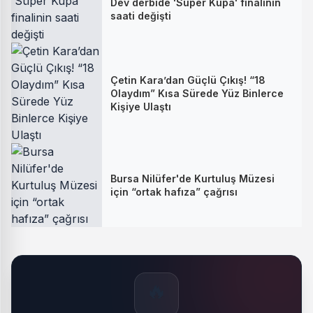
Dev derbide 'Süper Kupa' finalinin
saati değişti
Çetin Kara’dan Güçlü Çıkış! “18
Olaydım” Kısa Sürede Yüz Binlerce
Kişiye Ulaştı
Bursa Nilüfer'de Kurtuluş Müzesi
için “ortak hafıza” çağrısı
🔥