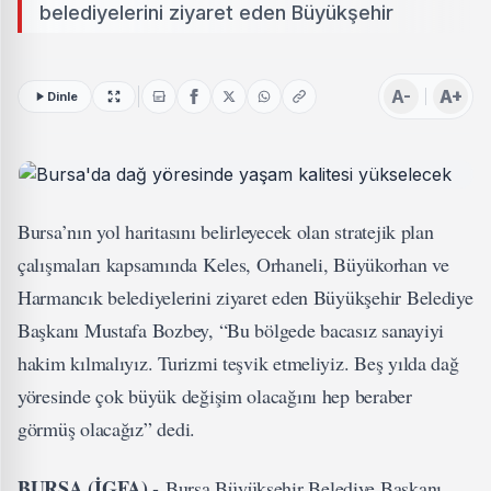
belediyelerini ziyaret eden Büyükşehir
A-
A+
Dinle
Bursa’nın yol haritasını belirleyecek olan stratejik plan
çalışmaları kapsamında Keles, Orhaneli, Büyükorhan ve
Harmancık belediyelerini ziyaret eden Büyükşehir Belediye
Başkanı Mustafa Bozbey, “Bu bölgede bacasız sanayiyi
hakim kılmalıyız. Turizmi teşvik etmeliyiz. Beş yılda dağ
yöresinde çok büyük değişim olacağını hep beraber
görmüş olacağız” dedi.
BURSA (İGFA) -
Bursa Büyükşehir Belediye Başkanı