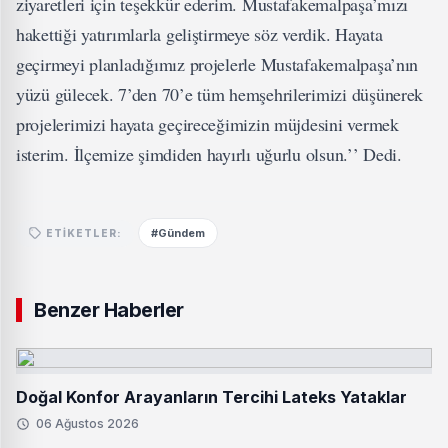
ziyaretleri için teşekkür ederim. Mustafakemalpaşa’mızı
hakettiği yatırımlarla geliştirmeye söz verdik. Hayata
geçirmeyi planladığımız projelerle Mustafakemalpaşa’nın
yüzü gülecek. 7’den 70’e tüm hemşehrilerimizi düşünerek
projelerimizi hayata geçireceğimizin müjdesini vermek
isterim. İlçemize şimdiden hayırlı uğurlu olsun.’’ Dedi.
#Gündem
ETIKETLER:
Benzer Haberler
Doğal Konfor Arayanların Tercihi Lateks Yataklar
06 Ağustos 2026