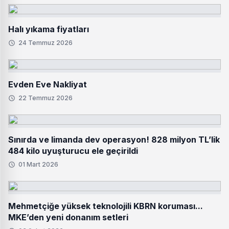
Halı yıkama fiyatları
24 Temmuz 2026
Evden Eve Nakliyat
22 Temmuz 2026
Sınırda ve limanda dev operasyon! 828 milyon TL’lik
484 kilo uyuşturucu ele geçirildi
01 Mart 2026
Mehmetçiğe yüksek teknolojili KBRN koruması...
MKE’den yeni donanım setleri