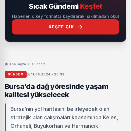
Sıcak Gündemi
Keşfet
Haberleri dikey formatta kaydırarak, sıkılmadan oku!
KEŞFE ÇIK
Ana Sayfa
Gündem
GÜNDEM
11.06.2024 - 20:39
Bursa'da dağ yöresinde yaşam
kalitesi yükselecek
Bursa’nın yol haritasını belirleyecek olan
stratejik plan çalışmaları kapsamında Keles,
Orhaneli, Büyükorhan ve Harmancık