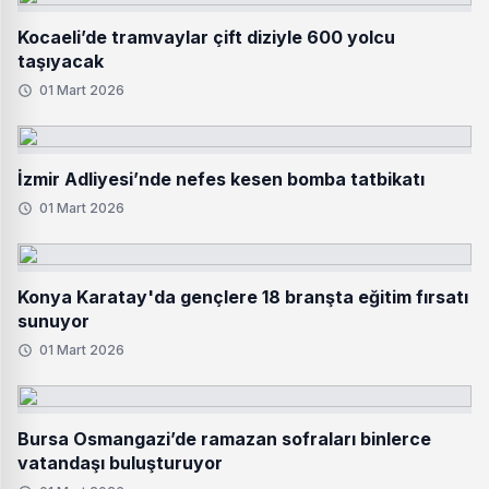
Kocaeli’de tramvaylar çift diziyle 600 yolcu
taşıyacak
01 Mart 2026
İzmir Adliyesi’nde nefes kesen bomba tatbikatı
01 Mart 2026
Konya Karatay'da gençlere 18 branşta eğitim fırsatı
sunuyor
01 Mart 2026
Bursa Osmangazi’de ramazan sofraları binlerce
vatandaşı buluşturuyor