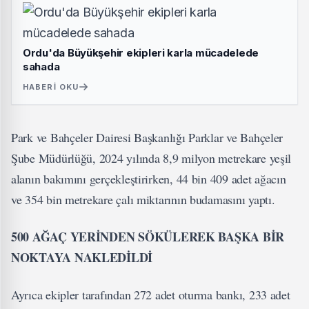
Ordu'da Büyükşehir ekipleri karla mücadelede
sahada
HABERI OKU
Park ve Bahçeler Dairesi Başkanlığı Parklar ve Bahçeler
Şube Müdürlüğü, 2024 yılında 8,9 milyon metrekare yeşil
alanın bakımını gerçekleştirirken, 44 bin 409 adet ağacın
ve 354 bin metrekare çalı miktarının budamasını yaptı.
500 AĞAÇ YERİNDEN SÖKÜLEREK BAŞKA BİR
NOKTAYA NAKLEDİLDİ
Ayrıca ekipler tarafından 272 adet oturma bankı, 233 adet