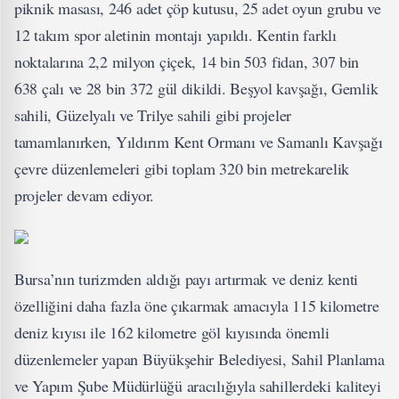
piknik masası, 246 adet çöp kutusu, 25 adet oyun grubu ve
12 takım spor aletinin montajı yapıldı. Kentin farklı
noktalarına 2,2 milyon çiçek, 14 bin 503 fidan, 307 bin
638 çalı ve 28 bin 372 gül dikildi. Beşyol kavşağı, Gemlik
sahili, Güzelyalı ve Trilye sahili gibi projeler
tamamlanırken, Yıldırım Kent Ormanı ve Samanlı Kavşağı
çevre düzenlemeleri gibi toplam 320 bin metrekarelik
projeler devam ediyor.
Bursa’nın turizmden aldığı payı artırmak ve deniz kenti
özelliğini daha fazla öne çıkarmak amacıyla 115 kilometre
deniz kıyısı ile 162 kilometre göl kıyısında önemli
düzenlemeler yapan Büyükşehir Belediyesi, Sahil Planlama
ve Yapım Şube Müdürlüğü aracılığıyla sahillerdeki kaliteyi