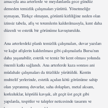
amacıyla ana arterlerde ve meydanlarda gece gündüz
demeden temizlik çalışmaları yürüttü. Yönetmeliğe
uymayan, Türkçe olmayan, görüntü kirliliğine neden olan
izinsiz tabela, afiş ve totemlerin kaldırılmasıyla, kent daha
düzenli ve estetik bir görünüme kavuşturuldu.
Ana arterlerdeki planlı temizlik çalışmaları, duvar yazıları
ve kağıt afişlerin kaldırılması gibi çalışmalarla Bursa'nın
daha yaşanabilir, estetik ve temiz bir kent olması yolunda
önemli katkı sağlandı. Ana arterlerde kaza sonrası ani
müdahale çalışmaları da titizlikle yürütüldü. Kentin
muhtelif yerlerinde, estetik açıdan kötü görünüme sahip
olan yıpranmış duvarlar, saha dolapları, metal aksam,
korkuluklar, köprülü kavşak, alt geçit üst geçit gibi
yapılarda, tespitler ve talepler neticesinde tasarım ve