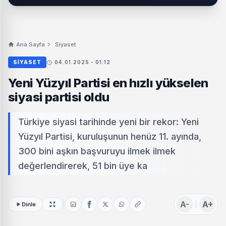
Ana Sayfa
Siyaset
SIYASET
04.01.2025 - 01:12
Yeni Yüzyıl Partisi en hızlı yükselen
siyasi partisi oldu
Türkiye siyasi tarihinde yeni bir rekor: Yeni
Yüzyıl Partisi, kuruluşunun henüz 11. ayında,
300 bini aşkın başvuruyu ilmek ilmek
değerlendirerek, 51 bin üye ka
A-
A+
Dinle