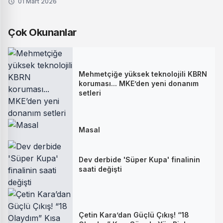
01 Mart 2026
Çok Okunanlar
Mehmetçiğe yüksek teknolojili KBRN
koruması... MKE’den yeni donanım
setleri
Masal
Dev derbide 'Süper Kupa' finalinin
saati değişti
Çetin Kara’dan Güçlü Çıkış! “18