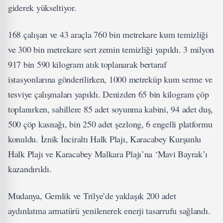
giderek yükseltiyor.
168 çalışan ve 43 araçla 760 bin metrekare kum temizliği
ve 300 bin metrekare sert zemin temizliği yapıldı. 3 milyon
917 bin 590 kilogram atık toplanarak bertaraf
istasyonlarına gönderilirken, 1000 metreküp kum serme ve
tesviye çalışmaları yapıldı. Denizden 65 bin kilogram çöp
toplanırken, sahillere 85 adet soyunma kabini, 94 adet duş,
500 çöp kasnağı, bin 250 adet şezlong, 6 engelli platformu
konuldu. İznik İnciraltı Halk Plajı, Karacabey Kurşunlu
Halk Plajı ve Karacabey Malkara Plajı’na ‘Mavi Bayrak’ı
kazandırıldı.
Mudanya, Gemlik ve Trilye’de yaklaşık 200 adet
aydınlatma armatürü yenilenerek enerji tasarrufu sağlandı.