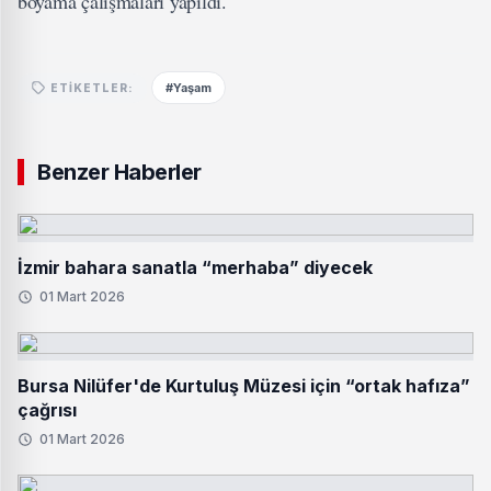
boyama çalışmaları yapıldı.
#Yaşam
ETIKETLER:
Benzer Haberler
İzmir bahara sanatla “merhaba” diyecek
01 Mart 2026
Bursa Nilüfer'de Kurtuluş Müzesi için “ortak hafıza”
çağrısı
01 Mart 2026