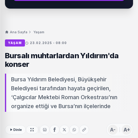
Ana Sayfa
Yaşam
YAŞAM
23.02.2025 - 08:00
Bursalı muhtarlardan Yıldırım'da
konser
Bursa Yıldırım Belediyesi, Büyükşehir
Belediyesi tarafından hayata geçirilen,
‘Çalgıcılar Mektebi Roman Orkestrası’nın
organize ettiği ve Bursa’nın ilçelerinde
A-
A+
Dinle