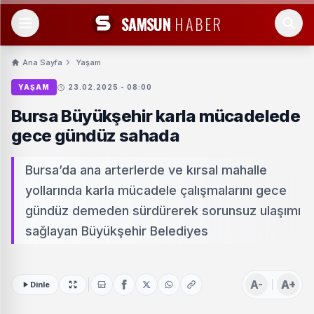
SAMSUN
HABER
Ana Sayfa
Yaşam
YAŞAM
23.02.2025 - 08:00
Bursa Büyükşehir karla mücadelede
gece gündüz sahada
Bursa’da ana arterlerde ve kırsal mahalle
yollarında karla mücadele çalışmalarını gece
gündüz demeden sürdürerek sorunsuz ulaşımı
sağlayan Büyükşehir Belediyes
A-
A+
Dinle