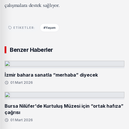
çalışmalara destek sağlıyor.
#Yaşam
ETIKETLER:
Benzer Haberler
İzmir bahara sanatla “merhaba” diyecek
01 Mart 2026
Bursa Nilüfer'de Kurtuluş Müzesi için “ortak hafıza”
çağrısı
01 Mart 2026