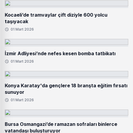
Kocaeli’de tramvaylar çift diziyle 600 yolcu
taşıyacak
01 Mart 2026
İzmir Adliyesi’nde nefes kesen bomba tatbikatı
01 Mart 2026
Konya Karatay'da gençlere 18 branşta eğitim fırsatı
sunuyor
01 Mart 2026
Bursa Osmangazi’de ramazan sofraları binlerce
vatandaşı buluşturuyor