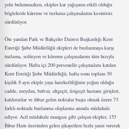
yolu bulunmazken, ekipler kar yağışının etkili olduğu
böglelerde küreme ve tuzlama çalışmalarını kesintisiz
sürdürüyor.
Öte yandan Park ve Bahçeler Dairesi Başkanlığı Kent
Estetiği Şube Müdürlüğü ekipleri de buzlanmaya karşı
tuzlama, solüsyon ve küreme çalışmalarını tüm hızıyla
sürdürüyor. Hafta içi 200 personelle çalışmalara katılan
Kent Estetiği Şube Müdürlüğü, hafta sonu toplam 30
kişilik 8 ayrı ekiple yaya hareketliliğinin yoğun olduğu
cadde, meydan, bulvar, altgeçit, üstgeçit hastane girişleri,
kaldırımlar ve ihbar gelen noktalar başta olmak üzere 73
farklı noktada buzlanma olaylarına anında müdahale
ediyor. Acil müdahale mangası gibi çalışan ekipler, 153
İhbar Hattı üzerinden gelen şikayetlere hızla yanıt vererek