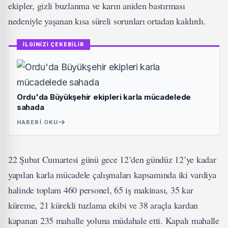
ekipler, gizli buzlanma ve karın aniden bastırması
nedeniyle yaşanan kısa süreli sorunları ortadan kaldırdı.
İLGİNİZİ ÇEKEBİLİR
Ordu'da Büyükşehir ekipleri karla mücadelede
sahada
HABERI OKU
22 Şubat Cumartesi günü gece 12’den gündüz 12’ye kadar
yapılan karla mücadele çalışmaları kapsamında iki vardiya
halinde toplam 460 personel, 65 iş makinası, 35 kar
küreme, 21 kürekli tuzlama ekibi ve 38 araçla kardan
kapanan 235 mahalle yoluna müdahale etti. Kapalı mahalle