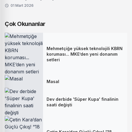
01 Mart 2026
Çok Okunanlar
Mehmetçiğe yüksek teknolojili KBRN
koruması... MKE’den yeni donanım
setleri
Masal
Dev derbide 'Süper Kupa' finalinin
saati değişti
Çetin Kara’dan Güçlü Çıkış! “18