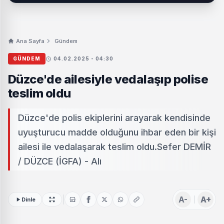
Ana Sayfa
Gündem
GÜNDEM
04.02.2025 - 04:30
Düzce'de ailesiyle vedalaşıp polise
teslim oldu
Düzce'de polis ekiplerini arayarak kendisinde
uyuşturucu madde olduğunu ihbar eden bir kişi
ailesi ile vedalaşarak teslim oldu.Sefer DEMİR
/ DÜZCE (İGFA) - Alı
A-
A+
Dinle