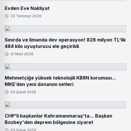
Evden Eve Nakliyat
22 Temmuz 2026
Sınırda ve limanda dev operasyon! 828 milyon TL’lik
484 kilo uyuşturucu ele geçirildi
01 Mart 2026
Mehmetçiğe yüksek teknolojili KBRN koruması...
MKE’den yeni donanım setleri
03 Şubat 2026
CHP'li başkanlar Kahramanmaraş'ta... Başkan
Bozbey'den deprem bölgesine ziyaret
03 Şubat 2026