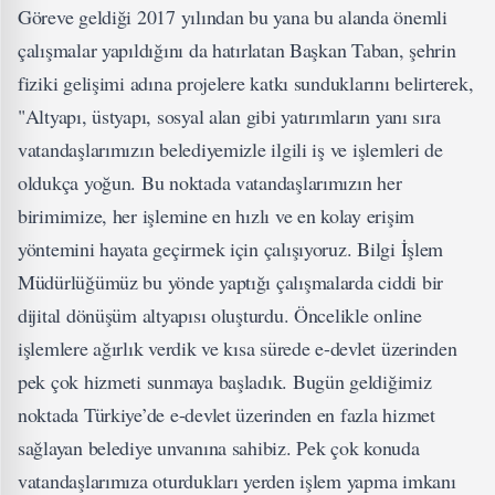
Göreve geldiği 2017 yılından bu yana bu alanda önemli
çalışmalar yapıldığını da hatırlatan Başkan Taban, şehrin
fiziki gelişimi adına projelere katkı sunduklarını belirterek,
"Altyapı, üstyapı, sosyal alan gibi yatırımların yanı sıra
vatandaşlarımızın belediyemizle ilgili iş ve işlemleri de
oldukça yoğun. Bu noktada vatandaşlarımızın her
birimimize, her işlemine en hızlı ve en kolay erişim
yöntemini hayata geçirmek için çalışıyoruz. Bilgi İşlem
Müdürlüğümüz bu yönde yaptığı çalışmalarda ciddi bir
dijital dönüşüm altyapısı oluşturdu. Öncelikle online
işlemlere ağırlık verdik ve kısa sürede e-devlet üzerinden
pek çok hizmeti sunmaya başladık. Bugün geldiğimiz
noktada Türkiye’de e-devlet üzerinden en fazla hizmet
sağlayan belediye unvanına sahibiz. Pek çok konuda
vatandaşlarımıza oturdukları yerden işlem yapma imkanı