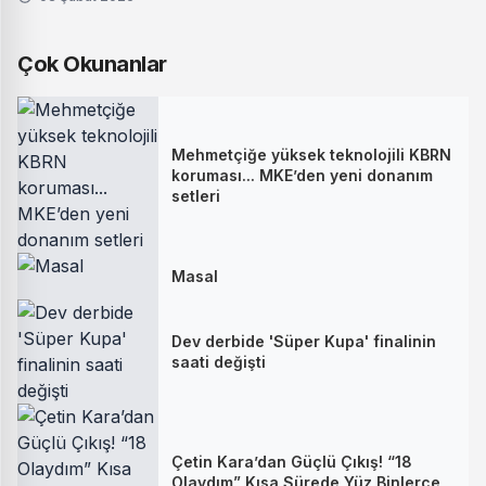
Çok Okunanlar
Mehmetçiğe yüksek teknolojili KBRN
koruması... MKE’den yeni donanım
setleri
Masal
Dev derbide 'Süper Kupa' finalinin
saati değişti
Çetin Kara’dan Güçlü Çıkış! “18
Olaydım” Kısa Sürede Yüz Binlerce