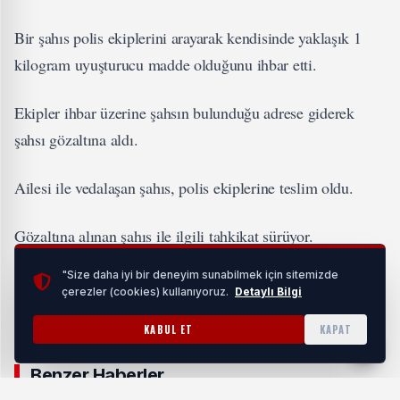
Bir şahıs polis ekiplerini arayarak kendisinde yaklaşık 1
kilogram uyuşturucu madde olduğunu ihbar etti.
Ekipler ihbar üzerine şahsın bulunduğu adrese giderek
şahsı gözaltına aldı.
Ailesi ile vedalaşan şahıs, polis ekiplerine teslim oldu.
Gözaltına alınan şahıs ile ilgili tahkikat sürüyor.
"Size daha iyi bir deneyim sunabilmek için sitemizde
çerezler (cookies) kullanıyoruz.
Detaylı Bilgi
#Gündem
ETIKETLER:
KABUL ET
KAPAT
Benzer Haberler