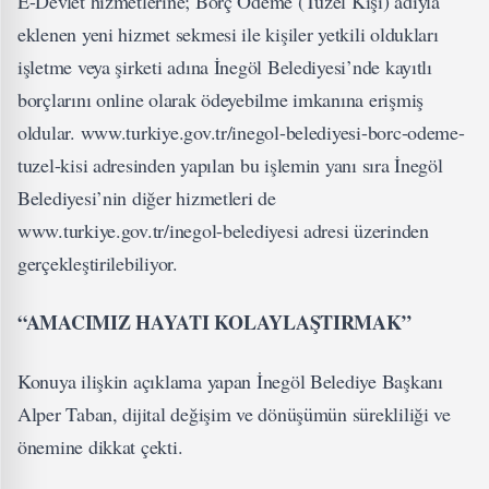
E-Devlet hizmetlerine; Borç Ödeme (Tüzel Kişi) adıyla
eklenen yeni hizmet sekmesi ile kişiler yetkili oldukları
işletme veya şirketi adına İnegöl Belediyesi’nde kayıtlı
borçlarını online olarak ödeyebilme imkanına erişmiş
oldular. www.turkiye.gov.tr/inegol-belediyesi-borc-odeme-
tuzel-kisi adresinden yapılan bu işlemin yanı sıra İnegöl
Belediyesi’nin diğer hizmetleri de
www.turkiye.gov.tr/inegol-belediyesi adresi üzerinden
gerçekleştirilebiliyor.
“AMACIMIZ HAYATI KOLAYLAŞTIRMAK”
Konuya ilişkin açıklama yapan İnegöl Belediye Başkanı
Alper Taban, dijital değişim ve dönüşümün sürekliliği ve
önemine dikkat çekti.