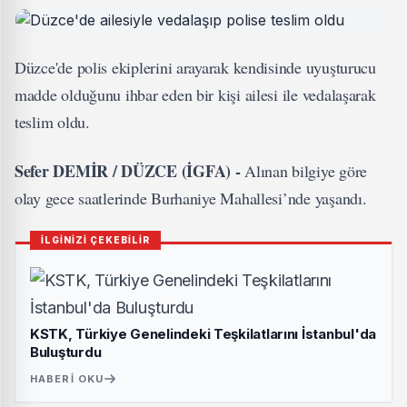
Düzce'de polis ekiplerini arayarak kendisinde uyuşturucu
madde olduğunu ihbar eden bir kişi ailesi ile vedalaşarak
teslim oldu.
Sefer DEMİR / DÜZCE (İGFA) -
Alınan bilgiye göre
olay gece saatlerinde Burhaniye Mahallesi’nde yaşandı.
İLGİNİZİ ÇEKEBİLİR
KSTK, Türkiye Genelindeki Teşkilatlarını İstanbul'da
Buluşturdu
HABERI OKU