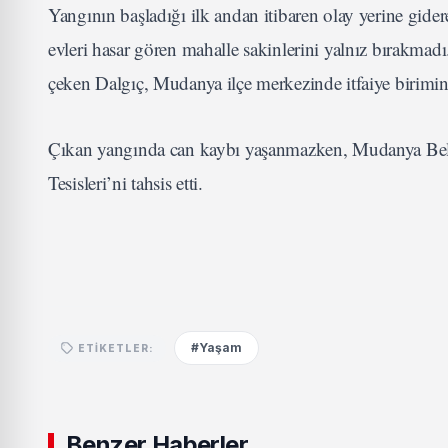
Yangının başladığı ilk andan itibaren olay yerine gid
evleri hasar gören mahalle sakinlerini yalnız bırakmad
çeken Dalgıç, Mudanya ilçe merkezinde itfaiye birimin
Çıkan yangında can kaybı yaşanmazken, Mudanya Bele
Tesisleri’ni tahsis etti.
#Yaşam
ETIKETLER:
Benzer Haberler