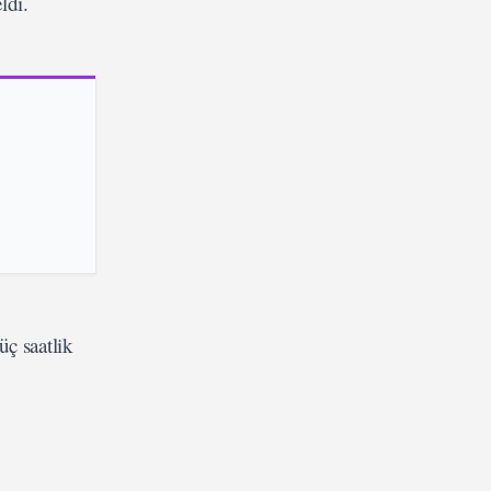
ldi.
üç saatlik