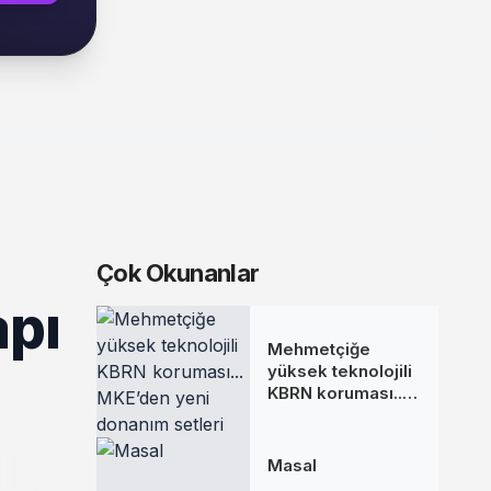
Çok Okunanlar
apı
Mehmetçiğe
yüksek teknolojili
KBRN koruması...
MKE’den yeni
donanım setleri
Masal