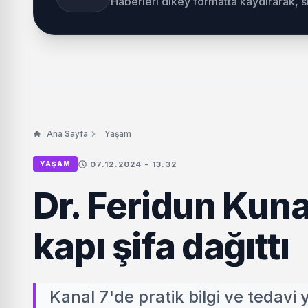
Haberleri dikey formatta kaydırarak, 
Ana Sayfa
Yaşam
07.12.2024 - 13:32
YAŞAM
Dr. Feridun Kun
kapı şifa dağıttı
Kanal 7'de pratik bilgi ve tedavi