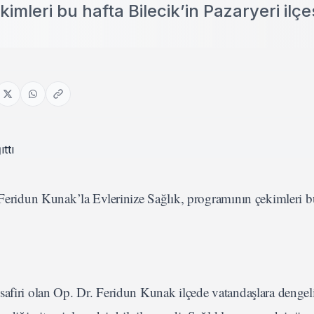
imleri bu hafta Bilecik’in Pazaryeri ilç
 Feridun Kunak’la Evlerinize Sağlık, programının çekimleri b
afiri olan Op. Dr. Feridun Kunak ilçede vatandaşlara dengeli 