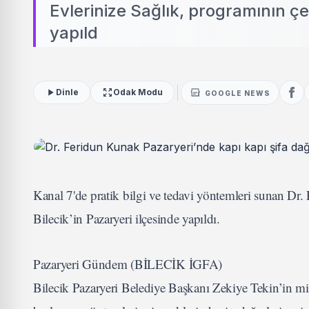
Evlerinize Sağlık, programının çek
yapıld
Dinle
Odak Modu
GOOGLE NEWS
Kanal 7'de pratik bilgi ve tedavi yöntemleri sunan Dr.
Bilecik’in Pazaryeri ilçesinde yapıldı.
Pazaryeri Gündem (BİLECİK İGFA)
Bilecik Pazaryeri Belediye Başkanı Zekiye Tekin’in mis