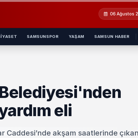
06 Ağustos 
SIYASET
SAMSUNSPOR
YAŞAM
SAMSUN HABER
Belediyesi'nden
yardım eli
r Caddesi’nde akşam saatlerinde çıka