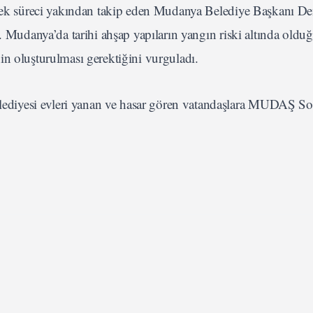
erek süreci yakından takip eden Mudanya Belediye Başkanı De
ı. Mudanya’da tarihi ahşap yapıların yangın riski altında oldu
in oluşturulması gerektiğini vurguladı.
diyesi evleri yanan ve hasar gören vatandaşlara MUDAŞ So