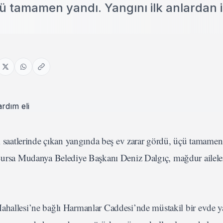
ü tamamen yandı. Yangını ilk anlardan i
aatlerinde çıkan yangında beş ev zarar gördü, üçü tamamen
 Bursa Mudanya Belediye Başkanı Deniz Dalgıç, mağdur aileler
lesi’ne bağlı Harmanlar Caddesi’nde müstakil bir evde ya