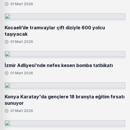
01 Mart 2026
Kocaeli’de tramvaylar çift diziyle 600 yolcu
taşıyacak
01 Mart 2026
İzmir Adliyesi’nde nefes kesen bomba tatbikatı
01 Mart 2026
Konya Karatay'da gençlere 18 branşta eğitim fırsatı
sunuyor
01 Mart 2026