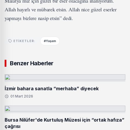
Malatya’mız için güzel bir eser olacağına inanıyorum.
Allah hayırlı ve mübarek etsin. Allah nice güzel eserler
yapmayı bizlere nasip etsin” dedi.
#Yaşam
ETIKETLER:
Benzer Haberler
İzmir bahara sanatla “merhaba” diyecek
01 Mart 2026
Bursa Nilüfer'de Kurtuluş Müzesi için “ortak hafıza”
çağrısı