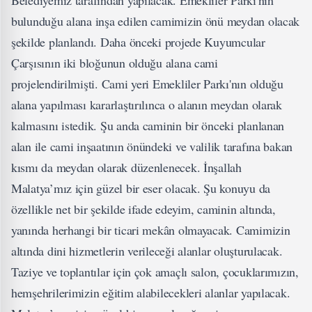
Belediyemiz tarafından yapılacak. Emekliler Parkı'nın
bulunduğu alana inşa edilen camimizin önü meydan olacak
şekilde planlandı. Daha önceki projede Kuyumcular
Çarşısının iki bloğunun olduğu alana cami
projelendirilmişti. Cami yeri Emekliler Parkı'nın olduğu
alana yapılması kararlaştırılınca o alanın meydan olarak
kalmasını istedik. Şu anda caminin bir önceki planlanan
alan ile cami inşaatının önündeki ve valilik tarafına bakan
kısmı da meydan olarak düzenlenecek. İnşallah
Malatya’mız için güzel bir eser olacak. Şu konuyu da
özellikle net bir şekilde ifade edeyim, caminin altında,
yanında herhangi bir ticari mekân olmayacak. Camimizin
altında dini hizmetlerin verileceği alanlar oluşturulacak.
Taziye ve toplantılar için çok amaçlı salon, çocuklarımızın,
hemşehrilerimizin eğitim alabilecekleri alanlar yapılacak.