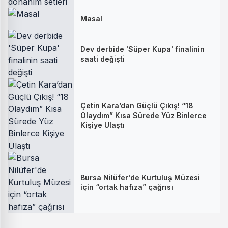
Masal
Dev derbide 'Süper Kupa' finalinin
saati değişti
Çetin Kara’dan Güçlü Çıkış! “18
Olaydım” Kısa Sürede Yüz Binlerce
Kişiye Ulaştı
Bursa Nilüfer'de Kurtuluş Müzesi
için “ortak hafıza” çağrısı