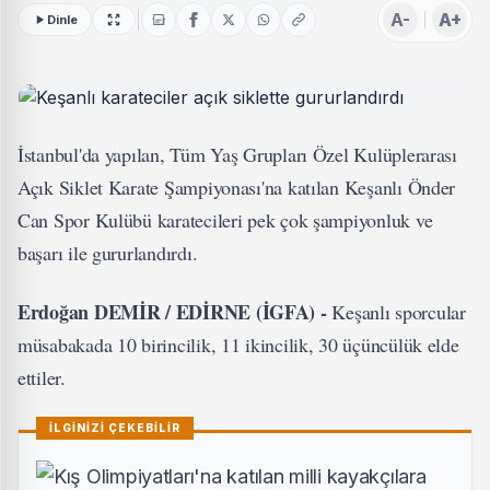
A-
A+
Dinle
İstanbul'da yapılan, Tüm Yaş Grupları Özel Kulüplerarası
Açık Siklet Karate Şampiyonası'na katılan Keşanlı Önder
Can Spor Kulübü karatecileri pek çok şampiyonluk ve
başarı ile gururlandırdı.
Erdoğan DEMİR / EDİRNE (İGFA) -
Keşanlı sporcular
müsabakada 10 birincilik, 11 ikincilik, 30 üçüncülük elde
ettiler.
İLGİNİZİ ÇEKEBİLİR