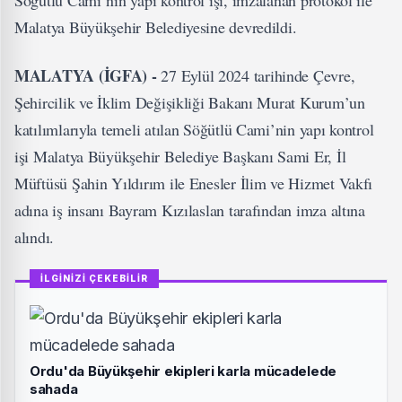
Söğütlü Cami’nin yapı kontrol işi, imzalanan protokol ile
Malatya Büyükşehir Belediyesine devredildi.
MALATYA (İGFA) -
27 Eylül 2024 tarihinde Çevre,
Şehircilik ve İklim Değişikliği Bakanı Murat Kurum’un
katılımlarıyla temeli atılan Söğütlü Cami’nin yapı kontrol
işi Malatya Büyükşehir Belediye Başkanı Sami Er, İl
Müftüsü Şahin Yıldırım ile Enesler İlim ve Hizmet Vakfı
adına iş insanı Bayram Kızılaslan tarafından imza altına
alındı.
İLGİNİZİ ÇEKEBİLİR
Ordu'da Büyükşehir ekipleri karla mücadelede
sahada