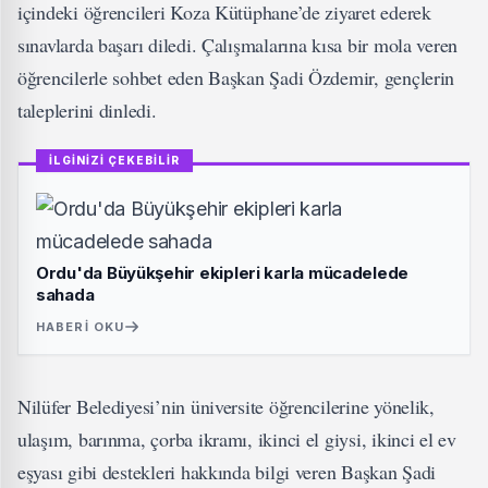
içindeki öğrencileri Koza Kütüphane’de ziyaret ederek
sınavlarda başarı diledi. Çalışmalarına kısa bir mola veren
öğrencilerle sohbet eden Başkan Şadi Özdemir, gençlerin
taleplerini dinledi.
İLGİNİZİ ÇEKEBİLİR
Ordu'da Büyükşehir ekipleri karla mücadelede
sahada
HABERI OKU
Nilüfer Belediyesi’nin üniversite öğrencilerine yönelik,
ulaşım, barınma, çorba ikramı, ikinci el giysi, ikinci el ev
eşyası gibi destekleri hakkında bilgi veren Başkan Şadi