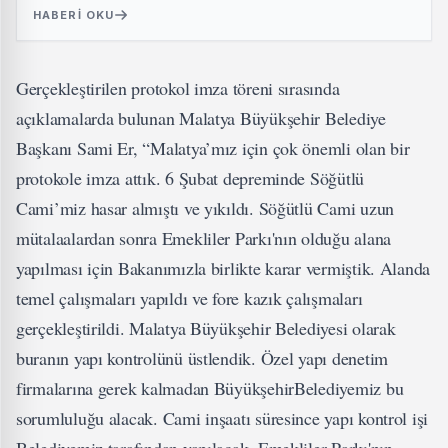
HABERI OKU
Gerçekleştirilen protokol imza töreni sırasında
açıklamalarda bulunan Malatya Büyükşehir Belediye
Başkanı Sami Er, “Malatya’mız için çok önemli olan bir
protokole imza attık. 6 Şubat depreminde Söğütlü
Cami’miz hasar almıştı ve yıkıldı. Söğütlü Cami uzun
mütalaalardan sonra Emekliler Parkı'nın olduğu alana
yapılması için Bakanımızla birlikte karar vermiştik. Alanda
temel çalışmaları yapıldı ve fore kazık çalışmaları
gerçekleştirildi. Malatya Büyükşehir Belediyesi olarak
buranın yapı kontrolünü üstlendik. Özel yapı denetim
firmalarına gerek kalmadan BüyükşehirBelediyemiz bu
sorumluluğu alacak. Cami inşaatı süresince yapı kontrol işi