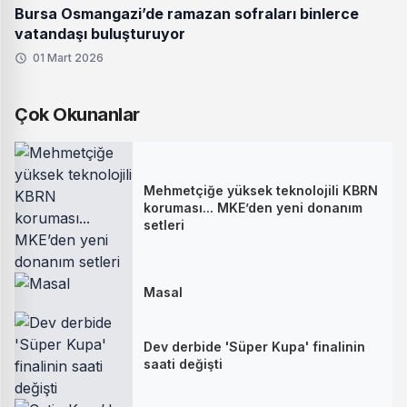
Bursa Osmangazi’de ramazan sofraları binlerce
vatandaşı buluşturuyor
01 Mart 2026
Çok Okunanlar
Mehmetçiğe yüksek teknolojili KBRN
koruması... MKE’den yeni donanım
setleri
Masal
Dev derbide 'Süper Kupa' finalinin
saati değişti