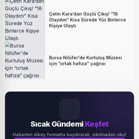
Çetin Kara’dan Güçlü Çıkış! “18
Olaydım” Kısa Sürede Yüz Binlerce
Kişiye Ulaştı
Bursa Nilüfer'de Kurtuluş Müzesi
için “ortak hafıza” çağrısı
🔥
Sıcak Gündemi
Keşfet
Haberleri dikey formatta kaydırarak, sıkılmadan oku!