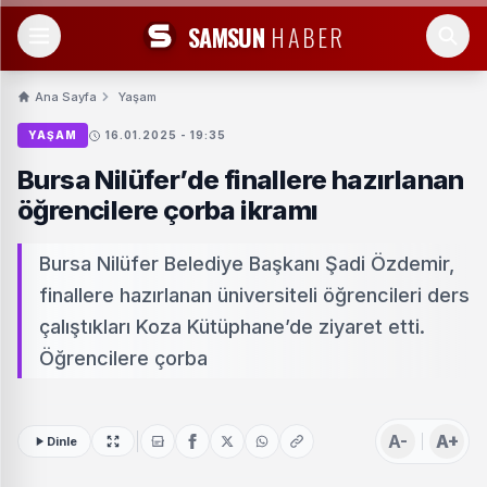
SAMSUN
HABER
Ana Sayfa
Yaşam
YAŞAM
16.01.2025 - 19:35
Bursa Nilüfer’de finallere hazırlanan
öğrencilere çorba ikramı
Bursa Nilüfer Belediye Başkanı Şadi Özdemir,
finallere hazırlanan üniversiteli öğrencileri ders
çalıştıkları Koza Kütüphane’de ziyaret etti.
Öğrencilere çorba
A-
A+
Dinle