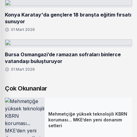
Konya Karatay'da gençlere 18 branşta eğitim fırsatı
sunuyor
01 Mart 2026
Bursa Osmangazi’de ramazan sofraları binlerce
vatandaşı buluşturuyor
01 Mart 2026
Çok Okunanlar
Mehmetçiğe yüksek teknolojili KBRN
koruması... MKE’den yeni donanım
setleri