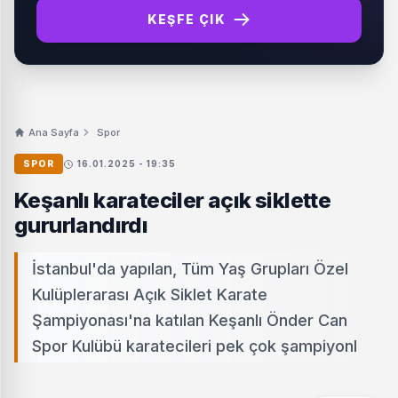
KEŞFE ÇIK
Ana Sayfa
Spor
SPOR
16.01.2025 - 19:35
Keşanlı karateciler açık siklette
gururlandırdı
İstanbul'da yapılan, Tüm Yaş Grupları Özel
Kulüplerarası Açık Siklet Karate
Şampiyonası'na katılan Keşanlı Önder Can
Spor Kulübü karatecileri pek çok şampiyonl