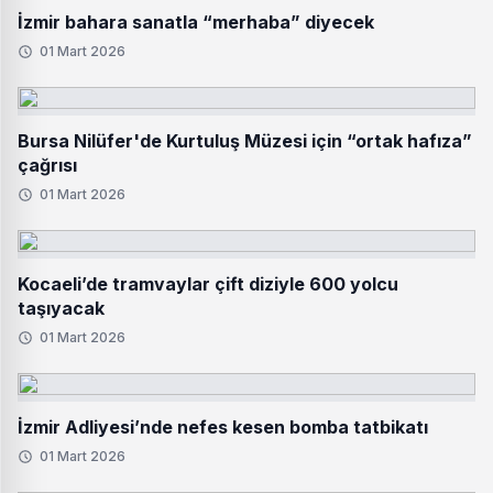
İzmir bahara sanatla “merhaba” diyecek
01 Mart 2026
Bursa Nilüfer'de Kurtuluş Müzesi için “ortak hafıza”
çağrısı
01 Mart 2026
Kocaeli’de tramvaylar çift diziyle 600 yolcu
taşıyacak
01 Mart 2026
İzmir Adliyesi’nde nefes kesen bomba tatbikatı
01 Mart 2026