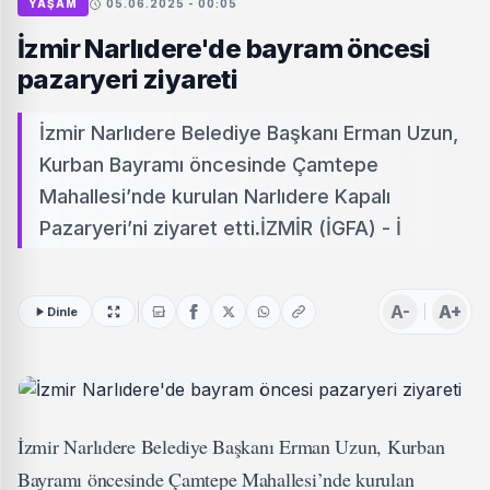
YAŞAM
05.06.2025 - 00:05
İzmir Narlıdere'de bayram öncesi
pazaryeri ziyareti
İzmir Narlıdere Belediye Başkanı Erman Uzun,
Kurban Bayramı öncesinde Çamtepe
Mahallesi’nde kurulan Narlıdere Kapalı
Pazaryeri’ni ziyaret etti.İZMİR (İGFA) - İ
A-
A+
Dinle
İzmir Narlıdere Belediye Başkanı Erman Uzun, Kurban
Bayramı öncesinde Çamtepe Mahallesi’nde kurulan