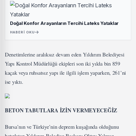
Doğal Konfor Arayanların Tercihi Lateks Yataklar
HABERI OKU
Denetimlerine aralıksız devam eden Yıldırım Belediyesi
Yapı Kontrol Müdürlüğü ekipleri son iki yılda bin 859
kaçak veya ruhsatsız yapı ile ilgili işlem yaparken, 261’ni
ise yıktı.
BETON TABUTLARA İZİN VERMEYECEĞİZ
Bursa’nın ve Türkiye’nin deprem kuşağında olduğunu
hatırlatan Yıldırım Belediye Başkanı Oktay Yılmaz,