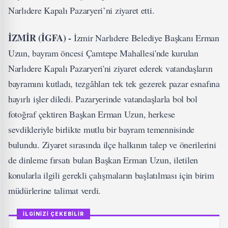
Narlıdere Kapalı Pazaryeri’ni ziyaret etti.
İZMİR (İGFA) -
İzmir Narlıdere Belediye Başkanı Erman
Uzun, bayram öncesi Çamtepe Mahallesi'nde kurulan
Narlıdere Kapalı Pazaryeri'ni ziyaret ederek vatandaşların
bayramını kutladı, tezgâhları tek tek gezerek pazar esnafına
hayırlı işler diledi. Pazaryerinde vatandaşlarla bol bol
fotoğraf çektiren Başkan Erman Uzun, herkese
sevdikleriyle birlikte mutlu bir bayram temennisinde
bulundu. Ziyaret sırasında ilçe halkının talep ve önerilerini
de dinleme fırsatı bulan Başkan Erman Uzun, iletilen
konularla ilgili gerekli çalışmaların başlatılması için birim
müdürlerine talimat verdi.
İLGİNİZİ ÇEKEBİLİR