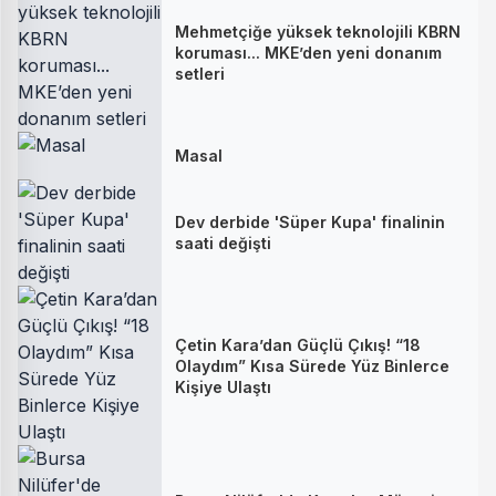
Mehmetçiğe yüksek teknolojili KBRN
koruması... MKE’den yeni donanım
setleri
Masal
Dev derbide 'Süper Kupa' finalinin
saati değişti
Çetin Kara’dan Güçlü Çıkış! “18
Olaydım” Kısa Sürede Yüz Binlerce
Kişiye Ulaştı