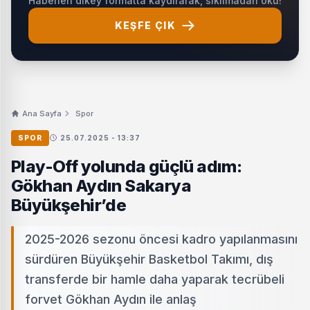
Haberleri dikey formatta kaydırarak, sıkılmadan oku!
KEŞFE ÇIK
Ana Sayfa
Spor
SPOR
25.07.2025 - 13:37
Play-Off yolunda güçlü adım:
Gökhan Aydın Sakarya
Büyükşehir’de
2025-2026 sezonu öncesi kadro yapılanmasını
sürdüren Büyükşehir Basketbol Takımı, dış
transferde bir hamle daha yaparak tecrübeli
forvet Gökhan Aydın ile anlaş