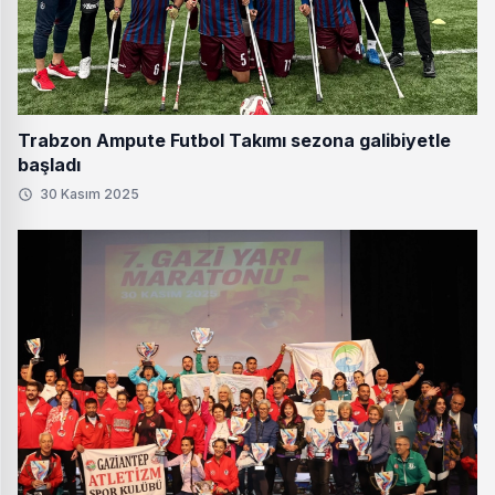
Trabzon Ampute Futbol Takımı sezona galibiyetle
başladı
30 Kasım 2025