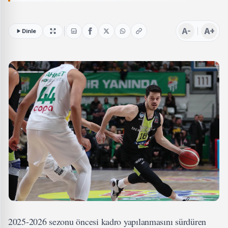
A-
A+
Dinle
2025-2026 sezonu öncesi kadro yapılanmasını sürdüren