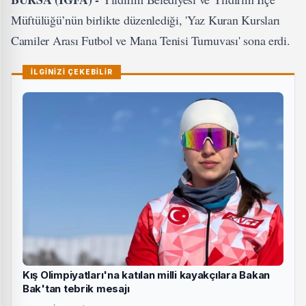
Müftülüğü’nün birlikte düzenlediği, 'Yaz Kuran Kursları
Camiler Arası Futbol ve Mana Tenisi Turnuvası' sona erdi.
İLGİNİZİ ÇEKEBİLİR
Kış Olimpiyatları'na katılan milli kayakçılara Bakan
Bak'tan tebrik mesajı