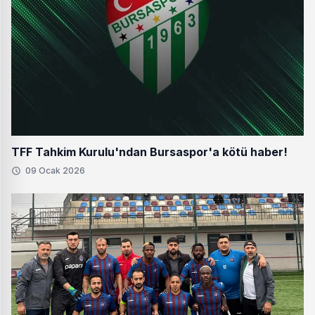
TFF Tahkim Kurulu'ndan Bursaspor'a kötü haber!
09 Ocak 2026