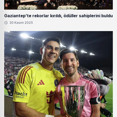
Gaziantep’te rekorlar kırıldı, ödüller sahiplerini buldu
30 Kasım 2025