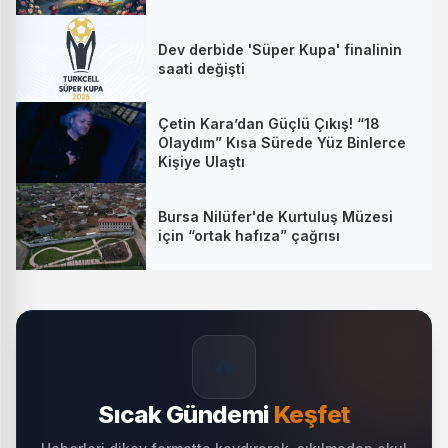
Dev derbide 'Süper Kupa' finalinin
saati değişti
Çetin Kara’dan Güçlü Çıkış! “18
Olaydım” Kısa Sürede Yüz Binlerce
Kişiye Ulaştı
Bursa Nilüfer'de Kurtuluş Müzesi
için “ortak hafıza” çağrısı
🔥
Sıcak Gündemi
Keşfet