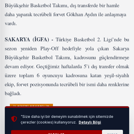
Büyükşehir Basketbol Takımı, dış transferde bir hamle
daha yaparak tecrübeli forvet Gökhan Aydın ile anlaşmaya
vardı.
SAKARYA (İGFA) -
Türkiye Basketbol 2. Ligi’nde bu
sezon yeniden Play-Off hedefiyle yola çıkan Sakarya
Büyükşehir Basketbol Takımı, kadrosunu güçlendirmeye
devam ediyor. Geçtiğimiz haftalarda 5’i dış transfer olmak
üzere toplam 6 oyuncuyu kadrosuna katan yeşil-siyahlı
ekip, forvet pozisyonunda tecrübeli bir ismi daha renklerine
bağladı.
İLGİNİZİ ÇEKEBİLİR
"Size daha iyi bir deneyim sunabilmek için sitemizde
çerezler (cookies) kullanıyoruz.
Detaylı Bilgi