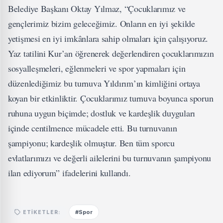
Belediye Başkanı Oktay Yılmaz, “Çocuklarımız ve
gençlerimiz bizim geleceğimiz. Onların en iyi şekilde
yetişmesi en iyi imkânlara sahip olmaları için çalışıyoruz.
Yaz tatilini Kur’an öğrenerek değerlendiren çocuklarımızın
sosyalleşmeleri, eğlenmeleri ve spor yapmaları için
düzenlediğimiz bu turnuva Yıldırım’ın kimliğini ortaya
koyan bir etkinliktir. Çocuklarımız turnuva boyunca sporun
ruhuna uygun biçimde; dostluk ve kardeşlik duyguları
içinde centilmence mücadele etti. Bu turnuvanın
şampiyonu; kardeşlik olmuştur. Ben tüm sporcu
evlatlarımızı ve değerli ailelerini bu turnuvanın şampiyonu
ilan ediyorum” ifadelerini kullandı.
#Spor
ETIKETLER: