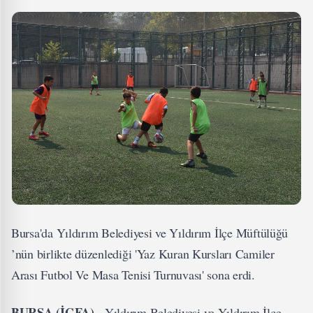
Bursa'da Yıldırım Belediyesi ve Yıldırım İlçe Müftülüğü
’nün birlikte düzenlediği 'Yaz Kuran Kursları Camiler
Arası Futbol Ve Masa Tenisi Turnuvası' sona erdi.
BURSA (İGFA) -
Yıldırım Belediyesi ve Yıldırım İlçe