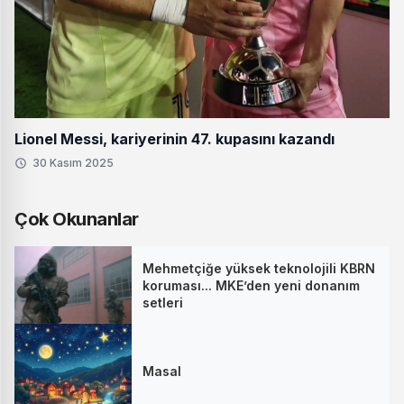
Lionel Messi, kariyerinin 47. kupasını kazandı
30 Kasım 2025
Çok Okunanlar
Mehmetçiğe yüksek teknolojili KBRN
koruması... MKE’den yeni donanım
setleri
Masal