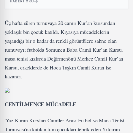
HABERI OKU
Üç hafta süren turnuvaya 20 camii Kur’an kursundan
yaklaşık bin çocuk katıldı. Kıyasıya mücadelelerin
yaşandığı bir o kadar da renkli görüntülere sahne olan
turnuvayı; futbolda Somuncu Baba Camii Kur’an Kursu,
masa tenisi kızlarda Değirmenönü Merkez Camii Kur’an
Kursu, erkeklerde de Hoca Taşkın Camii Kuran ise
kazandı.
CENTİLMENCE MÜCADELE
'Yaz Kuran Kursları Camiler Arası Futbol ve Mana Tenisi
Turnuvası'na katılan tüm çocukları tebrik eden Yıldırım