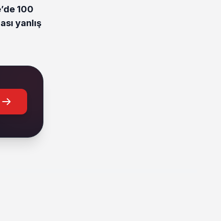
e’de 100
ası yanlış