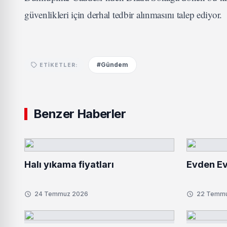
güvenlikleri için derhal tedbir alınmasını talep ediyor.
#Gündem
ETIKETLER:
Benzer Haberler
Halı yıkama fiyatları
Evden Ev
24 Temmuz 2026
22 Temm