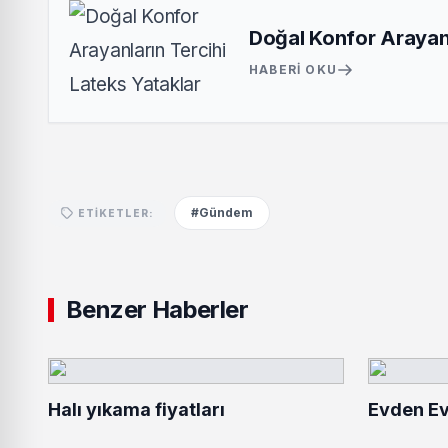
Doğal Konfor Arayanl
HABERI OKU
#Gündem
ETIKETLER:
Benzer Haberler
Halı yıkama fiyatları
Evden Ev