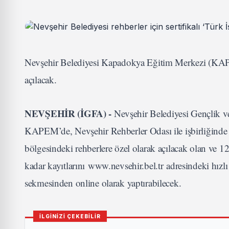
Nevşehir Belediyesi Kapadokya Eğitim Merkezi (KAPEM)
açılacak.
NEVŞEHİR (İGFA) -
Nevşehir Belediyesi Gençlik v
KAPEM’de, Nevşehir Rehberler Odası ile işbirliğinde a
bölgesindeki rehberlere özel olarak açılacak olan ve 1
kadar kayıtlarını www.nevsehir.bel.tr adresindeki hız
sekmesinden online olarak yaptırabilecek.
İLGİNİZİ ÇEKEBİLİR