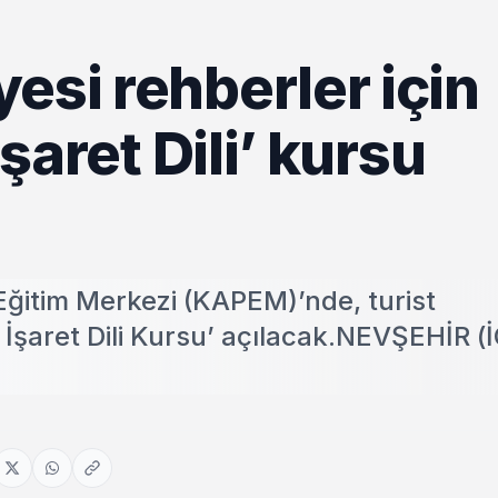
esi rehberler için
İşaret Dili’ kursu
ğitim Merkezi (KAPEM)’nde, turist
 İşaret Dili Kursu’ açılacak.NEVŞEHİR (