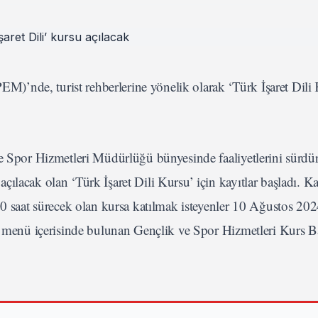
’nde, turist rehberlerine yönelik olarak ‘Türk İşaret Dili 
e Spor Hizmetleri Müdürlüğü bünyesinde faaliyetlerini sürdü
çılacak olan ‘Türk İşaret Dili Kursu’ için kayıtlar başladı. 
20 saat sürecek olan kursa katılmak isteyenler 10 Ağustos 202
lı menü içerisinde bulunan Gençlik ve Spor Hizmetleri Kurs B