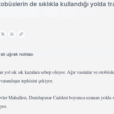
obüslerin de sıklıkla kullandığı yolda tr
ol sık sık kazalara sebep oluyor. Ağır vasıtalar ve otobüsle
 vatandaşın tepkisini çekiyor.
çevler Mahallesi, Dumlupınar Caddesi boyunca uzanan yolda s
iyor.