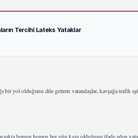
arın Tercihi Lateks Yataklar
ı bir yol olduğunu dile getiren vatandaşlar, kavşağa trafik ışı
şakta hemen hemen her gün kaza olduğunu ifade eden vatan