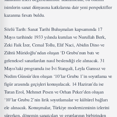
isimlerin sanat dünyasına katkılarına dair yeni perspektifler
kazanma fırsatı buldu.
Sözlü Tarih: Sanat Tarihi Buluşmaları kapsamında 17
Mayıs tarihinde 1933 yılında kurulan ve Nurullah Berk,
Zeki Faik İzer, Cemal Tollu, Elif Naci, Abidin Dino ve
Zühtü Müridoğlu’ndan oluşan ‘D Grubu’nun batı ve
geleneksel sanatlardan nasıl beslendiği ele alınacak. 31
Mayıs’taki programda ise İvi Stangali, Leyla Gamsız ve
Nedim Günsür’den oluşan ‘10’lar Grubu 1’in soyutlama ve
figür arasında geçişleri konuşulacak. 14 Haziran’da ise
Turan Erol, Mehmet Pesen ve Orhan Peker’den oluşan
‘10’lar Grubu 2’nin lirik soyutlamalar ve kültürel bağları
ele alınacak. Konuşmalar, Türkiye modernizminin izlerini
sürerken, dönemin sanatçıları ve gruplarının birbirinden