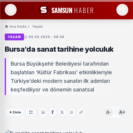
SAMSUN
HABER
Ana Sayfa
Yaşam
YAŞAM
05.05.2025 - 08:34
Bursa'da sanat tarihine yolculuk
Bursa Büyükşehir Belediyesi tarafından
başlatılan ‘Kültür Fabrikası’ etkinlikleriyle
Türkiye’deki modern sanatın ilk adımları
keşfediliyor ve dönemin sanatsal
A-
A+
Dinle