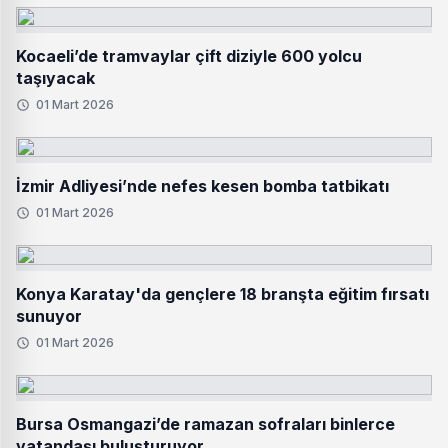
Kocaeli’de tramvaylar çift diziyle 600 yolcu
taşıyacak
01 Mart 2026
İzmir Adliyesi’nde nefes kesen bomba tatbikatı
01 Mart 2026
Konya Karatay'da gençlere 18 branşta eğitim fırsatı
sunuyor
01 Mart 2026
Bursa Osmangazi’de ramazan sofraları binlerce
vatandaşı buluşturuyor