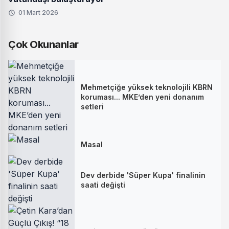
01 Mart 2026
Çok Okunanlar
Mehmetçiğe yüksek teknolojili KBRN
koruması... MKE’den yeni donanım
setleri
Masal
Dev derbide 'Süper Kupa' finalinin
saati değişti