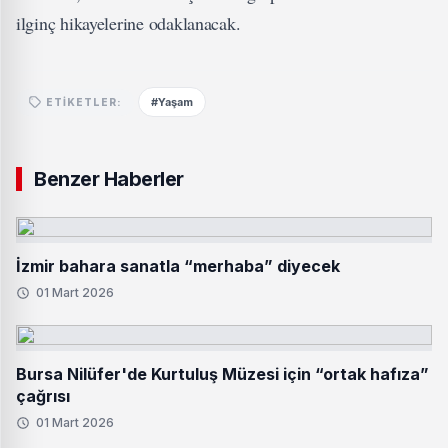
ilginç hikayelerine odaklanacak.
#Yaşam
ETIKETLER:
Benzer Haberler
İzmir bahara sanatla “merhaba” diyecek
01 Mart 2026
Bursa Nilüfer'de Kurtuluş Müzesi için “ortak hafıza”
çağrısı
01 Mart 2026