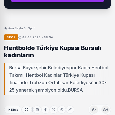
Ana Sayfa
Spor
SPOR
05.05.2025 - 08:34
Hentbolde Türkiye Kupası Bursalı
kadınların
Bursa Büyükşehir Belediyespor Kadın Hentbol
Takımı, Hentbol Kadınlar Türkiye Kupası
finalinde Trabzon Ortahisar Belediyesi’ni 30-
25 yenerek şampiyon oldu.BURSA
A-
A+
Dinle