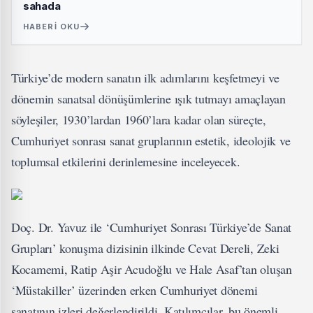
sahada
HABERI OKU
Türkiye’de modern sanatın ilk adımlarını keşfetmeyi ve
dönemin sanatsal dönüşümlerine ışık tutmayı amaçlayan
söyleşiler, 1930’lardan 1960’lara kadar olan süreçte,
Cumhuriyet sonrası sanat gruplarının estetik, ideolojik ve
toplumsal etkilerini derinlemesine inceleyecek.
Doç. Dr. Yavuz ile ‘Cumhuriyet Sonrası Türkiye’de Sanat
Grupları’ konuşma dizisinin ilkinde Cevat Dereli, Zeki
Kocamemi, Ratip Aşir Acudoğlu ve Hale Asaf’tan oluşan
‘Müstakiller’ üzerinden erken Cumhuriyet dönemi
sanatının izleri değerlendirildi. Katılımcılar, bu önemli