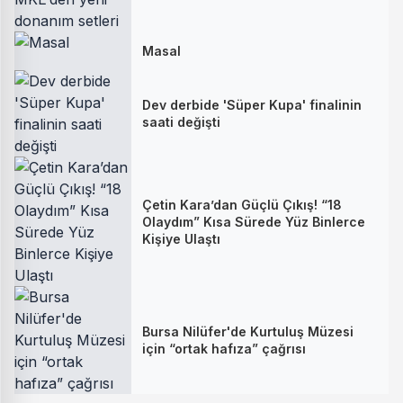
Masal
Dev derbide 'Süper Kupa' finalinin
saati değişti
Çetin Kara’dan Güçlü Çıkış! “18
Olaydım” Kısa Sürede Yüz Binlerce
Kişiye Ulaştı
Bursa Nilüfer'de Kurtuluş Müzesi
için “ortak hafıza” çağrısı