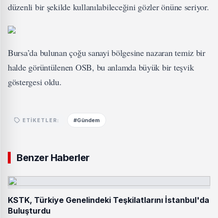
düzenli bir şekilde kullanılabileceğini gözler önüne seriyor.
Bursa’da bulunan çoğu sanayi bölgesine nazaran temiz bir
halde görüntülenen OSB, bu anlamda büyük bir teşvik
göstergesi oldu.
#Gündem
ETIKETLER:
Benzer Haberler
KSTK, Türkiye Genelindeki Teşkilatlarını İstanbul'da
Buluşturdu