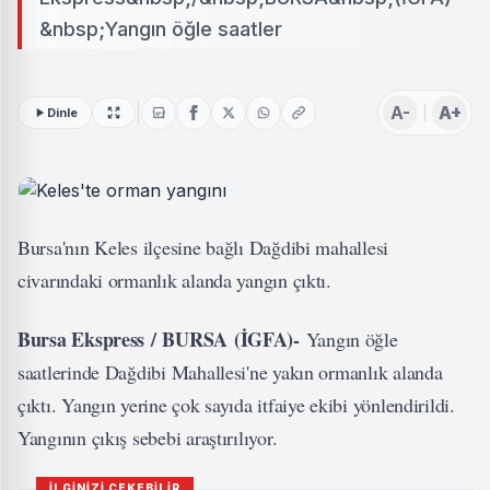
&nbsp;Yangın öğle saatler
A-
A+
Dinle
Bursa'nın Keles ilçesine bağlı Dağdibi mahallesi
civarındaki ormanlık alanda yangın çıktı.
Bursa Ekspress / BURSA (İGFA)-
Yangın öğle
saatlerinde Dağdibi Mahallesi'ne yakın ormanlık alanda
çıktı. Yangın yerine çok sayıda itfaiye ekibi yönlendirildi.
Yangının çıkış sebebi araştırılıyor.
İLGİNİZİ ÇEKEBİLİR