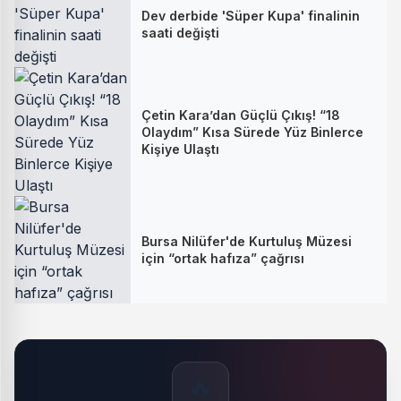
Dev derbide 'Süper Kupa' finalinin
saati değişti
Çetin Kara’dan Güçlü Çıkış! “18
Olaydım” Kısa Sürede Yüz Binlerce
Kişiye Ulaştı
Bursa Nilüfer'de Kurtuluş Müzesi
için “ortak hafıza” çağrısı
🔥