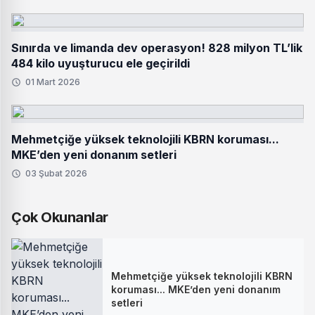
Sınırda ve limanda dev operasyon! 828 milyon TL’lik
484 kilo uyuşturucu ele geçirildi
01 Mart 2026
Mehmetçiğe yüksek teknolojili KBRN koruması...
MKE’den yeni donanım setleri
03 Şubat 2026
Çok Okunanlar
Mehmetçiğe yüksek teknolojili KBRN
koruması... MKE’den yeni donanım
setleri