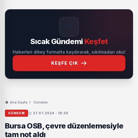
🔥
Sıcak Gündemi
Keşfet
Haberleri dikey formatta kaydırarak, sıkılmadan oku!
KEŞFE ÇIK
Ana Sayfa
Gündem
GÜNDEM
27.07.2024 - 18:35
Bursa OSB, çevre düzenlemesiyle
tam not aldı