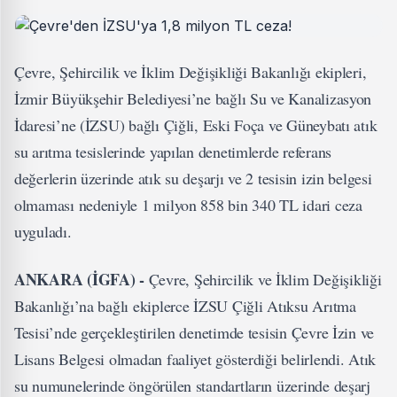
Çevre, Şehircilik ve İklim Değişikliği Bakanlığı ekipleri,
İzmir Büyükşehir Belediyesi’ne bağlı Su ve Kanalizasyon
İdaresi’ne (İZSU) bağlı Çiğli, Eski Foça ve Güneybatı atık
su arıtma tesislerinde yapılan denetimlerde referans
değerlerin üzerinde atık su deşarjı ve 2 tesisin izin belgesi
olmaması nedeniyle 1 milyon 858 bin 340 TL idari ceza
uyguladı.
ANKARA (İGFA) -
Çevre, Şehircilik ve İklim Değişikliği
Bakanlığı’na bağlı ekiplerce İZSU Çiğli Atıksu Arıtma
Tesisi’nde gerçekleştirilen denetimde tesisin Çevre İzin ve
Lisans Belgesi olmadan faaliyet gösterdiği belirlendi. Atık
su numunelerinde öngörülen standartların üzerinde deşarj