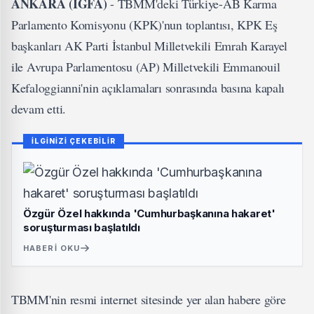
ANKARA (İGFA)
- TBMM'deki Türkiye-AB Karma
Parlamento Komisyonu (KPK)'nun toplantısı, KPK Eş
başkanları AK Parti İstanbul Milletvekili Emrah Karayel
ile Avrupa Parlamentosu (AP) Milletvekili Emmanouil
Kefaloggianni'nin açıklamaları sonrasında basına kapalı
devam etti.
İLGİNİZİ ÇEKEBİLİR
Özgür Özel hakkında 'Cumhurbaşkanına hakaret'
soruşturması başlatıldı
HABERI OKU
TBMM'nin resmi internet sitesinde yer alan habere göre