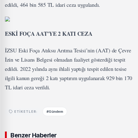
edildi, 464 bin 585 TL idari ceza uygulandı.
ESKİ FOÇA AAT’YE 2 KATI CEZA
İZSU Eski Foça Atıksu Arıtma Tesisi’nin (AAT) de Çevre
İzin ve Lisans Belgesi olmadan faaliyet gösterdiği tespit
edildi. 2022 yılında aynı ihlali yaptığı tespit edilen tesise
ilgili kanun gereği 2 katı yaptırım uygulanarak 929 bin 170
TL idari ceza verildi.
#Gündem
ETIKETLER:
Benzer Haberler