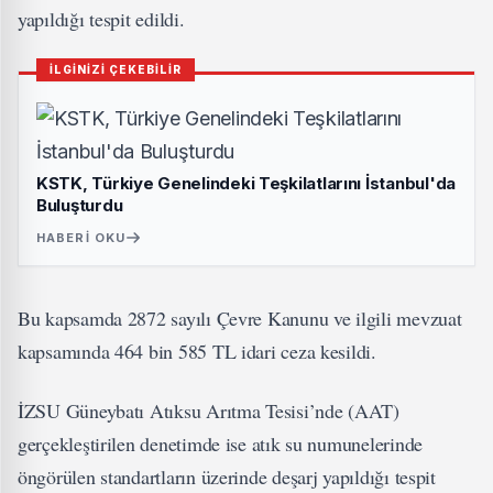
yapıldığı tespit edildi.
İLGİNİZİ ÇEKEBİLİR
KSTK, Türkiye Genelindeki Teşkilatlarını İstanbul'da
Buluşturdu
HABERI OKU
Bu kapsamda 2872 sayılı Çevre Kanunu ve ilgili mevzuat
kapsamında 464 bin 585 TL idari ceza kesildi.
İZSU Güneybatı Atıksu Arıtma Tesisi’nde (AAT)
gerçekleştirilen denetimde ise atık su numunelerinde
öngörülen standartların üzerinde deşarj yapıldığı tespit