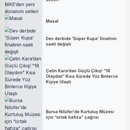
Masal
Dev derbide 'Süper Kupa' finalinin
saati değişti
Çetin Kara’dan Güçlü Çıkış! “18
Olaydım” Kısa Sürede Yüz Binlerce
Kişiye Ulaştı
Bursa Nilüfer'de Kurtuluş Müzesi
için “ortak hafıza” çağrısı