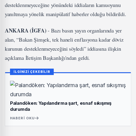
desteklenmeyeceğine yönündeki iddiaların kamuoyunu
yanıltmaya yönelik manipülatif haberler olduğu bildirildi.
ANKARA (İGFA)
- Bazı basın yayın organlarında yer
alan, “Bakan Şimşek, tek haneli enflasyona kadar döviz
kurunun desteklenmeyeceğini söyledi” iddiasına ilişkin
açıklama İletişim Başkanlığı'ndan geldi.
İLGİNİZİ ÇEKEBİLİR
Palandöken: Yapılandırma şart, esnaf sıkışmış
durumda
HABERI OKU