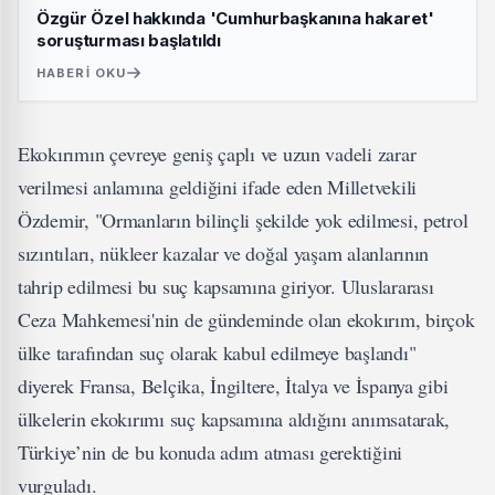
Özgür Özel hakkında 'Cumhurbaşkanına hakaret'
soruşturması başlatıldı
HABERI OKU
Ekokırımın çevreye geniş çaplı ve uzun vadeli zarar
verilmesi anlamına geldiğini ifade eden Milletvekili
Özdemir, "Ormanların bilinçli şekilde yok edilmesi, petrol
sızıntıları, nükleer kazalar ve doğal yaşam alanlarının
tahrip edilmesi bu suç kapsamına giriyor. Uluslararası
Ceza Mahkemesi'nin de gündeminde olan ekokırım, birçok
ülke tarafından suç olarak kabul edilmeye başlandı"
diyerek Fransa, Belçika, İngiltere, İtalya ve İspanya gibi
ülkelerin ekokırımı suç kapsamına aldığını anımsatarak,
Türkiye’nin de bu konuda adım atması gerektiğini
vurguladı.