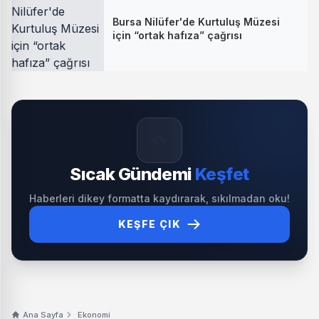
Bursa Nilüfer'de Kurtuluş Müzesi
için “ortak hafıza” çağrısı
🔥
Sıcak Gündemi
Keşfet
Haberleri dikey formatta kaydırarak, sıkılmadan oku!
KEŞFE ÇIK
Ana Sayfa
Ekonomi