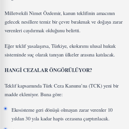
Milletvekili Nimet Özdemir, kanun teklifinin amacının
gelecek nesillere temiz bir çevre bırakmak ve doğaya zarar
verenleri caydırmak olduğunu belirtti.
Eğer teklif yasalaşırsa, Türkiye, ekokırımı ulusal hukuk
sisteminde suç olarak tanıyan ülkeler arasına katılacak.
HANGİ CEZALAR ÖNGÖRÜLÜYOR?
Teklif kapsamında Türk Ceza Kanunu’na (TCK) yeni bir
madde ekleniyor. Buna göre:
Ekosisteme geri dönüşü olmayan zarar verenler 10
yıldan 30 yıla kadar hapis cezasına çarptırılacak.