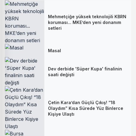
Mehmetçiğe yüksek teknolojili KBRN
koruması... MKE’den yeni donanım
setleri
Masal
Dev derbide 'Süper Kupa' finalinin
saati değişti
Çetin Kara’dan Güçlü Çıkış! “18
Olaydım” Kısa Sürede Yüz Binlerce
Kişiye Ulaştı