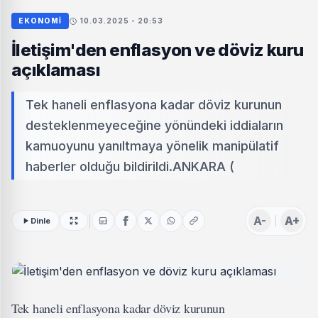
EKONOMI
10.03.2025 - 20:53
İletişim'den enflasyon ve döviz kuru
açıklaması
Tek haneli enflasyona kadar döviz kurunun
desteklenmeyeceğine yönündeki iddiaların
kamuoyunu yanıltmaya yönelik manipülatif
haberler olduğu bildirildi.ANKARA (
A-
A+
Dinle
Tek haneli enflasyona kadar döviz kurunun