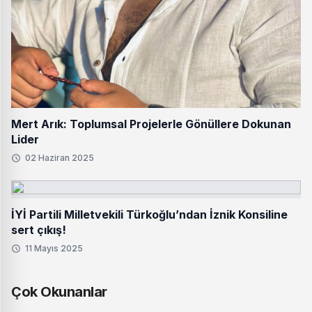
Mert Arık: Toplumsal Projelerle Gönüllere Dokunan
Lider
02 Haziran 2025
İYİ Partili Milletvekili Türkoğlu’ndan İznik Konsiline
sert çıkış!
11 Mayıs 2025
Çok Okunanlar