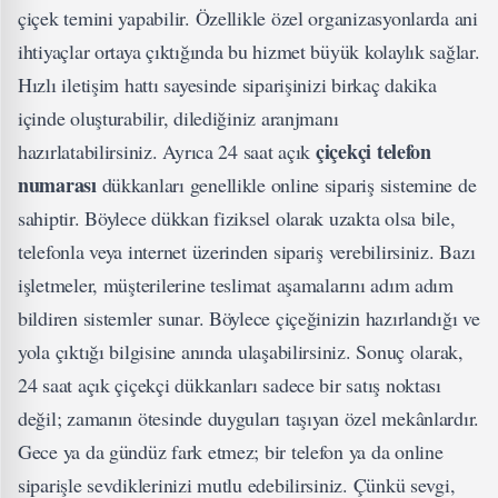
çiçek temini yapabilir. Özellikle özel organizasyonlarda ani
ihtiyaçlar ortaya çıktığında bu hizmet büyük kolaylık sağlar.
Hızlı iletişim hattı sayesinde siparişinizi birkaç dakika
içinde oluşturabilir, dilediğiniz aranjmanı
çiçekçi telefon
hazırlatabilirsiniz. Ayrıca 24 saat açık
numarası
dükkanları genellikle online sipariş sistemine de
sahiptir. Böylece dükkan fiziksel olarak uzakta olsa bile,
telefonla veya internet üzerinden sipariş verebilirsiniz. Bazı
işletmeler, müşterilerine teslimat aşamalarını adım adım
bildiren sistemler sunar. Böylece çiçeğinizin hazırlandığı ve
yola çıktığı bilgisine anında ulaşabilirsiniz. Sonuç olarak,
24 saat açık çiçekçi dükkanları sadece bir satış noktası
değil; zamanın ötesinde duyguları taşıyan özel mekânlardır.
Gece ya da gündüz fark etmez; bir telefon ya da online
siparişle sevdiklerinizi mutlu edebilirsiniz. Çünkü sevgi,