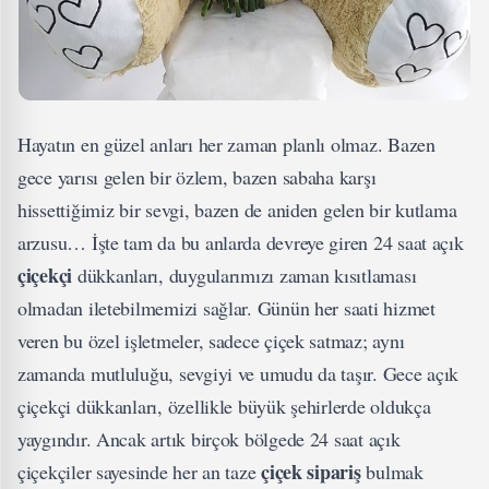
Hayatın en güzel anları her zaman planlı olmaz. Bazen
gece yarısı gelen bir özlem, bazen sabaha karşı
hissettiğimiz bir sevgi, bazen de aniden gelen bir kutlama
arzusu… İşte tam da bu anlarda devreye giren 24 saat açık
çiçekçi
dükkanları, duygularımızı zaman kısıtlaması
olmadan iletebilmemizi sağlar. Günün her saati hizmet
veren bu özel işletmeler, sadece çiçek satmaz; aynı
zamanda mutluluğu, sevgiyi ve umudu da taşır. Gece açık
çiçekçi dükkanları, özellikle büyük şehirlerde oldukça
yaygındır. Ancak artık birçok bölgede 24 saat açık
çiçek sipariş
çiçekçiler sayesinde her an taze
bulmak