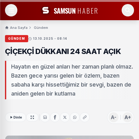
SAMSUN
HABER
Ana Sayfa
Gündem
GÜNDEM
13.10.2025 - 08:14
ÇİÇEKÇİ DÜKKANI 24 SAAT AÇIK
Hayatın en güzel anları her zaman planlı olmaz.
Bazen gece yarısı gelen bir özlem, bazen
sabaha karşı hissettiğimiz bir sevgi, bazen de
aniden gelen bir kutlama
A-
A+
Dinle