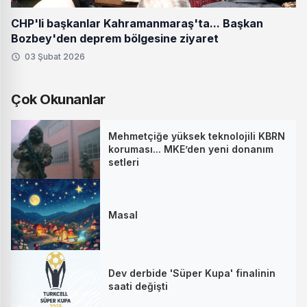
CHP'li başkanlar Kahramanmaraş'ta... Başkan
Bozbey'den deprem bölgesine ziyaret
03 Şubat 2026
Çok Okunanlar
Mehmetçiğe yüksek teknolojili KBRN
koruması... MKE’den yeni donanım
setleri
Masal
Dev derbide 'Süper Kupa' finalinin
saati değişti