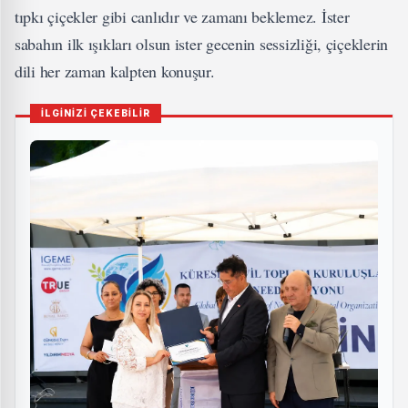
tıpkı çiçekler gibi canlıdır ve zamanı beklemez. İster
sabahın ilk ışıkları olsun ister gecenin sessizliği, çiçeklerin
dili her zaman kalpten konuşur.
İLGİNİZİ ÇEKEBİLİR