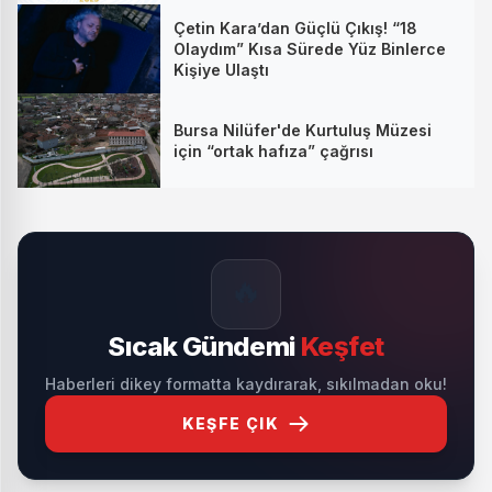
Çetin Kara’dan Güçlü Çıkış! “18
Olaydım” Kısa Sürede Yüz Binlerce
Kişiye Ulaştı
Bursa Nilüfer'de Kurtuluş Müzesi
için “ortak hafıza” çağrısı
🔥
Sıcak Gündemi
Keşfet
Haberleri dikey formatta kaydırarak, sıkılmadan oku!
KEŞFE ÇIK