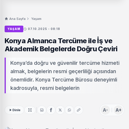
Ana Sayfa
Yaşam
YAŞAM
07.10.2025 - 08:18
Konya Almanca Tercüme ile İş ve
Akademik Belgelerde Doğru Çeviri
Konya’da doğru ve güvenilir tercüme hizmeti
almak, belgelerin resmi geçerliliği açısından
önemlidir. Konya Tercüme Bürosu deneyimli
kadrosuyla, resmi belgelerin
A-
A+
Dinle