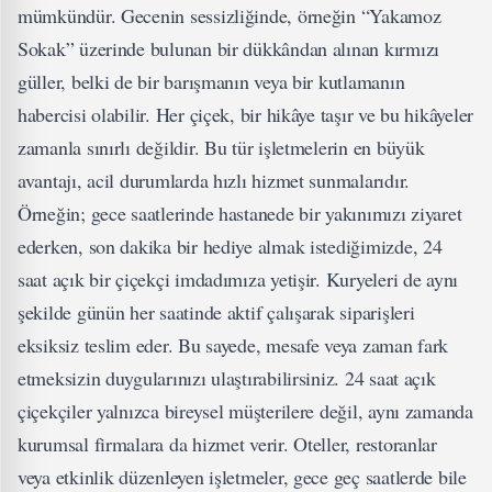
mümkündür. Gecenin sessizliğinde, örneğin “Yakamoz
Sokak” üzerinde bulunan bir dükkândan alınan kırmızı
güller, belki de bir barışmanın veya bir kutlamanın
habercisi olabilir. Her çiçek, bir hikâye taşır ve bu hikâyeler
zamanla sınırlı değildir. Bu tür işletmelerin en büyük
avantajı, acil durumlarda hızlı hizmet sunmalarıdır.
Örneğin; gece saatlerinde hastanede bir yakınımızı ziyaret
ederken, son dakika bir hediye almak istediğimizde, 24
saat açık bir çiçekçi imdadımıza yetişir. Kuryeleri de aynı
şekilde günün her saatinde aktif çalışarak siparişleri
eksiksiz teslim eder. Bu sayede, mesafe veya zaman fark
etmeksizin duygularınızı ulaştırabilirsiniz. 24 saat açık
çiçekçiler yalnızca bireysel müşterilere değil, aynı zamanda
kurumsal firmalara da hizmet verir. Oteller, restoranlar
veya etkinlik düzenleyen işletmeler, gece geç saatlerde bile