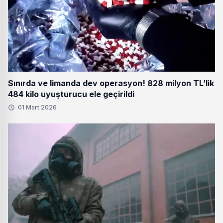
Sınırda ve limanda dev operasyon! 828 milyon TL’lik
484 kilo uyuşturucu ele geçirildi
01 Mart 2026