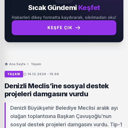
Sıcak Gündemi
Keşfet
Haberleri dikey formatta kaydırarak, sıkılmadan oku!
KEŞFE ÇIK
Ana Sayfa
Yaşam
YAŞAM
14.12.2024 - 15:04
Denizli Meclis’ine sosyal destek
projeleri damgasını vurdu
Denizli Büyükşehir Belediye Meclisi aralık ayı
olağan toplantısına Başkan Çavuşoğlu’nun
sosyal destek projeleri damgasını vurdu. Tip-1