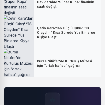
Dev derbide 'Süper Kupa' finalinin
saati değişti
Çetin Kara’dan Güçlü Çıkış! “18
Olaydım” Kısa Sürede Yüz Binlerce
Kişiye Ulaştı
Bursa Nilüfer'de Kurtuluş Müzesi
için “ortak hafıza” çağrısı
🔥