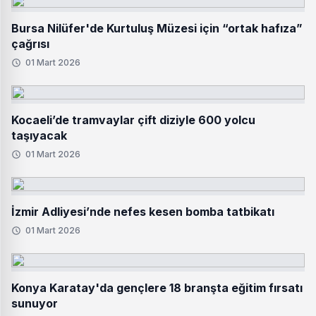
Bursa Nilüfer'de Kurtuluş Müzesi için “ortak hafıza”
çağrısı
01 Mart 2026
Kocaeli’de tramvaylar çift diziyle 600 yolcu
taşıyacak
01 Mart 2026
İzmir Adliyesi’nde nefes kesen bomba tatbikatı
01 Mart 2026
Konya Karatay'da gençlere 18 branşta eğitim fırsatı
sunuyor