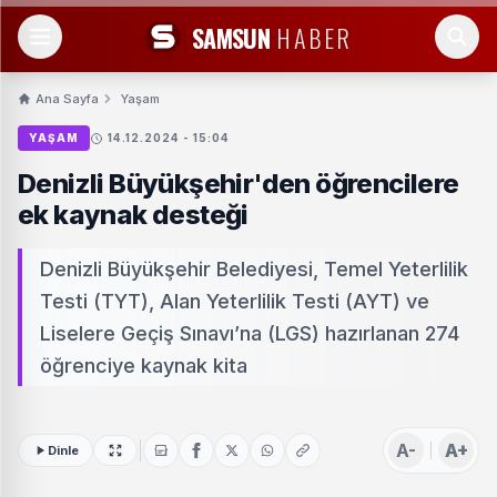
SAMSUN
HABER
Ana Sayfa
Yaşam
YAŞAM
14.12.2024 - 15:04
Denizli Büyükşehir'den öğrencilere
ek kaynak desteği
Denizli Büyükşehir Belediyesi, Temel Yeterlilik
Testi (TYT), Alan Yeterlilik Testi (AYT) ve
Liselere Geçiş Sınavı’na (LGS) hazırlanan 274
öğrenciye kaynak kita
A-
A+
Dinle