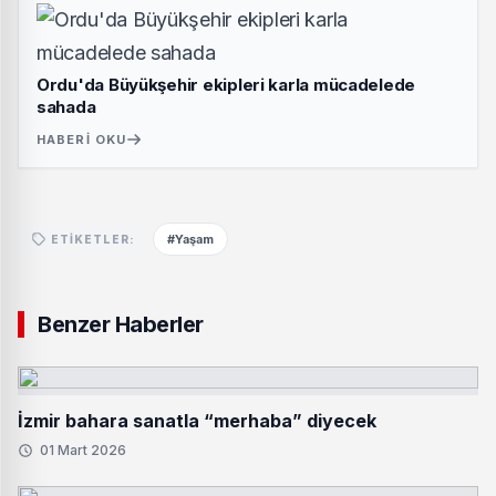
Ordu'da Büyükşehir ekipleri karla mücadelede
sahada
HABERI OKU
#Yaşam
ETIKETLER:
Benzer Haberler
İzmir bahara sanatla “merhaba” diyecek
01 Mart 2026