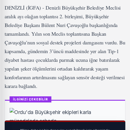
DENİZLİ (İGFA) - Denizli Büyükşehir Belediye Meclisi
aralık ayı olağan toplantısı 2. birleşimi, Büyükşehir
Belediye Başkanı Bülent Nuri Çavuşoğlu başkanlığında
tamamlandı. Yılın son Meclis toplantısına Başkan
Çavuşoğlu’nun sosyal destek projeleri damgasını vurdu. Bu
kapsamda, gündemin 3’üncü maddesinde yer alan Tip-1
diyabet hastası çocuklarda parmak ucuna iğne batırılarak
yapılan şeker ölçümlerini ortadan kaldırarak yaşam
konforlarının artırılmasını sağlayan sensör desteği verilmesi
karara bağlandı.
İLGİNİZİ ÇEKEBİLİR
Ordu'da Büyükşehir ekipleri karla mücadelede