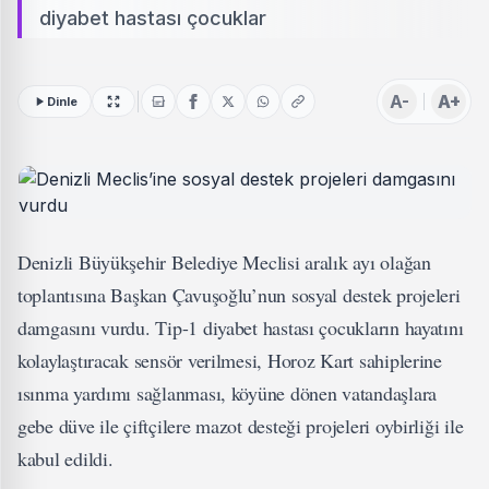
diyabet hastası çocuklar
A-
A+
Dinle
Denizli Büyükşehir Belediye Meclisi aralık ayı olağan
toplantısına Başkan Çavuşoğlu’nun sosyal destek projeleri
damgasını vurdu. Tip-1 diyabet hastası çocukların hayatını
kolaylaştıracak sensör verilmesi, Horoz Kart sahiplerine
ısınma yardımı sağlanması, köyüne dönen vatandaşlara
gebe düve ile çiftçilere mazot desteği projeleri oybirliği ile
kabul edildi.