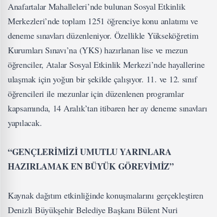
Anafartalar Mahalleleri’nde bulunan Sosyal Etkinlik
Merkezleri’nde toplam 1251 öğrenciye konu anlatımı ve
deneme sınavları düzenleniyor. Özellikle Yükseköğretim
Kurumları Sınavı’na (YKS) hazırlanan lise ve mezun
öğrenciler, Atalar Sosyal Etkinlik Merkezi’nde hayallerine
ulaşmak için yoğun bir şekilde çalışıyor. 11. ve 12. sınıf
öğrencileri ile mezunlar için düzenlenen programlar
kapsamında, 14 Aralık’tan itibaren her ay deneme sınavları
yapılacak.
“GENÇLERİMİZİ UMUTLU YARINLARA
HAZIRLAMAK EN BÜYÜK GÖREVİMİZ”
Kaynak dağıtım etkinliğinde konuşmalarını gerçekleştiren
Denizli Büyükşehir Belediye Başkanı Bülent Nuri