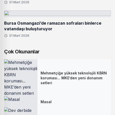
01 Mart 2026
Bursa Osmangazi’de ramazan sofraları binlerce
vatandaşı buluşturuyor
01 Mart 2026
Çok Okunanlar
Mehmetçiğe yüksek teknolojili KBRN
koruması... MKE’den yeni donanım
setleri
Masal