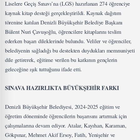
Liselere Geçiş Sınavı’na (LGS) hazırlanan 274 öğrenciye
kaynak kitap desteği gerçekleştirildi. Kaynak dağıtım
törenine katılan Denizli Büyükşehir Belediye Başkanı
Bülent Nuri Çavuşoğlu, öğrencilere kitaplarını teslim
ederken başarı dileklerinde bulundu. Veliler ve öğrenciler,
belediyenin sağladığı bu destekten duydukları memnuniyeti
dile getirerek, eğitime verilen bu katkının gençlerin
geleceğine ışık tuttuğunu ifade etti.
SINAVA HAZIRLIKTA BÜYÜKŞEHİR FARKI
Denizli Büyükşehir Belediyesi, 2024-2025 eğitim ve
öğretim döneminde öğrencilerin başarısını artırmak için
çalışmalarına devam ediyor. Atalar, Kayıhan, Karaman,
Gökpınar, Mehmet Akif Ersoy, Fatih, Yenişehir ve