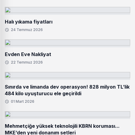
Halı yıkama fiyatları
24 Temmuz 2026
Evden Eve Nakliyat
22 Temmuz 2026
Sınırda ve limanda dev operasyon! 828 milyon TL’lik
484 kilo uyuşturucu ele geçirildi
01 Mart 2026
Mehmetçiğe yüksek teknolojili KBRN koruması...
MKE’den yeni donanım setleri