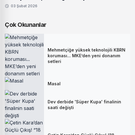
03 Şubat 2026
Çok Okunanlar
Mehmetçiğe yüksek teknolojili KBRN
koruması... MKE’den yeni donanım
setleri
Masal
Dev derbide 'Süper Kupa' finalinin
saati değişti