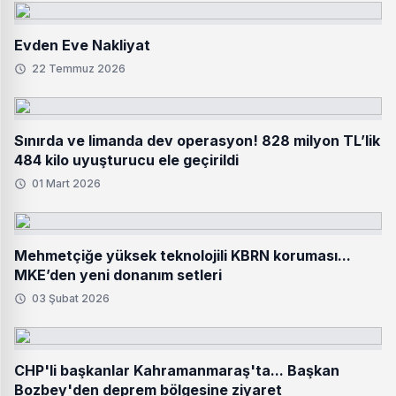
Evden Eve Nakliyat
22 Temmuz 2026
Sınırda ve limanda dev operasyon! 828 milyon TL’lik
484 kilo uyuşturucu ele geçirildi
01 Mart 2026
Mehmetçiğe yüksek teknolojili KBRN koruması...
MKE’den yeni donanım setleri
03 Şubat 2026
CHP'li başkanlar Kahramanmaraş'ta... Başkan
Bozbey'den deprem bölgesine ziyaret