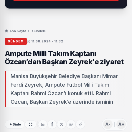
Ana Sayfa
Gündem
GÜNDEM
11.08.2024 - 11:32
Ampute Milli Takım Kaptanı
Özcan’dan Başkan Zeyrek'e ziyaret
Manisa Büyükşehir Belediye Başkanı Mimar
Ferdi Zeyrek, Ampute Futbol Milli Takım
Kaptanı Rahmi Özcan’ı konuk etti. Rahmi
Özcan, Başkan Zeyrek’e üzerinde isminin
A-
A+
Dinle