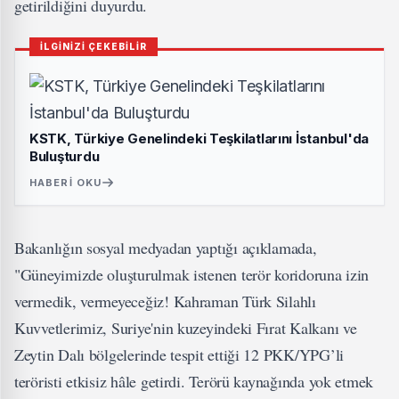
getirildiğini duyurdu.
İLGİNİZİ ÇEKEBİLİR
KSTK, Türkiye Genelindeki Teşkilatlarını İstanbul'da
Buluşturdu
HABERI OKU
Bakanlığın sosyal medyadan yaptığı açıklamada,
"Güneyimizde oluşturulmak istenen terör koridoruna izin
vermedik, vermeyeceğiz! Kahraman Türk Silahlı
Kuvvetlerimiz, Suriye'nin kuzeyindeki Fırat Kalkanı ve
Zeytin Dalı bölgelerinde tespit ettiği 12 PKK/YPG’li
teröristi etkisiz hâle getirdi. Terörü kaynağında yok etmek