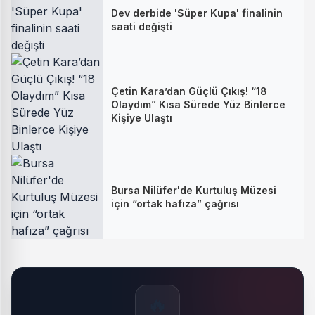
Dev derbide 'Süper Kupa' finalinin
saati değişti
Çetin Kara’dan Güçlü Çıkış! “18
Olaydım” Kısa Sürede Yüz Binlerce
Kişiye Ulaştı
Bursa Nilüfer'de Kurtuluş Müzesi
için “ortak hafıza” çağrısı
🔥