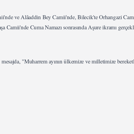
'nde ve Alâaddin Bey Camii'nde, Bilecik'te Orhangazi Cami
şa Camii'nde Cuma Namazı sonrasında Aşure ikramı gerçekle
mesajda, "Muharrem ayının ülkemize ve milletimize bereketli