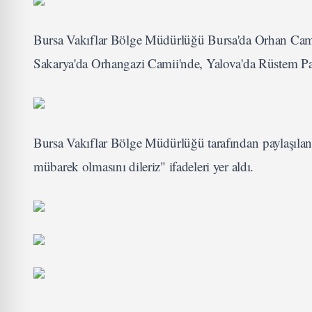
Bursa Vakıflar Bölge Müdürlüğü Bursa'da Orhan Camii
Sakarya'da Orhangazi Camii'nde, Yalova'da Rüstem Pa
Bursa Vakıflar Bölge Müdürlüğü tarafından paylaşılan 
mübarek olmasını dileriz" ifadeleri yer aldı.