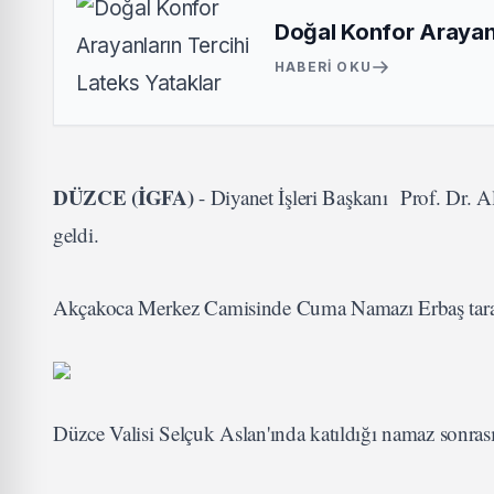
Doğal Konfor Arayanl
HABERI OKU
DÜZCE (İGFA)
- Diyanet İşleri Başkanı Prof. Dr. A
geldi.
Akçakoca Merkez Camisinde Cuma Namazı Erbaş taraf
Düzce Valisi Selçuk Aslan'ında katıldığı namaz sonras