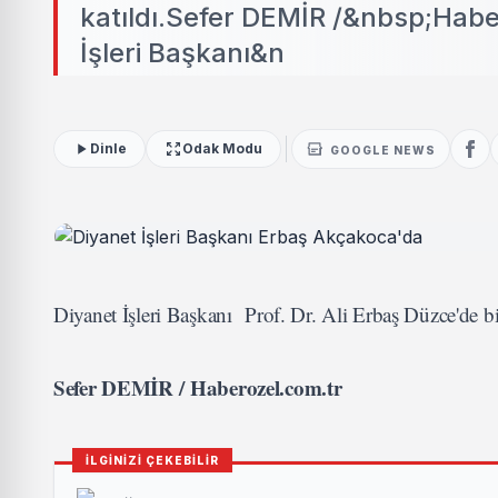
katıldı.Sefer DEMİR /&nbsp;Habe
İşleri Başkanı&n
Dinle
Odak Modu
GOOGLE NEWS
Diyanet İşleri Başkanı Prof. Dr. Ali Erbaş Düzce'de bi
Sefer DEMİR / Haberozel.com.tr
İLGİNİZİ ÇEKEBİLİR