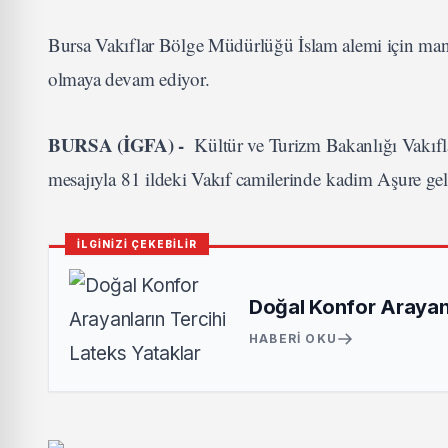
Bursa Vakıflar Bölge Müdürlüğü İslam alemi için man
olmaya devam ediyor.
BURSA (İGFA) -
Kültür ve Turizm Bakanlığı Vakıfl
mesajıyla 81 ildeki Vakıf camilerinde kadim Aşure ge
İLGİNİZİ ÇEKEBİLİR
Doğal Konfor Arayanl
HABERI OKU