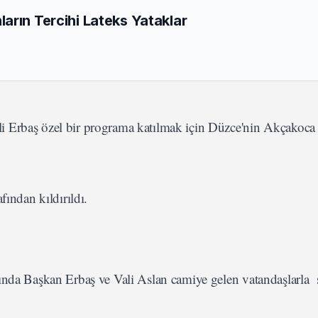
arın Tercihi Lateks Yataklar
li Erbaş özel bir programa katılmak için Düzce'nin Akçakoca İ
ından kıldırıldı.
ında Başkan Erbaş ve Vali Aslan camiye gelen vatandaşlarla 