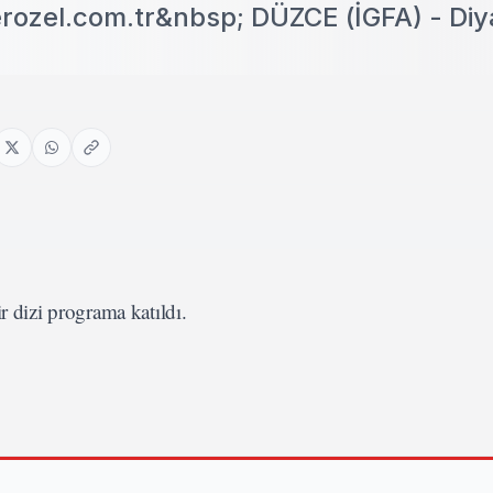
rozel.com.tr&nbsp; DÜZCE (İGFA) - Diy
r dizi programa katıldı.