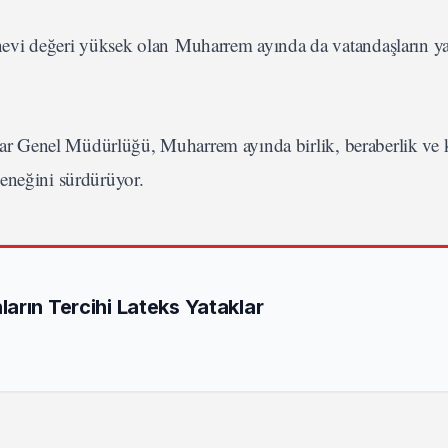
evi değeri yüksek olan Muharrem ayında da vatandaşların y
ar Genel Müdürlüğü, Muharrem ayında birlik, beraberlik ve 
leneğini sürdürüyor.
arın Tercihi Lateks Yataklar