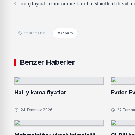
Cami çıkışında cami önüne kurulan standta ikili vatanda
#Yaşam
ETIKETLER:
Benzer Haberler
Halı yıkama fiyatları
Evden Ev
24 Temmuz 2026
22 Temm