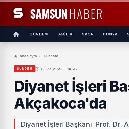
SAMSUN
HABER
GÜNDEM
SAĞLIK
SPOR
DÜNYA
Ana Sayfa
Gündem
19.07.2024 - 18:32
GÜNDEM
Diyanet İşleri B
Akçakoca'da
Diyanet İşleri Başkanı Prof. Dr. 