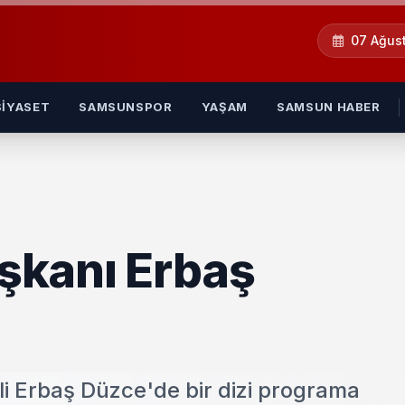
07 Ağus
SIYASET
SAMSUNSPOR
YAŞAM
SAMSUN HABER
aşkanı Erbaş
Ali Erbaş Düzce'de bir dizi programa