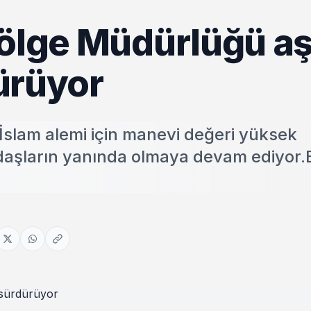
Bölge Müdürlüğü a
ürüyor
İslam alemi için manevi değeri yüksek
daşların yanında olmaya devam ediyor