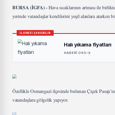
BURSA (İGFA) -
Hava sıcaklarının artması ile birlikt
yerinde vatandaşlar kendilerini yeşil alanlara atarken b
İLGİNİZİ ÇEKEBİLİR
Halı yıkama fiyatları
HABERI OKU
Özellikle Osmangazi ilçesinde bulunan Çiçek Pasajı’nı
vatandaşlara gölgelik yapıyor.