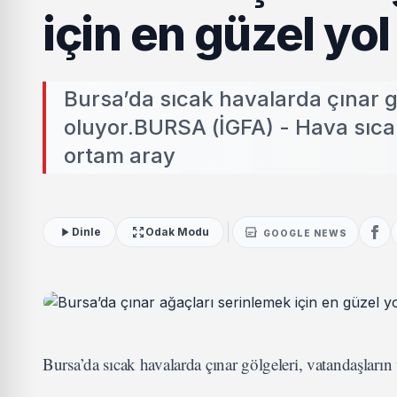
için en güzel yol
Bursa’da sıcak havalarda çınar g
oluyor.BURSA (İGFA) - Hava sıcakla
ortam aray
Dinle
Odak Modu
GOOGLE NEWS
Bursa’da sıcak havalarda çınar gölgeleri, vatandaşların