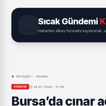
ziyaret
Sıcak Gündemi
K
🔥
Haberleri dikey formatta kaydırarak, 
Ana Sayfa
Gündem
24.07.2024 - 11:04
GÜNDEM
Bursa’da çınar a