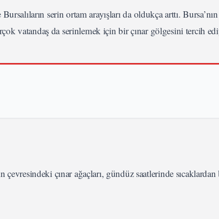
e Bursalıların serin ortam arayışları da oldukça arttı. Bursa’nı
irçok vatandaş da serinlemek için bir çınar gölgesini tercih ed
n çevresindeki çınar ağaçları, gündüz saatlerinde sıcaklardan