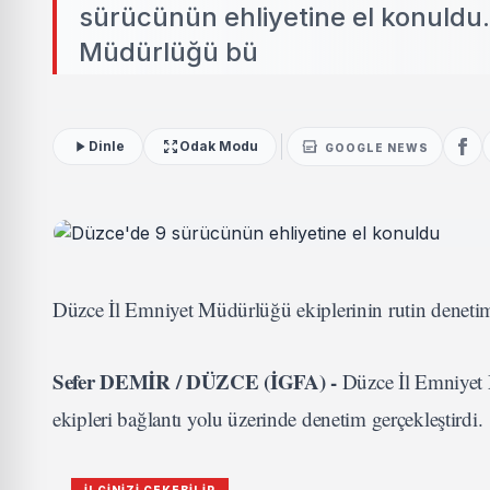
sürücünün ehliyetine el konuldu
Müdürlüğü bü
Dinle
Odak Modu
GOOGLE NEWS
Düzce İl Emniyet Müdürlüğü ekiplerinin rutin denetim
Sefer DEMİR / DÜZCE (İGFA) -
Düzce İl Emniyet
ekipleri bağlantı yolu üzerinde denetim gerçekleştirdi.