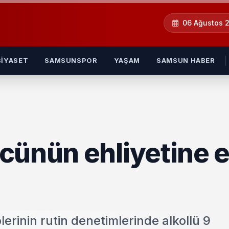
06 Ağustos 
SIYASET
SAMSUNSPOR
YAŞAM
SAMSUN HABER
cünün ehliyetine e
erinin rutin denetimlerinde alkollü 9