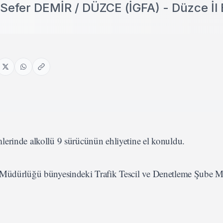
.Sefer DEMİR / DÜZCE (İGFA) - Düzce İl
lerinde alkollü 9 sürücünün ehliyetine el konuldu.
 Müdürlüğü bünyesindeki Trafik Tescil ve Denetleme Şube 