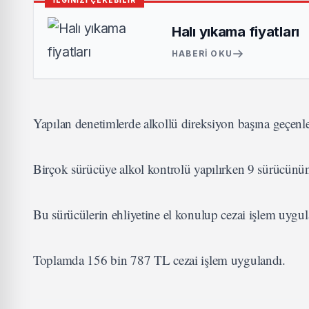
İLGİNİZİ ÇEKEBİLİR
Halı yıkama fiyatları
HABERI OKU
Yapılan denetimlerde alkollü direksiyon başına geçenler
Birçok sürücüye alkol kontrolü yapılırken 9 sürücünün 
Bu sürücülerin ehliyetine el konulup cezai işlem uygula
Toplamda 156 bin 787 TL cezai işlem uygulandı.