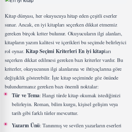
Kitap dünyası, her okuyucuya hitap eden çeşitli eserler
sunar. Ancak, en iyi kitapları seçerken dikkat etmemiz
gereken birçok kriter bulunur. Okuyucuların ilgi alanları,
kitapların yazım kalitesi ve içerikleri bu seçimde belirleyici
Kitap Seçimi Kriterleri
En iyi kitap
rol oynar.
ları
seçerken dikkat edilmesi gereken bazı kriterler vardır. Bu
kriterler, okuyucunun ilgi alanlarına ve ihtiyaçlarına göre
değişiklik gösterebilir. İşte kitap seçiminde göz önünde
bulundurmanız gereken bazı önemli noktalar:
Tür ve Tema
: Hangi türde kitap okumak istediğinizi
belirleyin. Roman, bilim kurgu, kişisel gelişim veya
tarih gibi farklı türler mevcuttur.
Yazarın Ünü
: Tanınmış ve sevilen yazarların eserleri