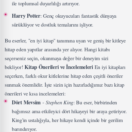
ile toplumsal duyarlılığı artırıyor.
Harry Potter
: Genç okuyucuları fantastik dünyaya
sürüklüyor ve dostluk temalarını işliyor.
Bu eserler, "en iyi kitap" tanımına uyan ve geniş bir kitleye
hitap eden yapıtlar arasında yer alıyor. Hangi kitabı
seçerseniz seçin, okunmaya değer bir deneyim sizi
Kitap Önerileri ve İncelemeleri
bekliyor!
En iyi kitapları
seçerken, farklı okur kitlelerine hitap eden çeşitli öneriler
sunmak önemlidir. İşte sizin için hazırladığımız bazı kitap
önerileri ve kısa incelemeleri:
Dört Mevsim
-
Stephen King
: Bu eser, birbirinden
bağımsız ama etkileyici dört hikayeyi bir araya getiriyor.
King'in ustalığıyla, her hikaye kendi içinde bir gerilim
barındırıyor.