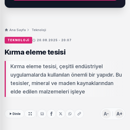
Ana Sayfa
Teknoloji
TEKNOLOJI
20.08.2025 - 20:07
Kırma eleme tesisi
Kırma eleme tesisi, çeşitli endüstriyel
uygulamalarda kullanılan önemli bir yapıdır. Bu
tesisler, mineral ve maden kaynaklarından
elde edilen malzemeleri işleye
A-
A+
Dinle