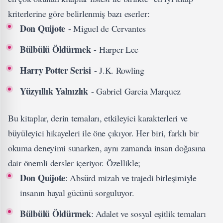
kriterlerine göre belirlenmiş bazı eserler:
Don Quijote
- Miguel de Cervantes
Bülbülü Öldürmek
- Harper Lee
Harry Potter Serisi
- J.K. Rowling
Yüzyıllık Yalnızlık
- Gabriel Garcia Marquez
Bu kitaplar, derin temaları, etkileyici karakterleri ve
büyüleyici hikayeleri ile öne çıkıyor. Her biri, farklı bir
okuma deneyimi sunarken, aynı zamanda insan doğasına
dair önemli dersler içeriyor. Özellikle;
Don Quijote
: Absürd mizah ve trajedi birleşimiyle
insanın hayal gücünü sorguluyor.
Bülbülü Öldürmek
: Adalet ve sosyal eşitlik temaları