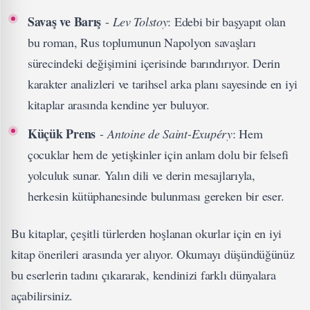
Savaş ve Barış
-
Lev Tolstoy
: Edebi bir başyapıt olan
bu roman, Rus toplumunun Napolyon savaşları
sürecindeki değişimini içerisinde barındırıyor. Derin
karakter analizleri ve tarihsel arka planı sayesinde en iyi
kitaplar arasında kendine yer buluyor.
Küçük Prens
-
Antoine de Saint-Exupéry
: Hem
çocuklar hem de yetişkinler için anlam dolu bir felsefi
yolculuk sunar. Yalın dili ve derin mesajlarıyla,
herkesin kütüphanesinde bulunması gereken bir eser.
Bu kitaplar, çeşitli türlerden hoşlanan okurlar için en iyi
kitap önerileri arasında yer alıyor. Okumayı düşündüğünüz
bu eserlerin tadını çıkararak, kendinizi farklı dünyalara
açabilirsiniz.