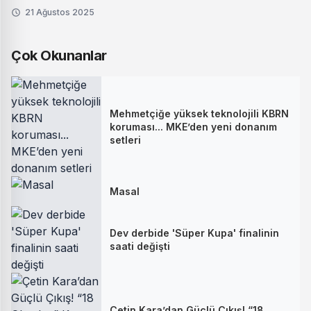
21 Ağustos 2025
Çok Okunanlar
Mehmetçiğe yüksek teknolojili KBRN
koruması... MKE’den yeni donanım
setleri
Masal
Dev derbide 'Süper Kupa' finalinin
saati değişti
Çetin Kara’dan Güçlü Çıkış! “18