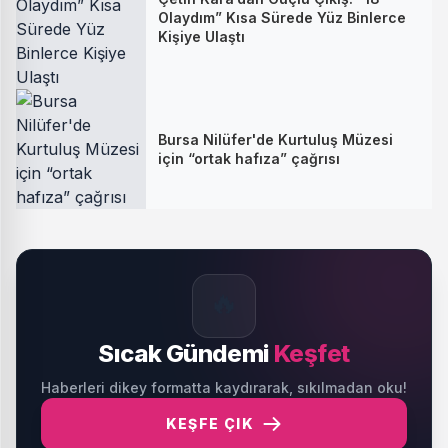
Olaydım” Kısa Sürede Yüz Binlerce
Kişiye Ulaştı
Bursa Nilüfer'de Kurtuluş Müzesi
için “ortak hafıza” çağrısı
🔥
Sıcak Gündemi
Keşfet
Haberleri dikey formatta kaydırarak, sıkılmadan oku!
KEŞFE ÇIK