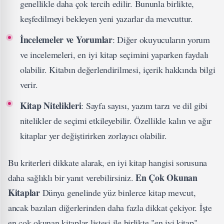
genellikle daha çok tercih edilir. Bununla birlikte,
keşfedilmeyi bekleyen yeni yazarlar da mevcuttur.
İncelemeler ve Yorumlar
: Diğer okuyucuların yorum
ve incelemeleri, en iyi kitap seçimini yaparken faydalı
olabilir. Kitabın değerlendirilmesi, içerik hakkında bilgi
verir.
Kitap Nitelikleri
: Sayfa sayısı, yazım tarzı ve dil gibi
nitelikler de seçimi etkileyebilir. Özellikle kalın ve ağır
kitaplar yer değiştirirken zorlayıcı olabilir.
Bu kriterleri dikkate alarak, en iyi kitap hangisi sorusuna
En Çok Okunan
daha sağlıklı bir yanıt verebilirsiniz.
Kitaplar
Dünya genelinde yüz binlerce kitap mevcut,
ancak bazıları diğerlerinden daha fazla dikkat çekiyor. İşte
en çok okunan kitaplar listesi ile birlikte "en iyi kitap"