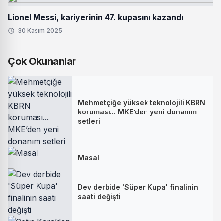
Lionel Messi, kariyerinin 47. kupasını kazandı
30 Kasım 2025
Çok Okunanlar
Mehmetçiğe yüksek teknolojili KBRN
koruması... MKE’den yeni donanım
setleri
Masal
Dev derbide 'Süper Kupa' finalinin
saati değişti