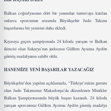
Balkan coğrafyasının dört bir yanından turnuvaya katılan
onlarca sporcunun arasında Büyükşehir Judo Takımı
başarılarına bir yenisini daha ekledi.
Kıyasıya geçen şampiyonada 24 kiloda yarışan ve Balkan
ikincisi olan Sakarya’nın judocusu Gülfem Aysima Aydön
gümüş madalyanın sahibi oldu.
HANEMİZE YENİ BAŞARILAR YAZACAĞIZ
Büyükşehir’den yapılan açıklamada, “Türkiye’mizin gururu
olan Judo Takımımız Makedonya’da düzenlenen Minikler
Balkan Şampiyonasında büyük başarı kazandı. 24 kiloda
yarışan sporcumuz Gülfem Aysima Aydön gümüş madalya