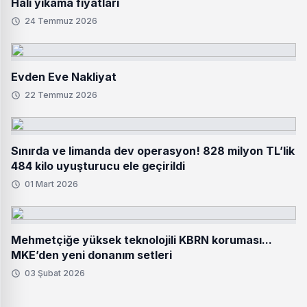
Halı yıkama fiyatları
24 Temmuz 2026
Evden Eve Nakliyat
22 Temmuz 2026
Sınırda ve limanda dev operasyon! 828 milyon TL’lik
484 kilo uyuşturucu ele geçirildi
01 Mart 2026
Mehmetçiğe yüksek teknolojili KBRN koruması...
MKE’den yeni donanım setleri
03 Şubat 2026