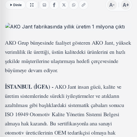
A-
A+
Dinle
AKO Grup bünyesinde faaliyet gösteren AKO Jant, yüksek
verimlilik ile ürettiği, üstün kalitedeki ürünlerini en hızlı
şekilde müşterilerine ulaştırmaya hedefi çerçevesinde
büyümeye devam ediyor.
İSTANBUL (İGFA) -
AKO Jant insan gücü, kalite ve
üretim sistemlerinde sürekli iyileştirmeler ve atıkların
azaltılması gibi başlıklardaki sistematik çabaları sonucu
ISO 16949 Otomotiv Kalite Yönetim Sistemi Belgesi
almaya hak kazandı. Bu sertifikasyonla ana sanayi
otomotiv üreticilerinin OEM tedarikçisi olmaya hak