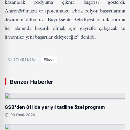
kazanarak podyuma çıkma başarısı gösterdi.
Antrenörümüzü ve sporcumuzu tebrik ediyor, başarılarının
devamını diliyoruz. Büyükşehir Belediyesi olarak sporun
her alanında başarılı olmak için gayretle çalışacak ve
hanemize yeni başarılar ekleyeceğiz” denildi.
#Spor
ETIKETLER:
Benzer Haberler
GSB'den 81 ilde yarıyıl tatiline özel program
09 Ocak 2026