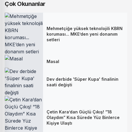
Çok Okunanlar
Mehmetçiğe yüksek teknolojili KBRN
koruması... MKE’den yeni donanım
setleri
Masal
Dev derbide 'Süper Kupa' finalinin
saati değişti
Çetin Kara’dan Güçlü Çıkış! “18
Olaydım” Kısa Sürede Yüz Binlerce
Kişiye Ulaştı