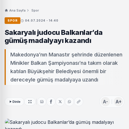
Ana Sayfa
Spor
SPOR
04.07.2024 - 14:40
Sakaryalı judocu Balkanlar’da
gümüş madalyayı kazandı
Makedonya’nın Manastır şehrinde düzenlenen
Minikler Balkan Şampiyonası’na takım olarak
katılan Büyükşehir Belediyesi önemli bir
dereceyle gümüş madalyaya uzandı
A-
A+
Dinle