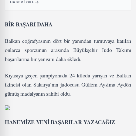
HABERI OKU
BİR BAŞARI DAHA
Balkan coğrafyasının dört bir yanından turnuvaya katılan
onlarca sporcunun arasında Büyükşehir Judo Takımı
başarılarına bir yenisini daha ekledi.
Kıyasıya geçen şampiyonada 24 kiloda yarışan ve Balkan
ikincisi olan Sakarya’nın judocusu Gülfem Aysima Aydön
gümüş madalyanın sahibi oldu.
HANEMİZE YENİ BAŞARILAR YAZACAĞIZ