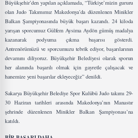
Büyükşehir’den yapılan açıklamada, “Türkiye’mizin gururu
olan Judo Takımımız Makedonya’da düzenlenen Minikler
Balkan Şampiyonasında büyük başarı kazandı. 24 kiloda
yarışan sporcumuz Gülfem Aysima Aydön gümüş madalya
kazanarak podyuma çıkma başarısı gösterdi.
Antrenörümüzü ve sporcumuzu tebrik ediyor, başarılarının
devamını diliyoruz. Büyükşehir Belediyesi olarak sporun
her alanında başarılı olmak için gayretle çalışacak ve
hanemize yeni başarılar ekleyeceğiz” denildi.
Sakarya Büyükşehir Belediye Spor Kulübü Judo takımı 29-
30 Haziran tarihleri arasında Makedonya’nın Manastır
şehrinde düzenlenen Minikler Balkan Şampiyonası’na
katıldı.
BİR BAŞARI DAHA