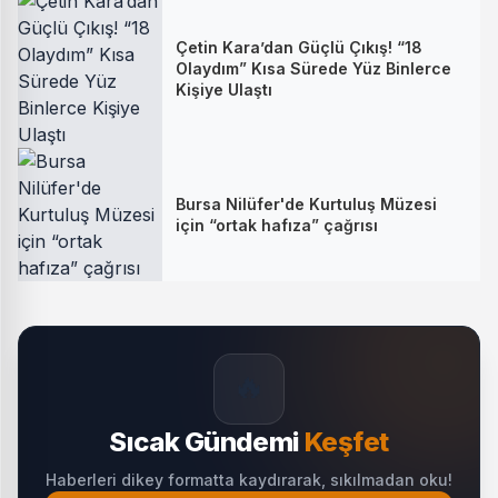
Çetin Kara’dan Güçlü Çıkış! “18
Olaydım” Kısa Sürede Yüz Binlerce
Kişiye Ulaştı
Bursa Nilüfer'de Kurtuluş Müzesi
için “ortak hafıza” çağrısı
🔥
Sıcak Gündemi
Keşfet
Haberleri dikey formatta kaydırarak, sıkılmadan oku!