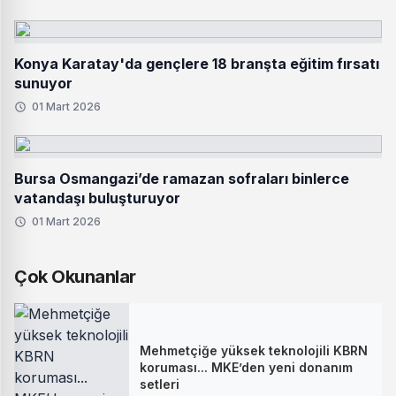
Konya Karatay'da gençlere 18 branşta eğitim fırsatı
sunuyor
01 Mart 2026
Bursa Osmangazi’de ramazan sofraları binlerce
vatandaşı buluşturuyor
01 Mart 2026
Çok Okunanlar
Mehmetçiğe yüksek teknolojili KBRN
koruması... MKE’den yeni donanım
setleri