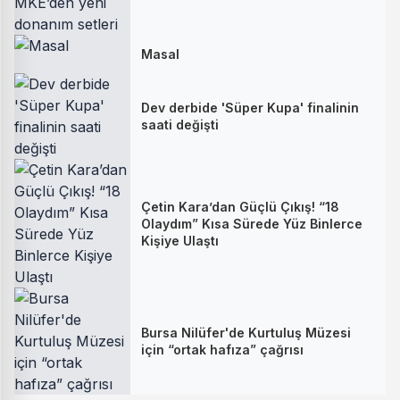
Masal
Dev derbide 'Süper Kupa' finalinin
saati değişti
Çetin Kara’dan Güçlü Çıkış! “18
Olaydım” Kısa Sürede Yüz Binlerce
Kişiye Ulaştı
Bursa Nilüfer'de Kurtuluş Müzesi
için “ortak hafıza” çağrısı