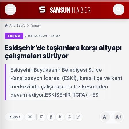
SAMSUN
HABER
Ana Sayfa
Yaşam
YAŞAM
08.12.2024 - 15:07
Eskişehir'de taşkınlara karşı altyapı
çalışmaları sürüyor
Eskişehir Büyükşehir Belediyesi Su ve
Kanalizasyon İdaresi (ESKİ), kırsal ilçe ve kent
merkezinde çalışmalarına hız kesmeden
devam ediyor.ESKİŞEHİR (İGFA) - ES
A-
A+
Dinle