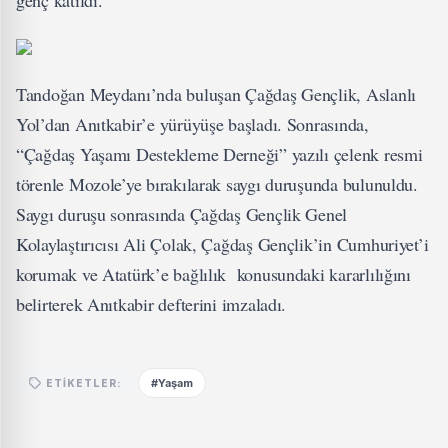
genç katıldı.
Tandoğan Meydanı’nda buluşan Çağdaş Gençlik, Aslanlı
Yol’dan Anıtkabir’e yürüyüşe başladı. Sonrasında,
“Çağdaş Yaşamı Destekleme Derneği” yazılı çelenk resmi
törenle Mozole’ye bırakılarak saygı duruşunda bulunuldu.
Saygı duruşu sonrasında Çağdaş Gençlik Genel
Kolaylaştırıcısı Ali Çolak, Çağdaş Gençlik’in Cumhuriyet’i
korumak ve Atatürk’e bağlılık konusundaki kararlılığını
belirterek Anıtkabir defterini imzaladı.
#Yaşam
ETIKETLER: