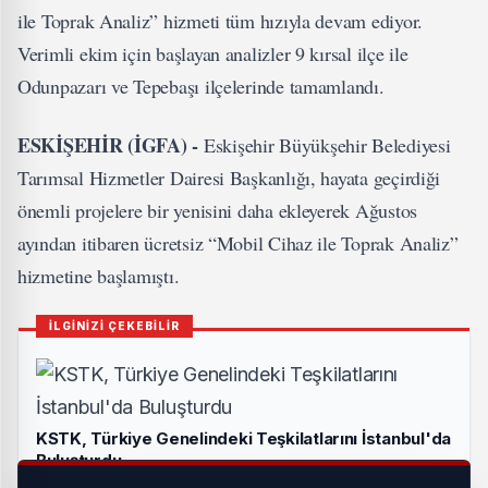
ile Toprak Analiz” hizmeti tüm hızıyla devam ediyor.
Verimli ekim için başlayan analizler 9 kırsal ilçe ile
Odunpazarı ve Tepebaşı ilçelerinde tamamlandı.
ESKİŞEHİR (İGFA) -
Eskişehir Büyükşehir Belediyesi
Tarımsal Hizmetler Dairesi Başkanlığı, hayata geçirdiği
önemli projelere bir yenisini daha ekleyerek Ağustos
ayından itibaren ücretsiz “Mobil Cihaz ile Toprak Analiz”
hizmetine başlamıştı.
İLGİNİZİ ÇEKEBİLİR
KSTK, Türkiye Genelindeki Teşkilatlarını İstanbul'da
Buluşturdu