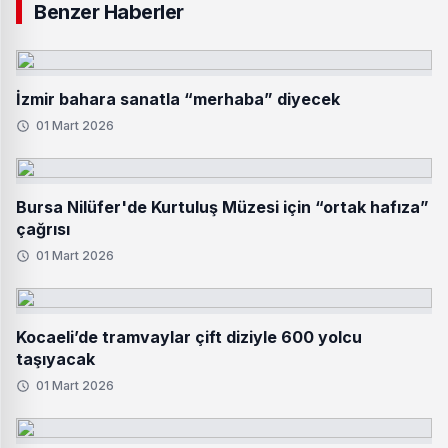
Benzer Haberler
İzmir bahara sanatla “merhaba” diyecek
01 Mart 2026
Bursa Nilüfer'de Kurtuluş Müzesi için “ortak hafıza”
çağrısı
01 Mart 2026
Kocaeli’de tramvaylar çift diziyle 600 yolcu
taşıyacak
01 Mart 2026