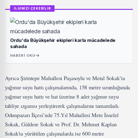
İLGİNİZİ ÇEKEBİLİR
Ordu'da Büyükşehir ekipleri karla mücadelede
sahada
HABERI OKU
Ayrıca Şirintepe Mahallesi Paşasoylu ve Metal Sokak’ta
yağmur suyu hattı çalışmalarında, 158 metre uzunluğunda
yağmur suyu hattı ve hat üzerine 8 adet yağmur suyu
tahliye ızgarası yerleştirerek çalışmalarını tamamladı.
Odunpazarı İlçesi’nde 75.Yıl Mahallesi Mete İnselel
Sokak, Güldere Sokak ve Prof. Dr. Mehmet Kaplan
Sokak'ta yürütülen çalışmalarda ise 600 metre