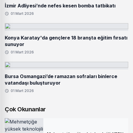
İzmir Adliyesi’nde nefes kesen bomba tatbikatı
01 Mart 2026
Konya Karatay'da gençlere 18 branşta eğitim fırsatı
sunuyor
01 Mart 2026
Bursa Osmangazi’de ramazan sofraları binlerce
vatandaşı buluşturuyor
01 Mart 2026
Çok Okunanlar