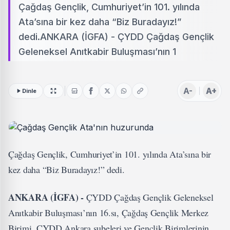
Çağdaş Gençlik, Cumhuriyet’in 101. yılında
Ata’sına bir kez daha “Biz Buradayız!”
dedi.ANKARA (İGFA) - ÇYDD Çağdaş Gençlik
Geleneksel Anıtkabir Buluşması’nın 1
A-
A+
Dinle
Çağdaş Gençlik, Cumhuriyet’in 101. yılında Ata’sına bir
kez daha “Biz Buradayız!” dedi.
ANKARA (İGFA) -
ÇYDD Çağdaş Gençlik Geleneksel
Anıtkabir Buluşması’nın 16.sı, Çağdaş Gençlik Merkez
Birimi, ÇYDD Ankara şubeleri ve Gençlik Birimlerinin