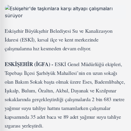
Eskişehir Büyükşehir Belediyesi Su ve Kanalizasyon
İdaresi (ESKİ), kırsal ilçe ve kent merkezinde
çalışmalarına hız kesmeden devam ediyor.
ESKİŞEHİR (İGFA) -
ESKİ Genel Müdürlüğü ekipleri,
Tepebaşı İlçesi Şarhöyük Mahallesi’nin en uzun sokağı
olan Bakım Sokak başta olmak üzere Eses, Bademlibahçe,
Işıkalp, Bulum, Özaltın, Akbal, Dayanak ve Kızılpınar
sokaklarında gerçekleştirdiği çalışmalarda 2 bin 683 metre
yağmur suyu tahliye hattını tamamlarken çalışmalar
kapsamında 35 adet baca ve 89 adet yağmur suyu tahliye
ızgarası yerleştirdi.