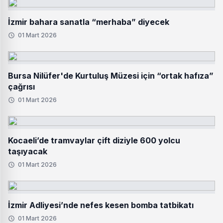
İzmir bahara sanatla “merhaba” diyecek
01 Mart 2026
Bursa Nilüfer'de Kurtuluş Müzesi için “ortak hafıza”
çağrısı
01 Mart 2026
Kocaeli’de tramvaylar çift diziyle 600 yolcu
taşıyacak
01 Mart 2026
İzmir Adliyesi’nde nefes kesen bomba tatbikatı
01 Mart 2026