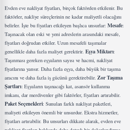
Evden eve nakliyat fiyatları, birçok faktörden etkilenir. Bu
faktörler, nakliye süreçlerinin ne kadar maliyetli olacağını
Mesafe
belirler. İşte bu fiyatları etkileyen başlıca unsurlar:
:
Taşınacak olan eski ve yeni adreslerin arasındaki mesafe,
fiyatları doğrudan etkiler. Uzun mesafeli taşımalar
Eşya Miktarı
genellikle daha fazla maliyet gerektirir.
:
Taşınması gereken eşyaların sayısı ve hacmi, nakliyat
fiyatlarına yansır. Daha fazla eşya, daha büyük bir taşıma
Zor Taşıma
aracını ve daha fazla iş gücünü gerektirebilir.
Şartları
: Eşyaların taşınacağı kat, asansör kullanma
imkanı, dar merdivenler gibi faktörler, fiyatları artırabilir.
Paket Seçenekleri
: Sunulan farklı nakliyat paketleri,
maliyeti etkileyen önemli bir unsurdur. Ekstra hizmetler,
fiyatları artırabilir. Bu unsurları dikkate alarak, evden eve
nakliyat fiyatları hakkında daha detaylı bir değerlendirme