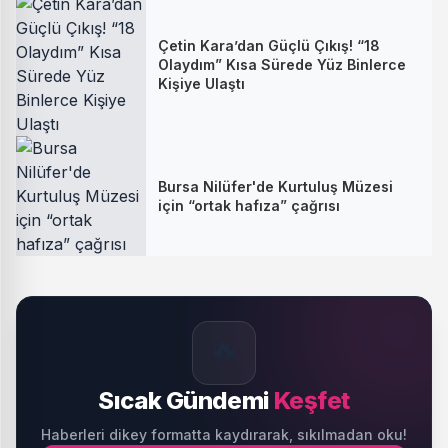
Çetin Kara’dan Güçlü Çıkış! “18
Olaydım” Kısa Sürede Yüz Binlerce
Kişiye Ulaştı
Bursa Nilüfer'de Kurtuluş Müzesi
için “ortak hafıza” çağrısı
🔥
Sıcak Gündemi
Keşfet
Haberleri dikey formatta kaydırarak, sıkılmadan oku!