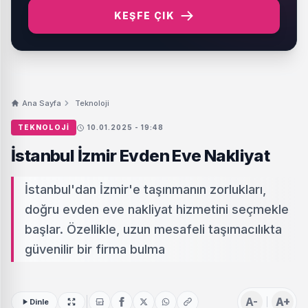
KEŞFE ÇIK
Ana Sayfa
Teknoloji
TEKNOLOJI
10.01.2025 - 19:48
İstanbul İzmir Evden Eve Nakliyat
İstanbul'dan İzmir'e taşınmanın zorlukları,
doğru evden eve nakliyat hizmetini seçmekle
başlar. Özellikle, uzun mesafeli taşımacılıkta
güvenilir bir firma bulma
A-
A+
Dinle