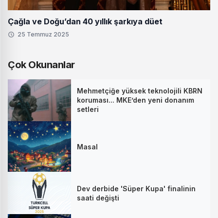
Çağla ve Doğu’dan 40 yıllık şarkıya düet
25 Temmuz 2025
Çok Okunanlar
Mehmetçiğe yüksek teknolojili KBRN
koruması... MKE’den yeni donanım
setleri
Masal
Dev derbide 'Süper Kupa' finalinin
saati değişti