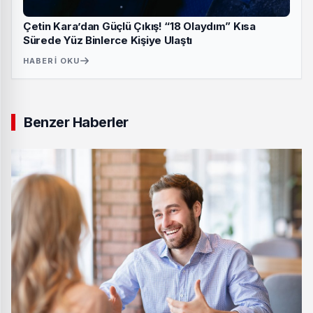
Çetin Kara’dan Güçlü Çıkış! “18 Olaydım” Kısa
Sürede Yüz Binlerce Kişiye Ulaştı
HABERI OKU
Benzer Haberler