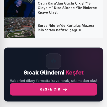
Çetin Kara’dan Güçlü Çıkış! “18
Olaydım” Kısa Sürede Yüz Binlerce
Kişiye Ulaştı
Bursa Nilüfer'de Kurtuluş Müzesi
için “ortak hafıza” çağrısı
🔥
Sıcak Gündemi
Keşfet
Haberleri dikey formatta kaydırarak, sıkılmadan oku!
KEŞFE ÇIK