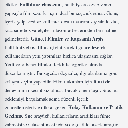
Fullfilmizlebox.com
etkiler.
, bu ihtiyaca cevap veren
yapısıyla film severler için ideal bir seçenek sunar. Geniş
içerik yelpazesi ve kullanıcı dostu tasarımı sayesinde site,
kısa sürede ziyaretçilerin favori adreslerinden biri haline
Güncel Filmler ve Kapsamlı Arşiv
gelmektedir.
Fullfilmizlebox, film arşivini sürekli güncelleyerek
kullanıcıların yeni yapımlara hızlıca ulaşmasını sağlar.
Yerli ve yabancı filmler, farklı kategoriler altında
düzenlenmiştir. Bu sayede izleyiciler, ilgi alanlarına göre
film izle
kolayca seçim yapabilir. Film tutkunları için
deneyiminin kesintisiz olması büyük önem taşır. Site, bu
beklentiyi karşılamak adına düzenli içerik
Kolay Kullanım ve Pratik
güncellemeleriyle dikkat çeker.
Gezinme
Site arayüzü, kullanıcıların aradıkları filme
zahmetsizce ulaşabilmesi için sade şekilde tasarlanmıştır.