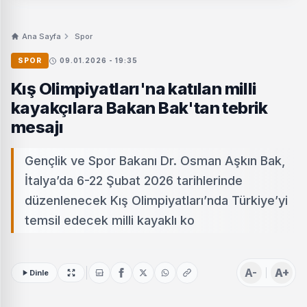
Ana Sayfa
Spor
SPOR
09.01.2026 - 19:35
Kış Olimpiyatları'na katılan milli
kayakçılara Bakan Bak'tan tebrik
mesajı
Gençlik ve Spor Bakanı Dr. Osman Aşkın Bak,
İtalya’da 6-22 Şubat 2026 tarihlerinde
düzenlenecek Kış Olimpiyatları’nda Türkiye’yi
temsil edecek milli kayaklı ko
A-
A+
Dinle