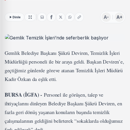
A-
A+
Dinle
Gemlik Belediye Başkanı Şükrü Deviren, Temizlik İşleri
Müdürlüğü personeli ile bir araya geldi. Başkan Deviren’e,
geçtiğimiz günlerde göreve atanan Temizlik İşleri Müdürü
Kadir Özkan da eşlik etti.
BURSA (İGFA) -
Personel ile görüşen, talep ve
ihtiyaçlarını dinleyen Belediye Başkanı Şükrü Deviren, en
fazla geri dönüş yaşanan konuların başında temizlik
çalışmalarının geldiğini belirterek “sokaklarda olduğumuz
fark edilecek” dedi.