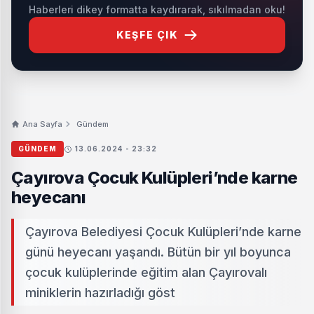
Haberleri dikey formatta kaydırarak, sıkılmadan oku!
KEŞFE ÇIK
Ana Sayfa
Gündem
GÜNDEM
13.06.2024 - 23:32
Çayırova Çocuk Kulüpleri’nde karne
heyecanı
Çayırova Belediyesi Çocuk Kulüpleri’nde karne
günü heyecanı yaşandı. Bütün bir yıl boyunca
çocuk kulüplerinde eğitim alan Çayırovalı
miniklerin hazırladığı göst