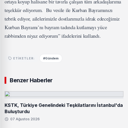
ortaya koyup halisane bir tavırla çalışan tüm arkadaşlarıma
teşekkür ediyorum. Bu vesile ile Kurban Bayramınızı
tebrik ediyor, ailelerimizle dostlarımızla idrak edeceğimiz
Kurban Bayramı’nı bayram tadında kutlamayı yüce
rabbimden niyaz ediyorum” ifadelerini kullandı.
#Gündem
ETIKETLER:
Benzer Haberler
KSTK, Türkiye Genelindeki Teşkilatlarını İstanbul'da
Buluşturdu
07 Ağustos 2026