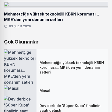
Mehmetçiğe yüksek teknolojili KBRN koruması...
MKE’den yeni donanım setleri
03 Şubat 2026
Çok Okunanlar
Mehmetçiğe yüksek teknolojili KBRN
koruması... MKE’den yeni donanım
setleri
Masal
Dev derbide 'Süper Kupa' finalinin
saati değişti