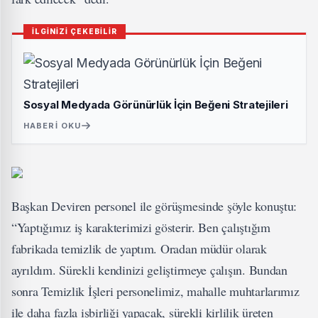
İLGİNİZİ ÇEKEBİLİR
Sosyal Medyada Görünürlük İçin Beğeni Stratejileri
HABERI OKU
Başkan Deviren personel ile görüşmesinde şöyle konuştu:
“Yaptığımız iş karakterimizi gösterir. Ben çalıştığım
fabrikada temizlik de yaptım. Oradan müdür olarak
ayrıldım. Sürekli kendinizi geliştirmeye çalışın. Bundan
sonra Temizlik İşleri personelimiz, mahalle muhtarlarımız
ile daha fazla işbirliği yapacak, sürekli kirlilik üreten