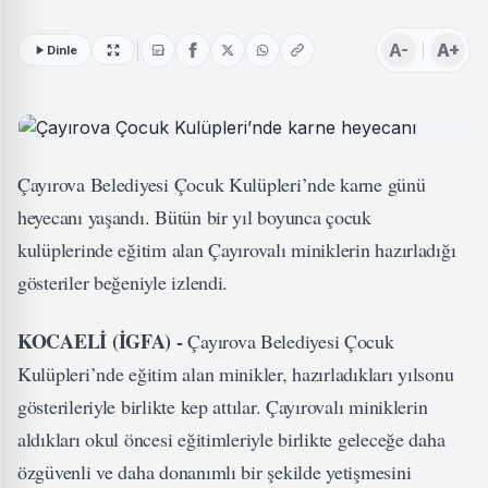
A-
A+
Dinle
Çayırova Belediyesi Çocuk Kulüpleri’nde karne günü
heyecanı yaşandı. Bütün bir yıl boyunca çocuk
kulüplerinde eğitim alan Çayırovalı miniklerin hazırladığı
gösteriler beğeniyle izlendi.
KOCAELİ (İGFA) -
Çayırova Belediyesi Çocuk
Kulüpleri’nde eğitim alan minikler, hazırladıkları yılsonu
gösterileriyle birlikte kep attılar. Çayırovalı miniklerin
aldıkları okul öncesi eğitimleriyle birlikte geleceğe daha
özgüvenli ve daha donanımlı bir şekilde yetişmesini