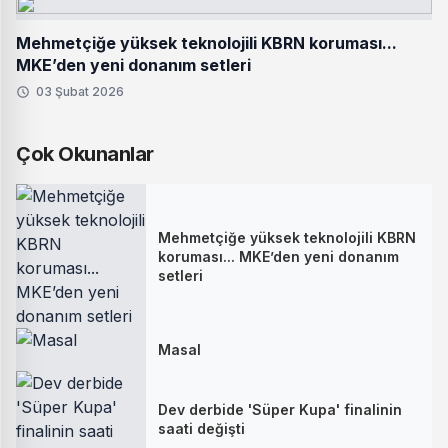
Mehmetçiğe yüksek teknolojili KBRN koruması...
MKE’den yeni donanım setleri
03 Şubat 2026
Çok Okunanlar
Mehmetçiğe yüksek teknolojili KBRN
koruması... MKE’den yeni donanım
setleri
Masal
Dev derbide 'Süper Kupa' finalinin
saati değişti