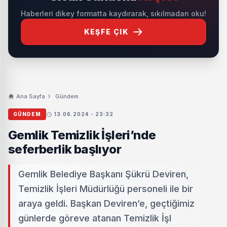
Haberleri dikey formatta kaydırarak, sıkılmadan oku!
KEŞFE ÇIK
Ana Sayfa
Gündem
GÜNDEM
13.06.2024 - 23:32
Gemlik Temizlik İşleri’nde
seferberlik başlıyor
Gemlik Belediye Başkanı Şükrü Deviren,
Temizlik İşleri Müdürlüğü personeli ile bir
araya geldi. Başkan Deviren’e, geçtiğimiz
günlerde göreve atanan Temizlik İşl