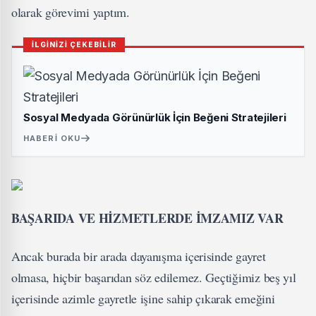
olarak görevimi yaptım.
İLGİNİZİ ÇEKEBİLİR
Sosyal Medyada Görünürlük İçin Beğeni Stratejileri
HABERI OKU
BAŞARIDA VE HİZMETLERDE İMZAMIZ VAR
Ancak burada bir arada dayanışma içerisinde gayret
olmasa, hiçbir başarıdan söz edilemez. Geçtiğimiz beş yıl
içerisinde azimle gayretle işine sahip çıkarak emeğini