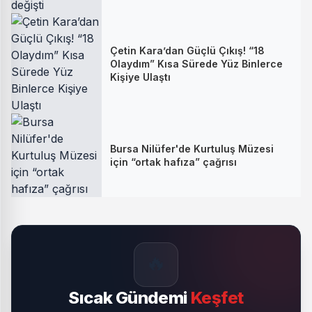
Çetin Kara’dan Güçlü Çıkış! “18
Olaydım” Kısa Sürede Yüz Binlerce
Kişiye Ulaştı
Bursa Nilüfer'de Kurtuluş Müzesi
için “ortak hafıza” çağrısı
🔥
Sıcak Gündemi
Keşfet