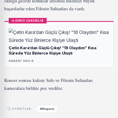
olduğu gecede konuklar arasında ülkemizi büyük
başarılarlar eden Filenin Sultanları da vardı.
İLGİNİZİ ÇEKEBİLİR
Çetin Kara’dan Güçlü Çıkış! “18 Olaydım” Kısa
Sürede Yüz Binlerce Kişiye Ulaştı
HABERI OKU
Konser sonrası kuliste Sefo ve Filenin Sultanları
kameralara birlikte poz verdiler.
#Magazin
ETIKETLER: