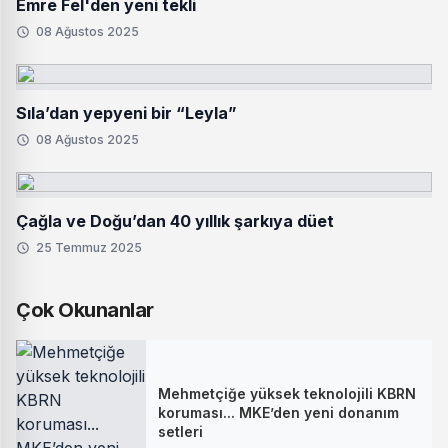
Emre Fel'den yeni tekli
08 Ağustos 2025
Sıla’dan yepyeni bir “Leyla”
08 Ağustos 2025
Çağla ve Doğu’dan 40 yıllık şarkıya düet
25 Temmuz 2025
Çok Okunanlar
Mehmetçiğe yüksek teknolojili KBRN
koruması... MKE’den yeni donanım
setleri