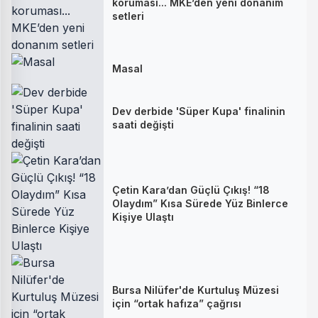
koruması... MKE’den yeni donanım
setleri
Masal
Dev derbide 'Süper Kupa' finalinin
saati değişti
Çetin Kara’dan Güçlü Çıkış! “18
Olaydım” Kısa Sürede Yüz Binlerce
Kişiye Ulaştı
Bursa Nilüfer'de Kurtuluş Müzesi
için “ortak hafıza” çağrısı