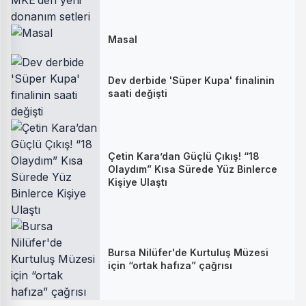
Masal
Dev derbide 'Süper Kupa' finalinin
saati değişti
Çetin Kara’dan Güçlü Çıkış! “18
Olaydım” Kısa Sürede Yüz Binlerce
Kişiye Ulaştı
Bursa Nilüfer'de Kurtuluş Müzesi
için “ortak hafıza” çağrısı