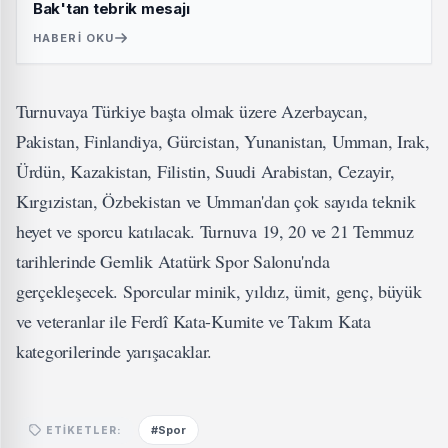
Bak'tan tebrik mesajı
HABERI OKU
Turnuvaya Türkiye başta olmak üzere Azerbaycan,
Pakistan, Finlandiya, Gürcistan, Yunanistan, Umman, Irak,
Ürdün, Kazakistan, Filistin, Suudi Arabistan, Cezayir,
Kırgızistan, Özbekistan ve Umman'dan çok sayıda teknik
heyet ve sporcu katılacak. Turnuva 19, 20 ve 21 Temmuz
tarihlerinde Gemlik Atatürk Spor Salonu'nda
gerçekleşecek. Sporcular minik, yıldız, ümit, genç, büyük
ve veteranlar ile Ferdî Kata-Kumite ve Takım Kata
kategorilerinde yarışacaklar.
#Spor
ETIKETLER: