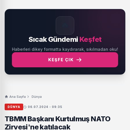
🔥
Sıcak Gündemi
Keşfet
Haberleri dikey formatta kaydırarak, sıkılmadan oku!
KEŞFE ÇIK
Ana Sayfa
Dünya
DÜNYA
06.07.2024 - 09:35
TBMM Başkanı Kurtulmuş NATO
Zirvesi'ne katılacak