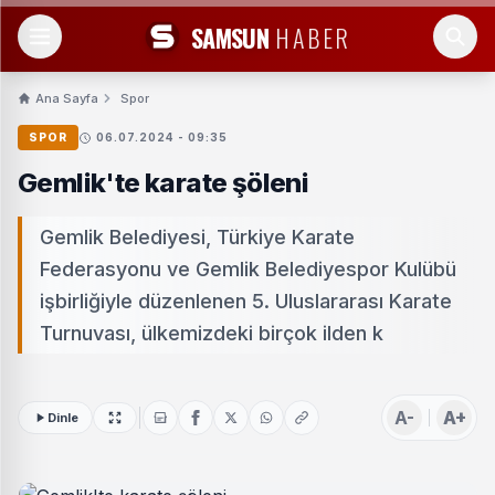
SAMSUN
HABER
Ana Sayfa
Spor
SPOR
06.07.2024 - 09:35
Gemlik'te karate şöleni
Gemlik Belediyesi, Türkiye Karate
Federasyonu ve Gemlik Belediyespor Kulübü
işbirliğiyle düzenlenen 5. Uluslararası Karate
Turnuvası, ülkemizdeki birçok ilden k
A-
A+
Dinle