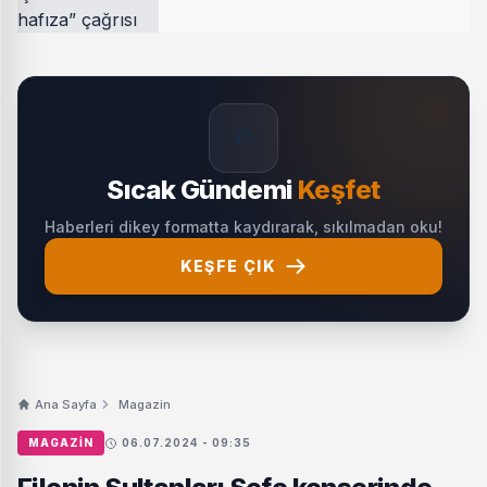
🔥
Sıcak Gündemi
Keşfet
Haberleri dikey formatta kaydırarak, sıkılmadan oku!
KEŞFE ÇIK
Ana Sayfa
Magazin
MAGAZIN
06.07.2024 - 09:35