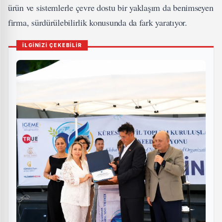
ürün ve sistemlerle çevre dostu bir yaklaşım da benimseyen
firma, sürdürülebilirlik konusunda da fark yaratıyor.
İLGİNİZİ ÇEKEBİLİR