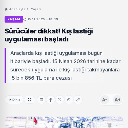
Ana Sayfa
Yaşam
YAŞAM
15.11.2025 - 10:39
Sürücüler dikkat! Kış lastiği
uygulaması başladı
Araçlarda kış lastiği uygulaması bugün
itibariyle başladı. 15 Nisan 2026 tarihine kadar
sürecek uygulama ile kış lastiği takmayanlara
5 bin 856 TL para cezası
A-
A+
Dinle