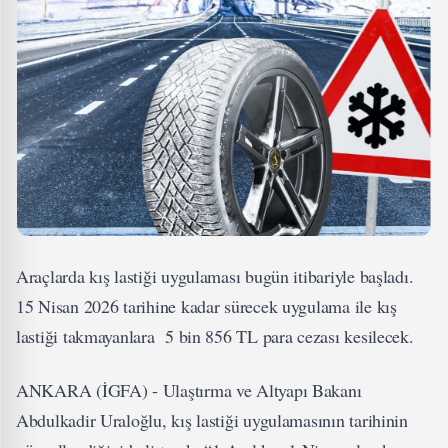
Araçlarda kış lastiği uygulaması bugün itibariyle başladı.
15 Nisan 2026 tarihine kadar sürecek uygulama ile kış
lastiği takmayanlara 5 bin 856 TL para cezası kesilecek.
ANKARA (İGFA) - Ulaştırma ve Altyapı Bakanı
Abdulkadir Uraloğlu, kış lastiği uygulamasının tarihinin