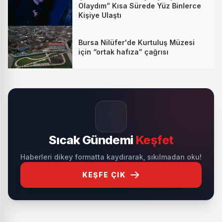
Olaydım” Kısa Sürede Yüz Binlerce
Kişiye Ulaştı
Bursa Nilüfer'de Kurtuluş Müzesi
için “ortak hafıza” çağrısı
🔥
Sıcak Gündemi
Keşfet
Haberleri dikey formatta kaydırarak, sıkılmadan oku!
KEŞFE ÇIK