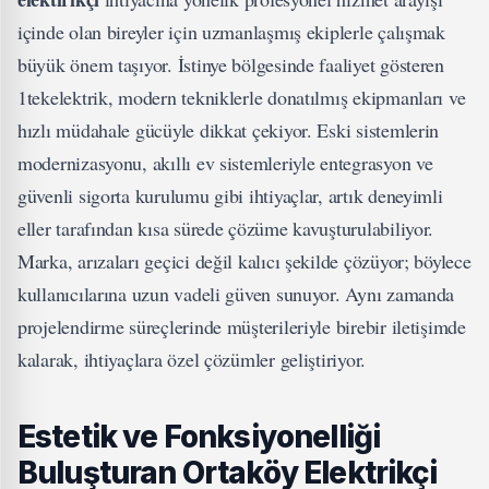
içinde olan bireyler için uzmanlaşmış ekiplerle çalışmak
büyük önem taşıyor. İstinye bölgesinde faaliyet gösteren
1tekelektrik, modern tekniklerle donatılmış ekipmanları ve
hızlı müdahale gücüyle dikkat çekiyor. Eski sistemlerin
modernizasyonu, akıllı ev sistemleriyle entegrasyon ve
güvenli sigorta kurulumu gibi ihtiyaçlar, artık deneyimli
eller tarafından kısa sürede çözüme kavuşturulabiliyor.
Marka, arızaları geçici değil kalıcı şekilde çözüyor; böylece
kullanıcılarına uzun vadeli güven sunuyor. Aynı zamanda
projelendirme süreçlerinde müşterileriyle birebir iletişimde
kalarak, ihtiyaçlara özel çözümler geliştiriyor.
Estetik ve Fonksiyonelliği
Buluşturan Ortaköy Elektrikçi