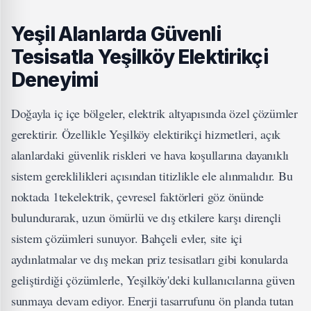
Yeşil Alanlarda Güvenli
Tesisatla Yeşilköy Elektirikçi
Deneyimi
Doğayla iç içe bölgeler, elektrik altyapısında özel çözümler
gerektirir. Özellikle Yeşilköy elektirikçi hizmetleri, açık
alanlardaki güvenlik riskleri ve hava koşullarına dayanıklı
sistem gereklilikleri açısından titizlikle ele alınmalıdır. Bu
noktada 1tekelektrik, çevresel faktörleri göz önünde
bulundurarak, uzun ömürlü ve dış etkilere karşı dirençli
sistem çözümleri sunuyor. Bahçeli evler, site içi
aydınlatmalar ve dış mekan priz tesisatları gibi konularda
geliştirdiği çözümlerle, Yeşilköy'deki kullanıcılarına güven
sunmaya devam ediyor. Enerji tasarrufunu ön planda tutan