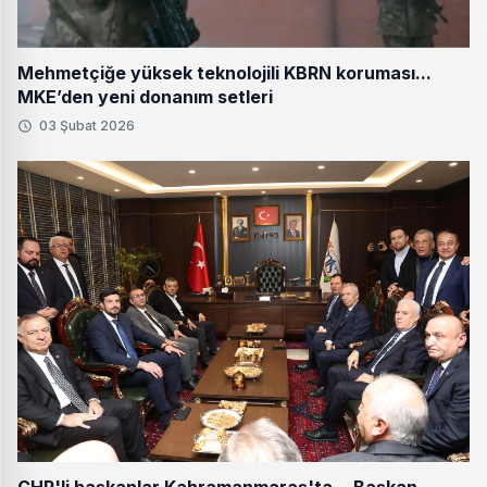
Mehmetçiğe yüksek teknolojili KBRN koruması...
MKE’den yeni donanım setleri
03 Şubat 2026