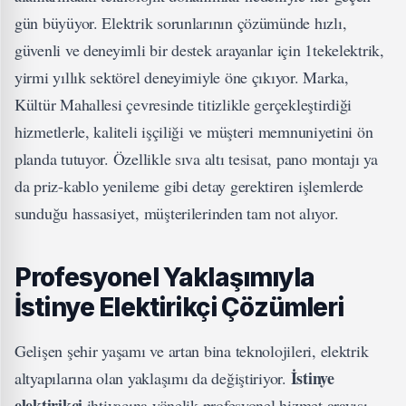
gün büyüyor. Elektrik sorunlarının çözümünde hızlı,
güvenli ve deneyimli bir destek arayanlar için 1tekelektrik,
yirmi yıllık sektörel deneyimiyle öne çıkıyor. Marka,
Kültür Mahallesi çevresinde titizlikle gerçekleştirdiği
hizmetlerle, kaliteli işçiliği ve müşteri memnuniyetini ön
planda tutuyor. Özellikle sıva altı tesisat, pano montajı ya
da priz-kablo yenileme gibi detay gerektiren işlemlerde
sunduğu hassasiyet, müşterilerinden tam not alıyor.
Profesyonel Yaklaşımıyla
İstinye Elektirikçi Çözümleri
Gelişen şehir yaşamı ve artan bina teknolojileri, elektrik
İstinye
altyapılarına olan yaklaşımı da değiştiriyor.
elektirikçi
ihtiyacına yönelik profesyonel hizmet arayışı