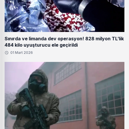
Sınırda ve limanda dev operasyon! 828 milyon TL’lik
484 kilo uyuşturucu ele geçirildi
01 Mart 2026