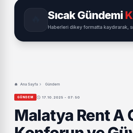
Sıcak Gündemi
K
🔥
Haberleri dikey formatta kaydırarak, 
Ana Sayfa
Gündem
17.10.2025 - 07:50
GÜNDEM
Malatya Rent A 
Konforun ve Güv