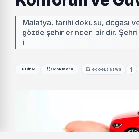
Malatya, tarihi dokusu, doğası v
gözde şehirlerinden biridir. Şehri
i
Dinle
Odak Modu
GOOGLE NEWS