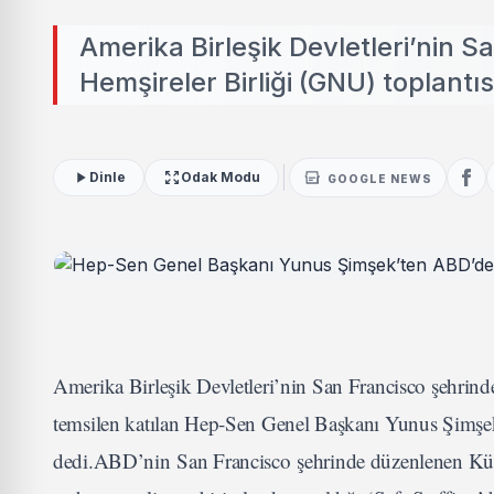
Amerika Birleşik Devletleri’nin 
Hemşireler Birliği (GNU) toplantıs
Dinle
Odak Modu
GOOGLE NEWS
Amerika Birleşik Devletleri’nin San Francisco şehrind
temsilen katılan Hep-Sen Genel Başkanı Yunus Şimşek
dedi.ABD’nin
San Francisco
şehrinde düzenlenen Kür