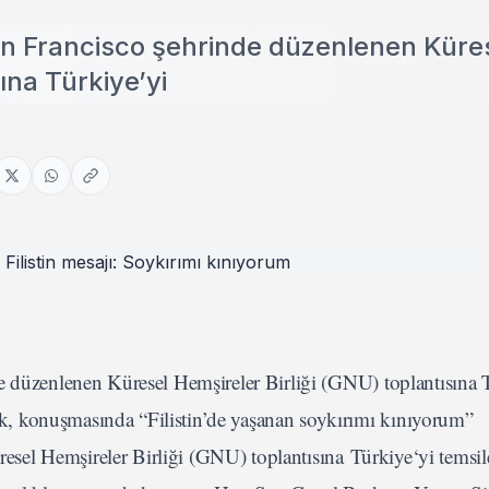
San Francisco şehrinde düzenlenen Küre
ına Türkiye’yi
e düzenlenen Küresel Hemşireler Birliği (GNU) toplantısına 
, konuşmasında “Filistin’de yaşanan soykırımı kınıyorum”
esel Hemşireler Birliği (GNU) toplantısına
Türkiye
‘yi temsil