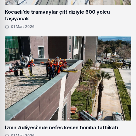
Kocaeli’de tramvaylar çift diziyle 600 yolcu
taşıyacak
01 Mart 2026
İzmir Adliyesi’nde nefes kesen bomba tatbikatı
01 Mart 2026