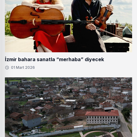
İzmir bahara sanatla “merhaba” diyecek
01 Mart 2026