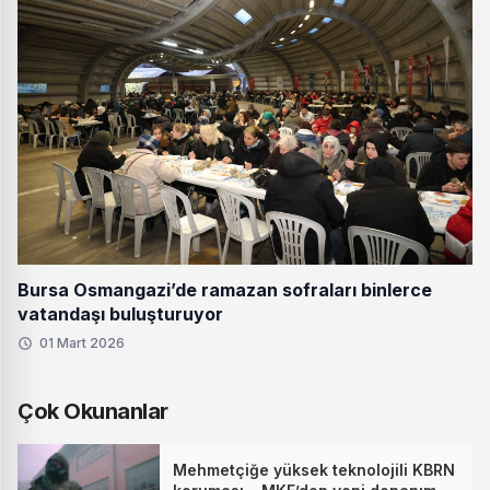
Bursa Osmangazi’de ramazan sofraları binlerce
vatandaşı buluşturuyor
01 Mart 2026
Çok Okunanlar
Mehmetçiğe yüksek teknolojili KBRN