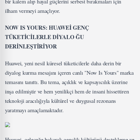
bir kalem alıp hayal güçlerini serbest bırakmaları için
ilham vermeyi amaçlıyor.
NOW IS YOURS: HUAWEİ GENÇ
TÜKETİCİLERLE DİYALO
ĞU
DERİNLEŞTİRİYOR
Huawei, yeni nesil küresel tüketicilerle daha derin bir
diyalog kurma mesajını içeren canlı "Now Is Yours" marka
temasını tanıttı. Bu tema, açıklık ve kapsayıcılık üzerine
inşa edilmiştir ve hem yenilikçi hem de insani hissettiren
teknoloji aracılığıyla kültürel ve duygusal rezonans
yaratmayı amaçlamaktadır.
Huawei, geleceğe bakarak gençlik kültürünü destekleme ve