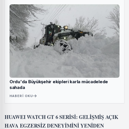
Ordu'da Büyükşehir ekipleri karla mücadelede
sahada
HABERI OKU
HUAWEI WATCH GT 6 SERİSİ: GELİŞMİŞ AÇIK
HAVA EGZERSİZ DENEYİMİNİ YENİDEN