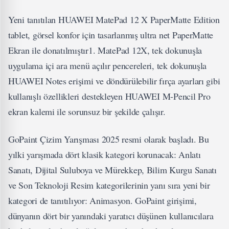
Yeni tanıtılan HUAWEI MatePad 12 X PaperMatte Edition
tablet, görsel konfor için tasarlanmış ultra net PaperMatte
Ekran ile donatılmıştır1. MatePad 12X, tek dokunuşla
uygulama içi ara menü açılır pencereleri, tek dokunuşla
HUAWEI Notes erişimi ve döndürülebilir fırça ayarları gibi
kullanışlı özellikleri destekleyen HUAWEI M-Pencil Pro
ekran kalemi ile sorunsuz bir şekilde çalışır.
GoPaint Çizim Yarışması 2025 resmi olarak başladı. Bu
yılki yarışmada dört klasik kategori korunacak: Anlatı
Sanatı, Dijital Suluboya ve Mürekkep, Bilim Kurgu Sanatı
ve Son Teknoloji Resim kategorilerinin yanı sıra yeni bir
kategori de tanıtılıyor: Animasyon. GoPaint girişimi,
dünyanın dört bir yanındaki yaratıcı düşünen kullanıcılara