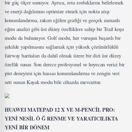
bir güç ölçer sunuyor. Ayrıca, rota zorluklarını belirlemek
ve enerji dağılımını optimize etmek için nokta atışı
konumlandırma, rakım eğilim grafiği ve gerçek zamanlı
eğim analizi gibi üst düzey özelliklere sahip bir Trail koşu
modu da bulunuyor. Golf modu, her vuruşun başarılı bir
şekilde yapılmasını sağlamak için yüksek çözünürlüklü
fairway haritaları da dahil olmak üzere bir dizi üst düzey
özellik sunar. Son derece profesyonel ve heyecan verici bir
pist deneyimi için hassas konumlandırma ve zengin veri
seti sunan Kayak modu bile cihazda mevcuttur.
HUAWEI MATEPAD 12 X VE M-PENCİL PRO:
YENİ NESİL Ö
Ğ
RENME VE YARATICILIKTA
YENİ BİR DÖNEM