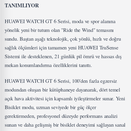
TANIMLIYOR
HUAWEI WATCH GT 6 Serisi, moda ve spor alanına
yönelik yeni bir tutum olan "Ride the Wind" temasını
sundu. Baştan aşağı teknolojik, çok yönlü, hızlı ve doğru
sağlık ölçümleri için tamamen yeni HUAWEI TruSense
Sistemi ile desteklenen, 21 günlük pil ömrü ve hassas dış
mekan konumlandırma özelliklerini tanıttı.
HUAWEI WATCH GT 6 Serisi, 100'den fazla egzersiz
modundan oluşan bir kütüphaneye dayanarak, dört temel
açık hava aktivitesi için kapsamlı iyileştirmeler sunar. Yeni
Bisiklet modu, uzman seviyede bir güç ölçer
gerektirmeden, profesyonel düzeyde performans analizi
sunan ve daha gelişmiş bir bisiklet deneyimi sağlayan sanal