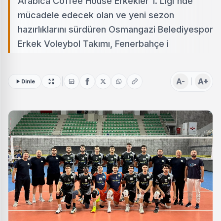
Arabica Coffee House Erkekler 1. Ligi'nde
mücadele edecek olan ve yeni sezon
hazırlıklarını sürdüren Osmangazi Belediyespor
Erkek Voleybol Takımı, Fenerbahçe i
A-
A+
Dinle