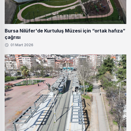
Bursa Nilüfer'de Kurtuluş Müzesi için “ortak hafıza”
çağrısı
01 Mart 2026