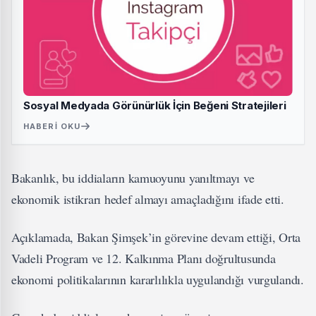
Sosyal Medyada Görünürlük İçin Beğeni Stratejileri
HABERI OKU
Bakanlık, bu iddiaların kamuoyunu yanıltmayı ve
ekonomik istikrarı hedef almayı amaçladığını ifade etti.
Açıklamada, Bakan Şimşek’in görevine devam ettiği, Orta
Vadeli Program ve 12. Kalkınma Planı doğrultusunda
ekonomi politikalarının kararlılıkla uygulandığı vurgulandı.