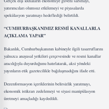
Gerçek dışı iddiaların ekonomiye güveni sarsmayı,
yatırımcıları olumsuz etkilemeyi ve piyasalarda
spekülasyon yaratmayı hedeflediği belirtildi.
“CUMHURBAŞKANIMIZ RESMİ KANALLARLA
AÇIKLAMA YAPAR”
Bakanlık, Cumhurbaşkanının kabineyle ilgili tasarruflarını
yalnızca anayasal yetkileri çerçevesinde ve resmi kanallar
aracılığıyla duyurduğunu hatırlatarak, aksi yöndeki
yayınların etik gazetecilikle bağdaşmadığını ifade etti.
Dezenformasyon içeriklerinin belirsizlik yaratmayı,
ekonomik istikrarı zedelemeyi ve siyasi manipülasyon
üretmeyi amaçladığı kaydedildi.