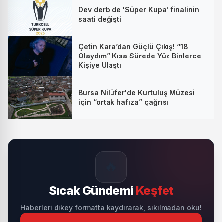
Dev derbide 'Süper Kupa' finalinin
saati değişti
Çetin Kara’dan Güçlü Çıkış! “18
Olaydım” Kısa Sürede Yüz Binlerce
Kişiye Ulaştı
Bursa Nilüfer'de Kurtuluş Müzesi
için “ortak hafıza” çağrısı
🔥
Sıcak Gündemi
Keşfet
Haberleri dikey formatta kaydırarak, sıkılmadan oku!