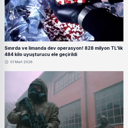
Sınırda ve limanda dev operasyon! 828 milyon TL’lik
484 kilo uyuşturucu ele geçirildi
01 Mart 2026