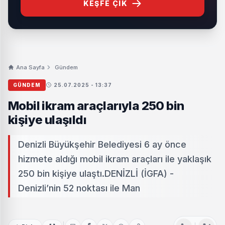
KEŞFE ÇIK
Ana Sayfa
Gündem
GÜNDEM
25.07.2025 - 13:37
Mobil ikram araçlarıyla 250 bin
kişiye ulaşıldı
Denizli Büyükşehir Belediyesi 6 ay önce
hizmete aldığı mobil ikram araçları ile yaklaşık
250 bin kişiye ulaştı.DENİZLİ (İGFA) -
Denizli’nin 52 noktası ile Man