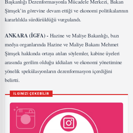
Başkanlığı Dezenformasyonla Mücadele Merkezi, Bakan
Şimşek’in görevine devam ettiği ve ekonomi politikalarının
kararlılıkla sürdürüldüğü vurgulandı.
ANKARA (İGFA) -
Hazine ve Maliye Bakanlığı, bazı
medya organlarında Hazine ve Maliye Bakanı Mehmet
Şimşek hakkında ortaya atılan söylemler, kabine üyeleri
arasında gerilim olduğu iddiaları ve ekonomi yönetimine
yönelik spekülasyonların dezenformasyon içerdiğini
belirtti.
İLGİNİZİ ÇEKEBİLİR