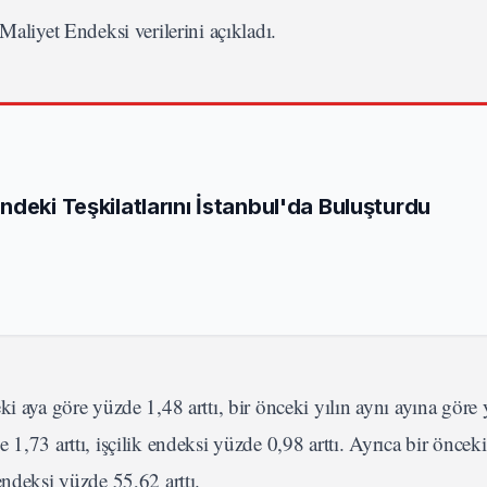
aliyet Endeksi verilerini açıkladı.
deki Teşkilatlarını İstanbul'da Buluşturdu
ki aya göre yüzde 1,48 arttı, bir önceki yılın aynı ayına göre
,73 arttı, işçilik endeksi yüzde 0,98 arttı. Ayrıca bir önceki
endeksi yüzde 55,62 arttı.