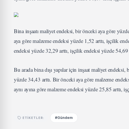
Bina inşaatı maliyet endeksi, bir önceki aya göre yüzde 
aya göre malzeme endeksi yüzde 1,52 arttı, işçilik end
endeksi yüzde 32,29 arttı, işçilik endeksi yüzde 54,69 a
Bu arada bina dışı yapılar için inşaat maliyet endeksi, 
yüzde 34,43 arttı. Bir önceki aya göre malzeme endeksi 
aynı ayına göre malzeme endeksi yüzde 25,85 arttı, işç
#Gündem
ETIKETLER: