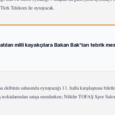
 Türk Telekom ile oynayacak.
katılan milli kayakçılara Bakan Bak'tan tebrik mes
ekibinin sahasında oynayacağı 11. hafta karşılaşması biletle
atış noktalarından satışa sunulurken; Nilüfer TOFAŞ Spor Sal