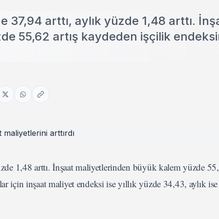
e 37,94 arttı, aylık yüzde 1,48 arttı. İnş
de 55,62 artış kaydeden işçilik endeks
yüzde 1,48 arttı. İnşaat maliyetlerinden büyük kalem yüzde 55,
ar için inşaat maliyet endeksi ise yıllık yüzde 34,43, aylık is