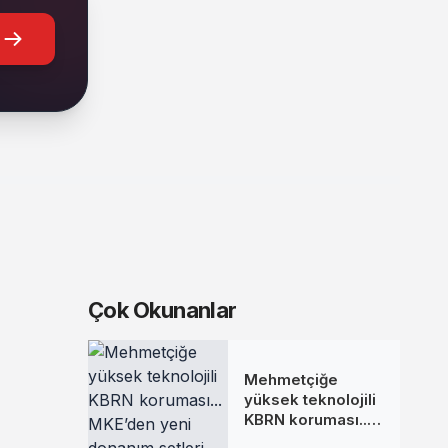
Çok Okunanlar
Mehmetçiğe
yüksek teknolojili
KBRN koruması...
MKE’den yeni