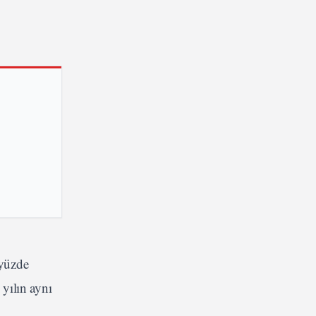
 yüzde
 yılın aynı