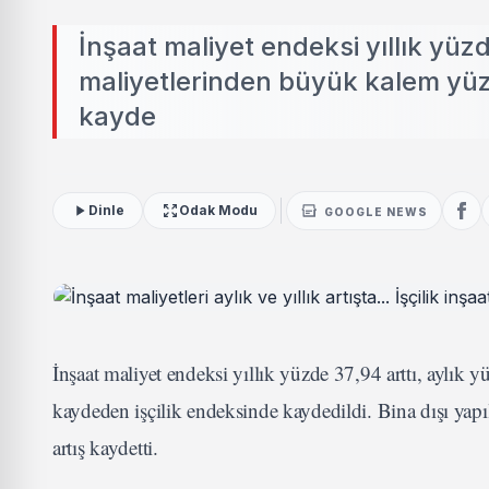
İnşaat maliyet endeksi yıllık yüzd
maliyetlerinden büyük kalem yüz
kayde
Dinle
Odak Modu
GOOGLE NEWS
İnşaat maliyet endeksi yıllık yüzde 37,94 arttı, aylık 
kaydeden işçilik endeksinde kaydedildi. Bina dışı yapıl
artış kaydetti.