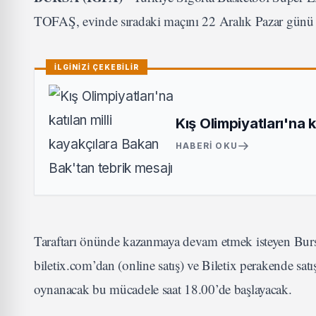
TOFAŞ, evinde sıradaki maçını 22 Aralık Pazar günü
İLGİNİZİ ÇEKEBİLİR
Kış Olimpiyatları'na 
HABERI OKU
Taraftarı önünde kazanmaya devam etmek isteyen Bursa 
biletix.com’dan (online satış) ve Biletix perakende s
oynanacak bu mücadele saat 18.00’de başlayacak.