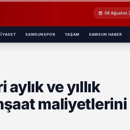
08 Ağustos
SIYASET
SAMSUNSPOR
YAŞAM
SAMSUN HABER
 aylık ve yıllık
 inşaat maliyetlerini